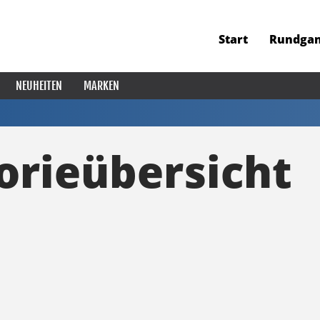
Start
Rundga
NEUHEITEN
MARKEN
orieübersicht