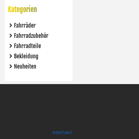
Kategorien
Fahrräder
Fahrradzubehör
Fahrradteile
Bekleidung
Neuheiten
KONTAKT