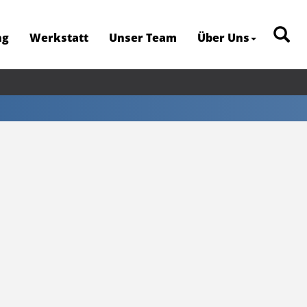
ng
Werkstatt
Unser Team
Über Uns