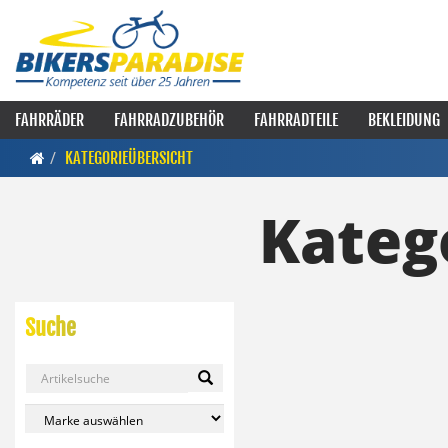
FAHRRÄDER
FAHRRADZUBEHÖR
FAHRRADTEILE
BEKLEIDUNG
KATEGORIEÜBERSICHT
Kateg
Suche