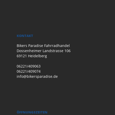
KONTAKT
Bikers Paradise Fahrradhandel
Dossenheimer Landstrasse 106
69121 Heidelberg
06221/409063
06221/409074
info@bikersparadise.de
ÖFFNUNGSZEITEN