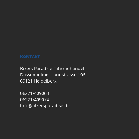
KONTAKT
Bikers Paradise Fahrradhandel
Dossenheimer Landstrasse 106
69121 Heidelberg
06221/409063
06221/409074
info@bikersparadise.de