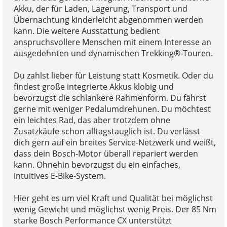
Akku, der für Laden, Lagerung, Transport und
Übernachtung kinderleicht abgenommen werden
kann. Die weitere Ausstattung bedient
anspruchsvollere Menschen mit einem Interesse an
ausgedehnten und dynamischen Trekking®-Touren.
Du zahlst lieber für Leistung statt Kosmetik. Oder du
findest große integrierte Akkus klobig und
bevorzugst die schlankere Rahmenform. Du fährst
gerne mit weniger Pedalumdrehunen. Du möchtest
ein leichtes Rad, das aber trotzdem ohne
Zusatzkäufe schon alltagstauglich ist. Du verlässt
dich gern auf ein breites Service-Netzwerk und weißt,
dass dein Bosch-Motor überall repariert werden
kann. Ohnehin bevorzugst du ein einfaches,
intuitives E-Bike-System.
Hier geht es um viel Kraft und Qualität bei möglichst
wenig Gewicht und möglichst wenig Preis. Der 85 Nm
starke Bosch Performance CX unterstützt