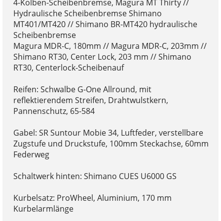
4-Kolben-Scheibenbremse, Magura MT Thirty //
Hydraulische Scheibenbremse Shimano
MT401/MT420 // Shimano BR-MT420 hydraulische
Scheibenbremse
Magura MDR-C, 180mm // Magura MDR-C, 203mm //
Shimano RT30, Center Lock, 203 mm // Shimano
RT30, Centerlock-Scheibenauf
Reifen: Schwalbe G-One Allround, mit
reflektierendem Streifen, Drahtwulstkern,
Pannenschutz, 65-584
Gabel: SR Suntour Mobie 34, Luftfeder, verstellbare
Zugstufe und Druckstufe, 100mm Steckachse, 60mm
Federweg
Schaltwerk hinten: Shimano CUES U6000 GS
Kurbelsatz: ProWheel, Aluminium, 170 mm
Kurbelarmlänge