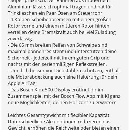
- Super praktisch: Der Rahmen aus modernem
Aluminium lässt sich optimal tragen und hat für
Trinkflaschen ein Paar Ösen am Steuerrohr.
- 4-Kolben-Scheibenbremsen mit einem großen
Rotor vorne und einem mittleren Rotor hinten
verteilen deine Bremskraft auch bei viel Zuladung
zuverlässig.
- Die 65 mm breiten Reifen von Schwalbe sind
maximal pannenresistent und unterstützen deine
Sicherheit - jederzeit mit ihrem guten Grip und
nachts mit den serienmäßigen Reflexstreifen.
- Um dich besser vor Diebstahl zu schützen, enthält
die Motorabdeckung auch eine Halterung für dein
Apple AirTag.
- Das Bosch Kiox 500-Display eröffnet dir im
Zusammenspiel mit der Bosch Flow App mit KI ganz
neue Möglichkeiten, deinen Horizont zu erweitern
Leichtes Gesamtgewicht mit flexibler Kapazität
Unterschiedliche Akkuoptionen reduzieren das
Gewicht, erhöhen die Reichweite oder bieten einen