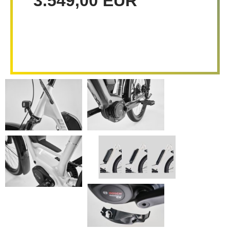
3.549,00 EUR