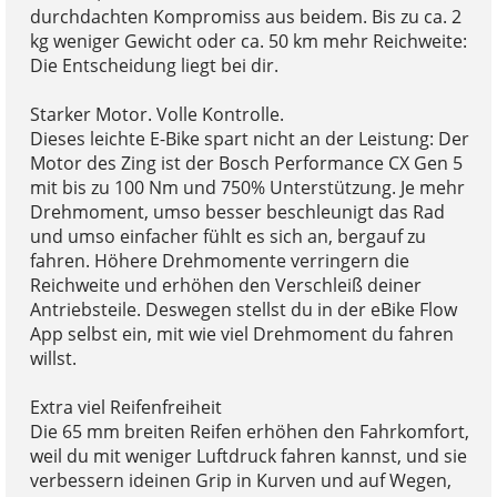
durchdachten Kompromiss aus beidem. Bis zu ca. 2
kg weniger Gewicht oder ca. 50 km mehr Reichweite:
Die Entscheidung liegt bei dir.
Starker Motor. Volle Kontrolle.
Dieses leichte E-Bike spart nicht an der Leistung: Der
Motor des Zing ist der Bosch Performance CX Gen 5
mit bis zu 100 Nm und 750% Unterstützung. Je mehr
Drehmoment, umso besser beschleunigt das Rad
und umso einfacher fühlt es sich an, bergauf zu
fahren. Höhere Drehmomente verringern die
Reichweite und erhöhen den Verschleiß deiner
Antriebsteile. Deswegen stellst du in der eBike Flow
App selbst ein, mit wie viel Drehmoment du fahren
willst.
Extra viel Reifenfreiheit
Die 65 mm breiten Reifen erhöhen den Fahrkomfort,
weil du mit weniger Luftdruck fahren kannst, und sie
verbessern ideinen Grip in Kurven und auf Wegen,