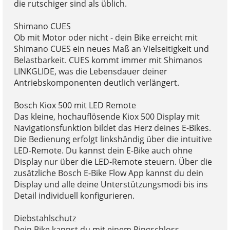
die rutschiger sind als üblich.
Shimano CUES
Ob mit Motor oder nicht - dein Bike erreicht mit
Shimano CUES ein neues Maß an Vielseitigkeit und
Belastbarkeit. CUES kommt immer mit Shimanos
LINKGLIDE, was die Lebensdauer deiner
Antriebskomponenten deutlich verlängert.
Bosch Kiox 500 mit LED Remote
Das kleine, hochauflösende Kiox 500 Display mit
Navigationsfunktion bildet das Herz deines E-Bikes.
Die Bedienung erfolgt linkshändig über die intuitive
LED-Remote. Du kannst dein E-Bike auch ohne
Display nur über die LED-Remote steuern. Über die
zusätzliche Bosch E-Bike Flow App kannst du dein
Display und alle deine Unterstützungsmodi bis ins
Detail individuell konfigurieren.
Diebstahlschutz
Dein Bike kannst du mit einem Ringschloss