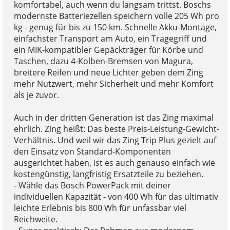
komfortabel, auch wenn du langsam trittst. Boschs
modernste Batteriezellen speichern volle 205 Wh pro
kg - genug für bis zu 150 km. Schnelle Akku-Montage,
einfachster Transport am Auto, ein Tragegriff und
ein MIK-kompatibler Gepäckträger für Körbe und
Taschen, dazu 4-Kolben-Bremsen von Magura,
breitere Reifen und neue Lichter geben dem Zing
mehr Nutzwert, mehr Sicherheit und mehr Komfort
als je zuvor.
Auch in der dritten Generation ist das Zing maximal
ehrlich. Zing heißt: Das beste Preis-Leistung-Gewicht-
Verhältnis. Und weil wir das Zing Trip Plus gezielt auf
den Einsatz von Standard-Komponenten
ausgerichtet haben, ist es auch genauso einfach wie
kostengünstig, langfristig Ersatzteile zu beziehen.
- Wähle das Bosch PowerPack mit deiner
individuellen Kapazität - von 400 Wh für das ultimativ
leichte Erlebnis bis 800 Wh für unfassbar viel
Reichweite.