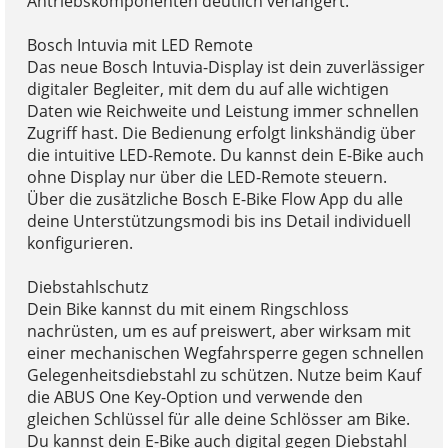
Antriebskomponenten deutlich verlängert.
Bosch Intuvia mit LED Remote
Das neue Bosch Intuvia-Display ist dein zuverlässiger
digitaler Begleiter, mit dem du auf alle wichtigen
Daten wie Reichweite und Leistung immer schnellen
Zugriff hast. Die Bedienung erfolgt linkshändig über
die intuitive LED-Remote. Du kannst dein E-Bike auch
ohne Display nur über die LED-Remote steuern.
Über die zusätzliche Bosch E-Bike Flow App du alle
deine Unterstützungsmodi bis ins Detail individuell
konfigurieren.
Diebstahlschutz
Dein Bike kannst du mit einem Ringschloss
nachrüsten, um es auf preiswert, aber wirksam mit
einer mechanischen Wegfahrsperre gegen schnellen
Gelegenheitsdiebstahl zu schützen. Nutze beim Kauf
die ABUS One Key-Option und verwende den
gleichen Schlüssel für alle deine Schlösser am Bike.
Du kannst dein E-Bike auch digital gegen Diebstahl