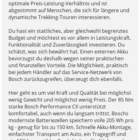
optimale Preis-Leistung-Verhältnis und ist
abgestimmt auf Menschen, die sich für längere und
dynamische Trekking-Touren interessieren.
Du hast ein stattliches, aber gleichwohl begrenztes
Budget und möchtest es vor allem in Leistungskraft,
Funktionalität und Zuverlässigkeit investieren. Du
schätzt, was sich bewährt hat. Einen externen Akku
bevorzugst du deshalb wegen seiner praktischen
und finanziellen Vorteile. Die Möglichkeit, praktisch
bei jedem Händler auf das Service-Netzwerk von
Bosch zurückzugreifen, überzeugt dich ebenfalls.
Hier geht es um viel Kraft und Qualität bei möglichst
wenig Gewicht und möglichst wenig Preis. Der 85 Nm
starke Bosch Performance CX unterstützt
komfortabel, auch wenn du langsam trittst. Boschs
modernste Batteriezellen speichern volle 205 Wh pro
kg - genug für bis zu 150 km. Schnelle Akku-Montage,
einfachster Transport am Auto, ein Tragegriff und