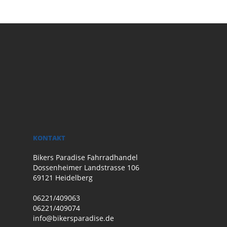
KONTAKT
Bikers Paradise Fahrradhandel
Dossenheimer Landstrasse 106
69121 Heidelberg
06221/409063
06221/409074
info@bikersparadise.de