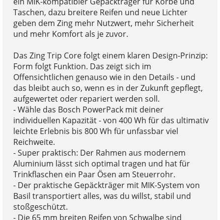
ein MIK-kompatibler Gepäckträger für Körbe und
Taschen, dazu breitere Reifen und neue Lichter
geben dem Zing mehr Nutzwert, mehr Sicherheit
und mehr Komfort als je zuvor.
Das Zing Trip Core folgt einem klaren Design-Prinzip:
Form folgt Funktion. Das zeigt sich im
Offensichtlichen genauso wie in den Details - und
das bleibt auch so, wenn es in der Zukunft gepflegt,
aufgewertet oder repariert werden soll.
- Wähle das Bosch PowerPack mit deiner
individuellen Kapazität - von 400 Wh für das ultimativ
leichte Erlebnis bis 800 Wh für unfassbar viel
Reichweite.
- Super praktisch: Der Rahmen aus modernem
Aluminium lässt sich optimal tragen und hat für
Trinkflaschen ein Paar Ösen am Steuerrohr.
- Der praktische Gepäckträger mit MIK-System von
Basil transportiert alles, was du willst, stabil und
stoßgeschützt.
- Die 65 mm breiten Reifen von Schwalbe sind