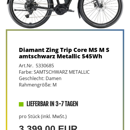
Diamant Zing Trip Core MS M S
amtschwarz Metallic 545Wh
Art.Nr. 5330685
Farbe: SAMTSCHWARZ METALLIC
Geschlecht: Damen
Rahmengröße: M
LIEFERBAR IN 3-7 TAGEN
pro Stück (inkl. MwSt.)
3.399,00 EUR