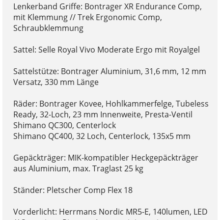
Lenkerband Griffe: Bontrager XR Endurance Comp,
mit Klemmung // Trek Ergonomic Comp,
Schraubklemmung
Sattel: Selle Royal Vivo Moderate Ergo mit Royalgel
Sattelstütze: Bontrager Aluminium, 31,6 mm, 12 mm
Versatz, 330 mm Länge
Räder: Bontrager Kovee, Hohlkammerfelge, Tubeless
Ready, 32-Loch, 23 mm Innenweite, Presta-Ventil
Shimano QC300, Centerlock
Shimano QC400, 32 Loch, Centerlock, 135x5 mm
Gepäckträger: MIK-kompatibler Heckgepäckträger
aus Aluminium, max. Traglast 25 kg
Ständer: Pletscher Comp Flex 18
Vorderlicht: Herrmans Nordic MR5-E, 140lumen, LED