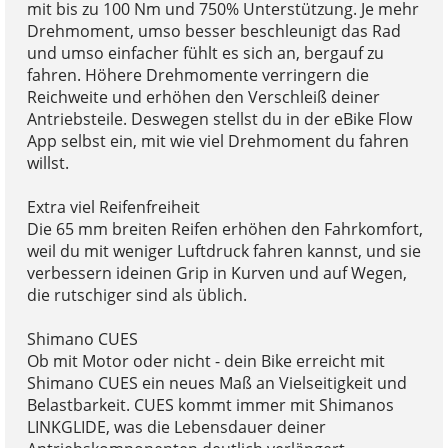
mit bis zu 100 Nm und 750% Unterstützung. Je mehr
Drehmoment, umso besser beschleunigt das Rad
und umso einfacher fühlt es sich an, bergauf zu
fahren. Höhere Drehmomente verringern die
Reichweite und erhöhen den Verschleiß deiner
Antriebsteile. Deswegen stellst du in der eBike Flow
App selbst ein, mit wie viel Drehmoment du fahren
willst.
Extra viel Reifenfreiheit
Die 65 mm breiten Reifen erhöhen den Fahrkomfort,
weil du mit weniger Luftdruck fahren kannst, und sie
verbessern ideinen Grip in Kurven und auf Wegen,
die rutschiger sind als üblich.
Shimano CUES
Ob mit Motor oder nicht - dein Bike erreicht mit
Shimano CUES ein neues Maß an Vielseitigkeit und
Belastbarkeit. CUES kommt immer mit Shimanos
LINKGLIDE, was die Lebensdauer deiner