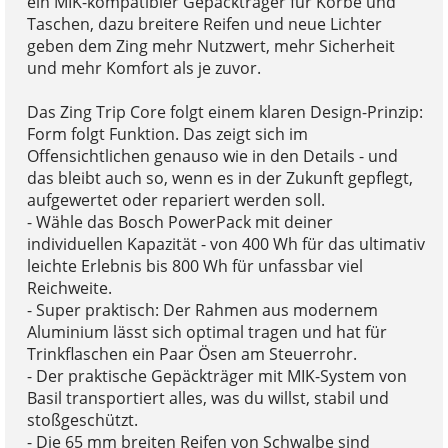
ein MIK-kompatibler Gepäckträger für Körbe und
Taschen, dazu breitere Reifen und neue Lichter
geben dem Zing mehr Nutzwert, mehr Sicherheit
und mehr Komfort als je zuvor.
Das Zing Trip Core folgt einem klaren Design-Prinzip:
Form folgt Funktion. Das zeigt sich im
Offensichtlichen genauso wie in den Details - und
das bleibt auch so, wenn es in der Zukunft gepflegt,
aufgewertet oder repariert werden soll.
- Wähle das Bosch PowerPack mit deiner
individuellen Kapazität - von 400 Wh für das ultimativ
leichte Erlebnis bis 800 Wh für unfassbar viel
Reichweite.
- Super praktisch: Der Rahmen aus modernem
Aluminium lässt sich optimal tragen und hat für
Trinkflaschen ein Paar Ösen am Steuerrohr.
- Der praktische Gepäckträger mit MIK-System von
Basil transportiert alles, was du willst, stabil und
stoßgeschützt.
- Die 65 mm breiten Reifen von Schwalbe sind