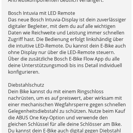
Antriebskomponenten deutlich verlängert.
Bosch Intuvia mit LED Remote
Das neue Bosch Intuvia-Display ist dein zuverlässiger
digitaler Begleiter, mit dem du auf alle wichtigen
Daten wie Reichweite und Leistung immer schnellen
Zugriff hast. Die Bedienung erfolgt linkshändig über
die intuitive LED-Remote. Du kannst dein E-Bike auch
ohne Display nur über die LED-Remote steuern.
Über die zusätzliche Bosch E-Bike Flow App du alle
deine Unterstützungsmodi bis ins Detail individuell
konfigurieren.
Diebstahlschutz
Dein Bike kannst du mit einem Ringschloss
nachrüsten, um es auf preiswert, aber wirksam mit
einer mechanischen Wegfahrsperre gegen schnellen
Gelegenheitsdiebstahl zu schützen. Nutze beim Kauf
die ABUS One Key-Option und verwende den
gleichen Schlüssel für alle deine Schlösser am Bike.
Du kannst dein E-Bike auch digital gegen Diebstahl