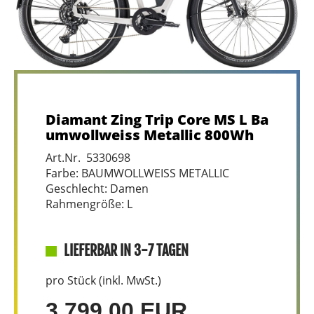
Diamant Zing Trip Core MS L Ba
umwollweiss Metallic 800Wh
Art.Nr. 5330698
Farbe: BAUMWOLLWEISS METALLIC
Geschlecht: Damen
Rahmengröße: L
LIEFERBAR IN 3-7 TAGEN
pro Stück (inkl. MwSt.)
3.799,00 EUR