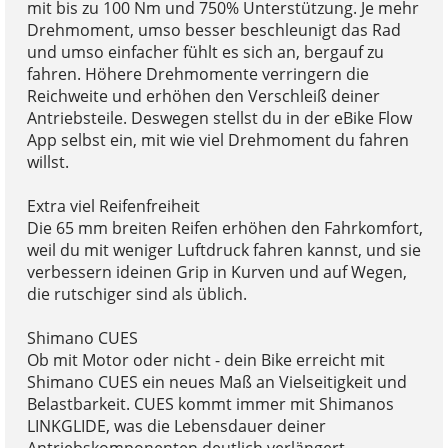
mit bis zu 100 Nm und 750% Unterstützung. Je mehr
Drehmoment, umso besser beschleunigt das Rad
und umso einfacher fühlt es sich an, bergauf zu
fahren. Höhere Drehmomente verringern die
Reichweite und erhöhen den Verschleiß deiner
Antriebsteile. Deswegen stellst du in der eBike Flow
App selbst ein, mit wie viel Drehmoment du fahren
willst.
Extra viel Reifenfreiheit
Die 65 mm breiten Reifen erhöhen den Fahrkomfort,
weil du mit weniger Luftdruck fahren kannst, und sie
verbessern ideinen Grip in Kurven und auf Wegen,
die rutschiger sind als üblich.
Shimano CUES
Ob mit Motor oder nicht - dein Bike erreicht mit
Shimano CUES ein neues Maß an Vielseitigkeit und
Belastbarkeit. CUES kommt immer mit Shimanos
LINKGLIDE, was die Lebensdauer deiner