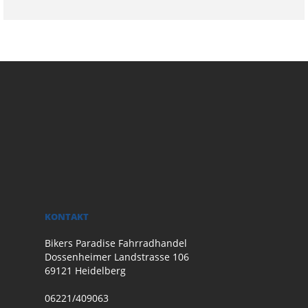
KONTAKT
Bikers Paradise Fahrradhandel
Dossenheimer Landstrasse 106
69121 Heidelberg
06221/409063