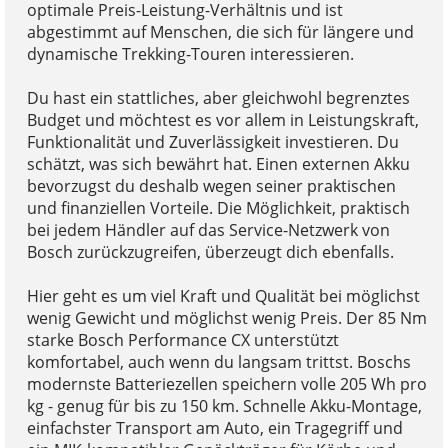
optimale Preis-Leistung-Verhältnis und ist
abgestimmt auf Menschen, die sich für längere und
dynamische Trekking-Touren interessieren.
Du hast ein stattliches, aber gleichwohl begrenztes
Budget und möchtest es vor allem in Leistungskraft,
Funktionalität und Zuverlässigkeit investieren. Du
schätzt, was sich bewährt hat. Einen externen Akku
bevorzugst du deshalb wegen seiner praktischen
und finanziellen Vorteile. Die Möglichkeit, praktisch
bei jedem Händler auf das Service-Netzwerk von
Bosch zurückzugreifen, überzeugt dich ebenfalls.
Hier geht es um viel Kraft und Qualität bei möglichst
wenig Gewicht und möglichst wenig Preis. Der 85 Nm
starke Bosch Performance CX unterstützt
komfortabel, auch wenn du langsam trittst. Boschs
modernste Batteriezellen speichern volle 205 Wh pro
kg - genug für bis zu 150 km. Schnelle Akku-Montage,
einfachster Transport am Auto, ein Tragegriff und