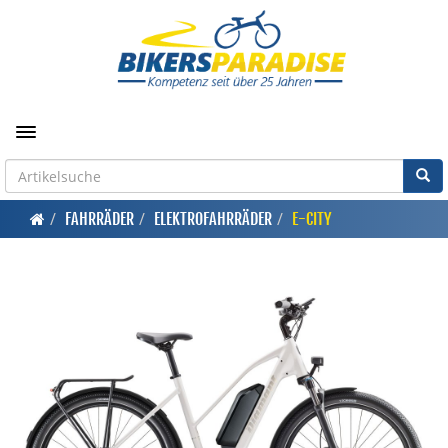
Toggle navigation
FAHRRÄDER
ELEKTROFAHRRÄDER
E-CITY