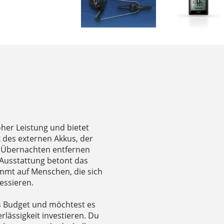
oher Leistung und bietet
k des externen Akkus, der
d Übernachten entfernen
e Ausstattung betont das
immt auf Menschen, die sich
essieren.
es Budget und möchtest es
erlässigkeit investieren. Du