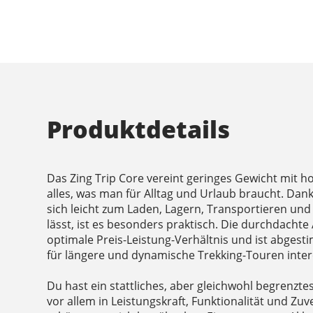
Produktdetails
Das Zing Trip Core vereint geringes Gewicht mit h
alles, was man für Alltag und Urlaub braucht. Dan
sich leicht zum Laden, Lagern, Transportieren un
lässt, ist es besonders praktisch. Die durchdacht
optimale Preis-Leistung-Verhältnis und ist abgest
für längere und dynamische Trekking-Touren inter
Du hast ein stattliches, aber gleichwohl begrenzt
vor allem in Leistungskraft, Funktionalität und Zuv