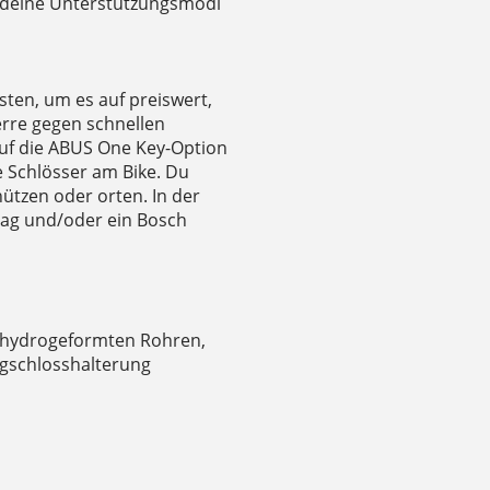
le deine Unterstützungsmodi
ten, um es auf preiswert,
rre gegen schnellen
auf die ABUS One Key-Option
e Schlösser am Bike. Du
hützen oder orten. In der
rtag und/oder ein Bosch
 hydrogeformten Rohren,
ngschlosshalterung