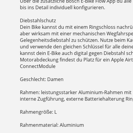
Über die zusätzliche Bosch E-Bike Flow App du al
bis ins Detail individuell konfigurieren.
Diebstahlschutz
Dein Bike kannst du mit einem Ringschloss nachrüs
aber wirksam mit einer mechanischen Wegfahrspe
Gelegenheitsdiebstahl zu schützen. Nutze beim K
und verwende den gleichen Schlüssel für alle dein
kannst dein E-Bike auch digital gegen Diebstahl sc
Motorabdeckung findest du Platz für ein Apple Ai
ConnectModule
Geschlecht: Damen
Rahmen: leistungsstarker Aluminium-Rahmen mit
interne Zugführung, externe Batteriehalterung Ri
Rahmengröße: L
Rahmenmaterial: Aluminium