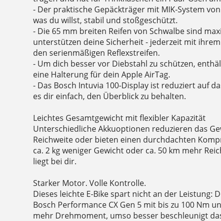
- Der praktische Gepäckträger mit MIK-System von B
was du willst, stabil und stoßgeschützt.
- Die 65 mm breiten Reifen von Schwalbe sind ma
unterstützen deine Sicherheit - jederzeit mit ihre
den serienmäßigen Reflexstreifen.
- Um dich besser vor Diebstahl zu schützen, enth
eine Halterung für dein Apple AirTag.
- Das Bosch Intuvia 100-Display ist reduziert auf 
es dir einfach, den Überblick zu behalten.
Leichtes Gesamtgewicht mit flexibler Kapazität
Unterschiedliche Akkuoptionen reduzieren das Ge
Reichweite oder bieten einen durchdachten Kompr
ca. 2 kg weniger Gewicht oder ca. 50 km mehr Rei
liegt bei dir.
Starker Motor. Volle Kontrolle.
Dieses leichte E-Bike spart nicht an der Leistung: 
Bosch Performance CX Gen 5 mit bis zu 100 Nm un
mehr Drehmoment, umso besser beschleunigt das