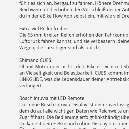
fühlt es sich an, bergauf zu fahren. Höhere Dreh
Reichweite und erhöhen den Verschleiß deiner Antr
du in der eBike Flow App selbst ein, mit wie viel D
Extra viel Reifenfreiheit
Die 65 mm breiten Reifen erhöhen den Fahrkomfort
Luftdruck fahren kannst, und sie verbessern idein
Wegen, die rutschiger sind als üblich.
Shimano CUES
Ob mit Motor oder nicht - dein Bike erreicht mit
an Vielseitigkeit und Belastbarkeit. CUES kommt 
LINKGLIDE, was die Lebensdauer deiner Antriebs
verlängert.
Bosch Intuvia mit LED Remote
Das neue Bosch Intuvia-Display ist dein zuverlässige
dem du auf alle wichtigen Daten wie Reichweite u
Zugriff hast. Die Bedienung erfolgt linkshändig übe
Du kannst dein E-Bike auch ohne Display nur über