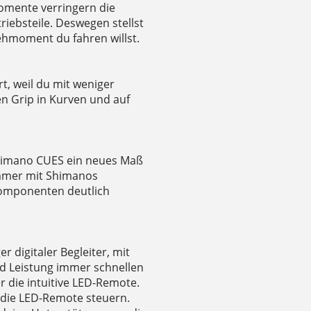
momente verringern die
iebsteile. Deswegen stellst
rehmoment du fahren willst.
, weil du mit weniger
en Grip in Kurven und auf
 Shimano CUES ein neues Maß
immer mit Shimanos
komponenten deutlich
r digitaler Begleiter, mit
nd Leistung immer schnellen
r die intuitive LED-Remote.
 die LED-Remote steuern.