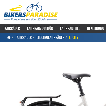
FAHRRÄDER
FAHRRADZUBEHÖR
FAHRRADTEILE
BEKLEIDUNG
FAHRRÄDER
ELEKTROFAHRRÄDER
E-CITY