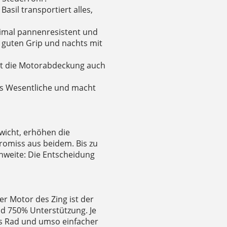
asil transportiert alles,
ximal pannenresistent und
m guten Grip und nachts mit
ält die Motorabdeckung auch
das Wesentliche und macht
wicht, erhöhen die
omiss aus beidem. Bis zu
chweite: Die Entscheidung
Der Motor des Zing ist der
d 750% Unterstützung. Je
 Rad und umso einfacher