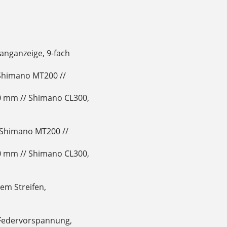
anganzeige, 9-fach
Shimano MT200 //
0 mm // Shimano CL300,
Shimano MT200 //
0 mm // Shimano CL300,
em Streifen,
e Federvorspannung,