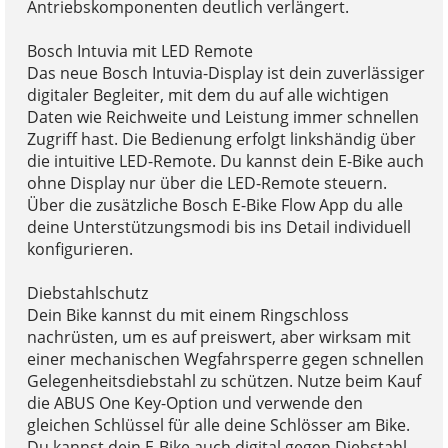
Antriebskomponenten deutlich verlängert.
Bosch Intuvia mit LED Remote
Das neue Bosch Intuvia-Display ist dein zuverlässiger
digitaler Begleiter, mit dem du auf alle wichtigen
Daten wie Reichweite und Leistung immer schnellen
Zugriff hast. Die Bedienung erfolgt linkshändig über
die intuitive LED-Remote. Du kannst dein E-Bike auch
ohne Display nur über die LED-Remote steuern.
Über die zusätzliche Bosch E-Bike Flow App du alle
deine Unterstützungsmodi bis ins Detail individuell
konfigurieren.
Diebstahlschutz
Dein Bike kannst du mit einem Ringschloss
nachrüsten, um es auf preiswert, aber wirksam mit
einer mechanischen Wegfahrsperre gegen schnellen
Gelegenheitsdiebstahl zu schützen. Nutze beim Kauf
die ABUS One Key-Option und verwende den
gleichen Schlüssel für alle deine Schlösser am Bike.
Du kannst dein E-Bike auch digital gegen Diebstahl