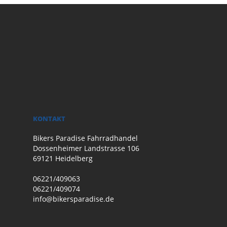
KONTAKT
Bikers Paradise Fahrradhandel
Dossenheimer Landstrasse 106
69121 Heidelberg
06221/409063
06221/409074
info@bikersparadise.de