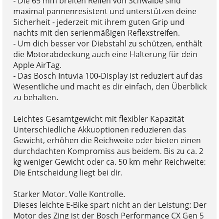
- Die 65 mm breiten Reifen von Schwalbe sind
maximal pannenresistent und unterstützen deine
Sicherheit - jederzeit mit ihrem guten Grip und
nachts mit den serienmäßigen Reflexstreifen.
- Um dich besser vor Diebstahl zu schützen, enthält
die Motorabdeckung auch eine Halterung für dein
Apple AirTag.
- Das Bosch Intuvia 100-Display ist reduziert auf das
Wesentliche und macht es dir einfach, den Überblick
zu behalten.
Leichtes Gesamtgewicht mit flexibler Kapazität
Unterschiedliche Akkuoptionen reduzieren das
Gewicht, erhöhen die Reichweite oder bieten einen
durchdachten Kompromiss aus beidem. Bis zu ca. 2
kg weniger Gewicht oder ca. 50 km mehr Reichweite:
Die Entscheidung liegt bei dir.
Starker Motor. Volle Kontrolle.
Dieses leichte E-Bike spart nicht an der Leistung: Der
Motor des Zing ist der Bosch Performance CX Gen 5