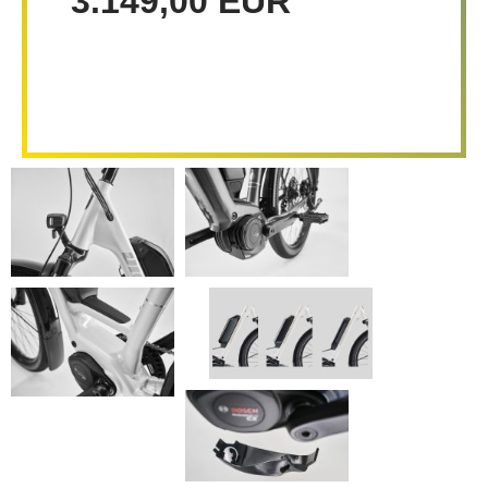
3.149,00 EUR