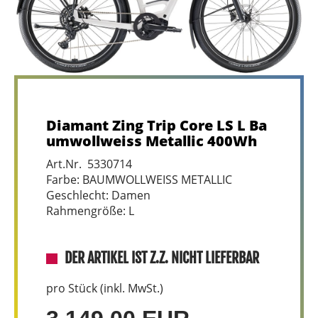
Diamant Zing Trip Core LS L Ba
umwollweiss Metallic 400Wh
Art.Nr. 5330714
Farbe: BAUMWOLLWEISS METALLIC
Geschlecht: Damen
Rahmengröße: L
DER ARTIKEL IST Z.Z. NICHT LIEFERBAR
pro Stück (inkl. MwSt.)