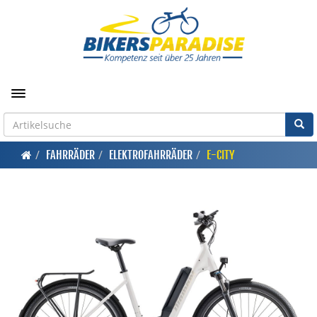
Toggle navigation
FAHRRÄDER
ELEKTROFAHRRÄDER
E-CITY