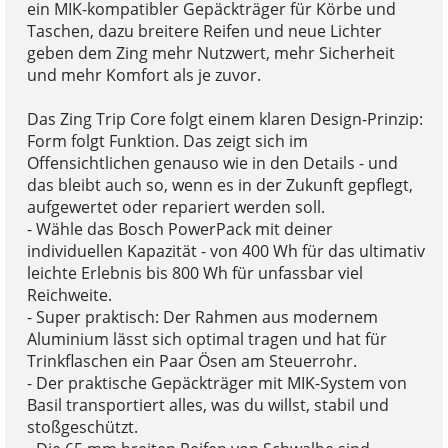
ein MIK-kompatibler Gepäckträger für Körbe und
Taschen, dazu breitere Reifen und neue Lichter
geben dem Zing mehr Nutzwert, mehr Sicherheit
und mehr Komfort als je zuvor.
Das Zing Trip Core folgt einem klaren Design-Prinzip:
Form folgt Funktion. Das zeigt sich im
Offensichtlichen genauso wie in den Details - und
das bleibt auch so, wenn es in der Zukunft gepflegt,
aufgewertet oder repariert werden soll.
- Wähle das Bosch PowerPack mit deiner
individuellen Kapazität - von 400 Wh für das ultimativ
leichte Erlebnis bis 800 Wh für unfassbar viel
Reichweite.
- Super praktisch: Der Rahmen aus modernem
Aluminium lässt sich optimal tragen und hat für
Trinkflaschen ein Paar Ösen am Steuerrohr.
- Der praktische Gepäckträger mit MIK-System von
Basil transportiert alles, was du willst, stabil und
stoßgeschützt.