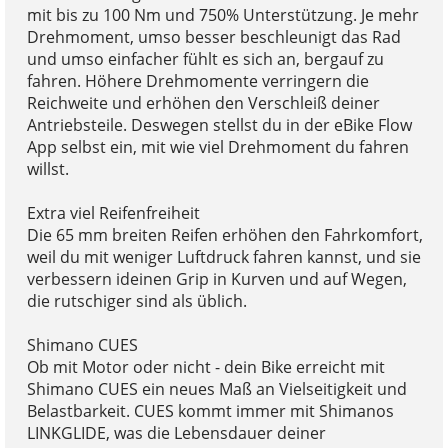
mit bis zu 100 Nm und 750% Unterstützung. Je mehr
Drehmoment, umso besser beschleunigt das Rad
und umso einfacher fühlt es sich an, bergauf zu
fahren. Höhere Drehmomente verringern die
Reichweite und erhöhen den Verschleiß deiner
Antriebsteile. Deswegen stellst du in der eBike Flow
App selbst ein, mit wie viel Drehmoment du fahren
willst.
Extra viel Reifenfreiheit
Die 65 mm breiten Reifen erhöhen den Fahrkomfort,
weil du mit weniger Luftdruck fahren kannst, und sie
verbessern ideinen Grip in Kurven und auf Wegen,
die rutschiger sind als üblich.
Shimano CUES
Ob mit Motor oder nicht - dein Bike erreicht mit
Shimano CUES ein neues Maß an Vielseitigkeit und
Belastbarkeit. CUES kommt immer mit Shimanos
LINKGLIDE, was die Lebensdauer deiner