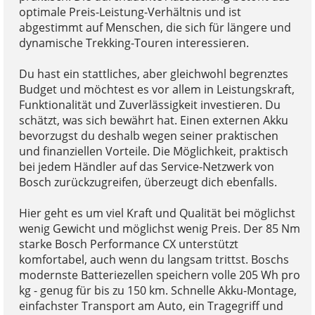
optimale Preis-Leistung-Verhältnis und ist
abgestimmt auf Menschen, die sich für längere und
dynamische Trekking-Touren interessieren.
Du hast ein stattliches, aber gleichwohl begrenztes
Budget und möchtest es vor allem in Leistungskraft,
Funktionalität und Zuverlässigkeit investieren. Du
schätzt, was sich bewährt hat. Einen externen Akku
bevorzugst du deshalb wegen seiner praktischen
und finanziellen Vorteile. Die Möglichkeit, praktisch
bei jedem Händler auf das Service-Netzwerk von
Bosch zurückzugreifen, überzeugt dich ebenfalls.
Hier geht es um viel Kraft und Qualität bei möglichst
wenig Gewicht und möglichst wenig Preis. Der 85 Nm
starke Bosch Performance CX unterstützt
komfortabel, auch wenn du langsam trittst. Boschs
modernste Batteriezellen speichern volle 205 Wh pro
kg - genug für bis zu 150 km. Schnelle Akku-Montage,
einfachster Transport am Auto, ein Tragegriff und