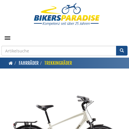
Toggle navigation
FAHRRÄDER
TREKKINGRÄDER