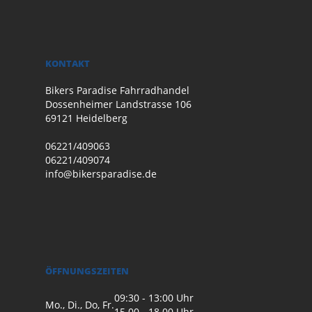
KONTAKT
Bikers Paradise Fahrradhandel
Dossenheimer Landstrasse 106
69121 Heidelberg
06221/409063
06221/409074
info@bikersparadise.de
ÖFFNUNGSZEITEN
09:30 - 13:00 Uhr
Mo., Di., Do, Fr.
15.00 - 18.00 Uhr