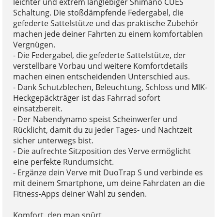
leichter und extrem langlebiger Shimano CUES
Schaltung. Die stoßdämpfende Federgabel, die
gefederte Sattelstütze und das praktische Zubehör
machen jede deiner Fahrten zu einem komfortablen
Vergnügen.
- Die Federgabel, die gefederte Sattelstütze, der
verstellbare Vorbau und weitere Komfortdetails
machen einen entscheidenden Unterschied aus.
- Dank Schutzblechen, Beleuchtung, Schloss und MIK-
Heckgepäckträger ist das Fahrrad sofort
einsatzbereit.
- Der Nabendynamo speist Scheinwerfer und
Rücklicht, damit du zu jeder Tages- und Nachtzeit
sicher unterwegs bist.
- Die aufrechte Sitzposition des Verve ermöglicht
eine perfekte Rundumsicht.
- Ergänze dein Verve mit DuoTrap S und verbinde es
mit deinem Smartphone, um deine Fahrdaten an die
Fitness-Apps deiner Wahl zu senden.
Komfort, den man spürt