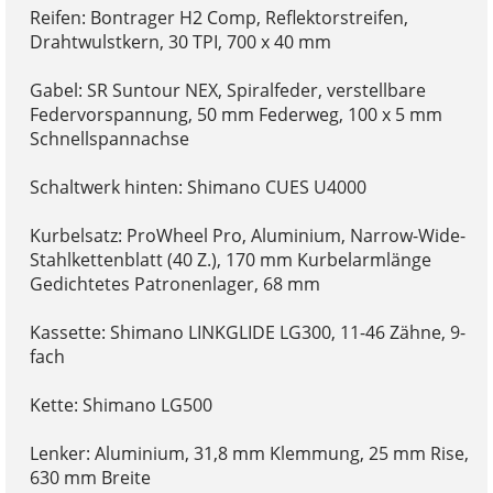
Reifen: Bontrager H2 Comp, Reflektorstreifen,
Drahtwulstkern, 30 TPI, 700 x 40 mm
Gabel: SR Suntour NEX, Spiralfeder, verstellbare
Federvorspannung, 50 mm Federweg, 100 x 5 mm
Schnellspannachse
Schaltwerk hinten: Shimano CUES U4000
Kurbelsatz: ProWheel Pro, Aluminium, Narrow-Wide-
Stahlkettenblatt (40 Z.), 170 mm Kurbelarmlänge
Gedichtetes Patronenlager, 68 mm
Kassette: Shimano LINKGLIDE LG300, 11-46 Zähne, 9-
fach
Kette: Shimano LG500
Lenker: Aluminium, 31,8 mm Klemmung, 25 mm Rise,
630 mm Breite