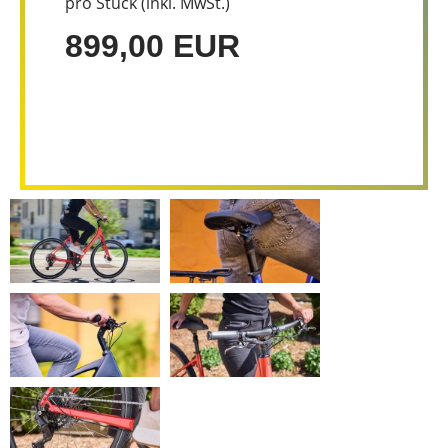
pro Stück (inkl. MwSt.)
899,00 EUR