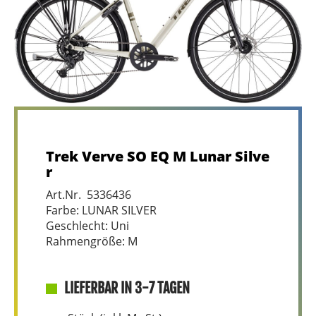
Trek Verve SO EQ M Lunar Silve
r
Art.Nr. 5336436
Farbe: LUNAR SILVER
Geschlecht: Uni
Rahmengröße: M
LIEFERBAR IN 3-7 TAGEN