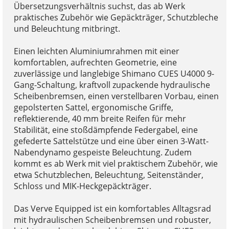
Übersetzungsverhältnis suchst, das ab Werk
praktisches Zubehör wie Gepäckträger, Schutzbleche
und Beleuchtung mitbringt.
Einen leichten Aluminiumrahmen mit einer
komfortablen, aufrechten Geometrie, eine
zuverlässige und langlebige Shimano CUES U4000 9-
Gang-Schaltung, kraftvoll zupackende hydraulische
Scheibenbremsen, einen verstellbaren Vorbau, einen
gepolsterten Sattel, ergonomische Griffe,
reflektierende, 40 mm breite Reifen für mehr
Stabilität, eine stoßdämpfende Federgabel, eine
gefederte Sattelstütze und eine über einen 3-Watt-
Nabendynamo gespeiste Beleuchtung. Zudem
kommt es ab Werk mit viel praktischem Zubehör, wie
etwa Schutzblechen, Beleuchtung, Seitenständer,
Schloss und MIK-Heckgepäckträger.
Das Verve Equipped ist ein komfortables Alltagsrad
mit hydraulischen Scheibenbremsen und robuster,