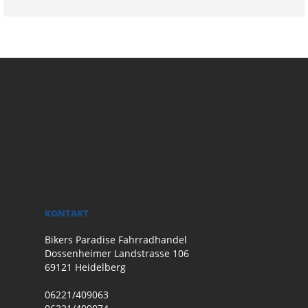
KONTAKT
Bikers Paradise Fahrradhandel
Dossenheimer Landstrasse 106
69121 Heidelberg
06221/409063