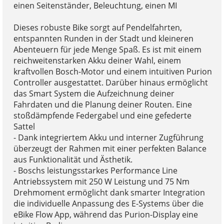
einen Seitenständer, Beleuchtung, einen MI
Dieses robuste Bike sorgt auf Pendelfahrten,
entspannten Runden in der Stadt und kleineren
Abenteuern für jede Menge Spaß. Es ist mit einem
reichweitenstarken Akku deiner Wahl, einem
kraftvollen Bosch-Motor und einem intuitiven Purion
Controller ausgestattet. Darüber hinaus ermöglicht
das Smart System die Aufzeichnung deiner
Fahrdaten und die Planung deiner Routen. Eine
stoßdämpfende Federgabel und eine gefederte
Sattel
- Dank integriertem Akku und interner Zugführung
überzeugt der Rahmen mit einer perfekten Balance
aus Funktionalität und Ästhetik.
- Boschs leistungsstarkes Performance Line
Antriebssystem mit 250 W Leistung und 75 Nm
Drehmoment ermöglicht dank smarter Integration
die individuelle Anpassung des E-Systems über die
eBike Flow App, während das Purion-Display eine