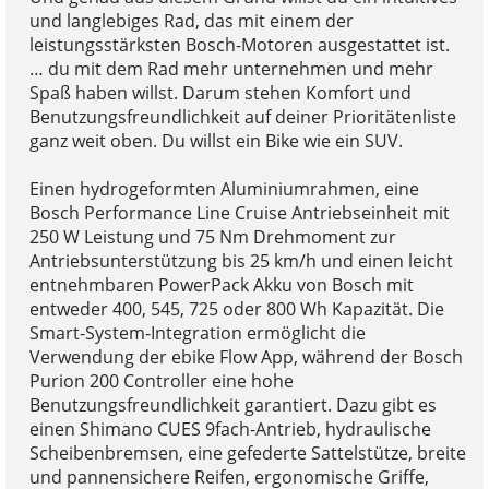
und langlebiges Rad, das mit einem der
leistungsstärksten Bosch-Motoren ausgestattet ist.
… du mit dem Rad mehr unternehmen und mehr
Spaß haben willst. Darum stehen Komfort und
Benutzungsfreundlichkeit auf deiner Prioritätenliste
ganz weit oben. Du willst ein Bike wie ein SUV.
Einen hydrogeformten Aluminiumrahmen, eine
Bosch Performance Line Cruise Antriebseinheit mit
250 W Leistung und 75 Nm Drehmoment zur
Antriebsunterstützung bis 25 km/h und einen leicht
entnehmbaren PowerPack Akku von Bosch mit
entweder 400, 545, 725 oder 800 Wh Kapazität. Die
Smart-System-Integration ermöglicht die
Verwendung der ebike Flow App, während der Bosch
Purion 200 Controller eine hohe
Benutzungsfreundlichkeit garantiert. Dazu gibt es
einen Shimano CUES 9fach-Antrieb, hydraulische
Scheibenbremsen, eine gefederte Sattelstütze, breite
und pannensichere Reifen, ergonomische Griffe,