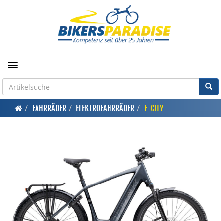
Toggle navigation
FAHRRÄDER
ELEKTROFAHRRÄDER
E-CITY