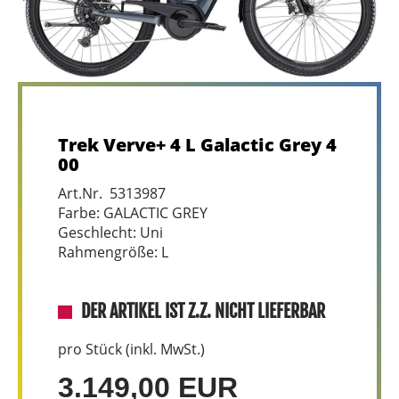
Trek Verve+ 4 L Galactic Grey 4
00
Art.Nr. 5313987
Farbe: GALACTIC GREY
Geschlecht: Uni
Rahmengröße: L
DER ARTIKEL IST Z.Z. NICHT LIEFERBAR
pro Stück (inkl. MwSt.)
3.149,00 EUR