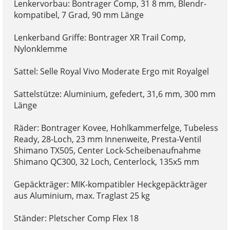
Lenkervorbau: Bontrager Comp, 31 8 mm, Blendr-
kompatibel, 7 Grad, 90 mm Länge
Lenkerband Griffe: Bontrager XR Trail Comp,
Nylonklemme
Sattel: Selle Royal Vivo Moderate Ergo mit Royalgel
Sattelstütze: Aluminium, gefedert, 31,6 mm, 300 mm
Länge
Räder: Bontrager Kovee, Hohlkammerfelge, Tubeless
Ready, 28-Loch, 23 mm Innenweite, Presta-Ventil
Shimano TX505, Center Lock-Scheibenaufnahme
Shimano QC300, 32 Loch, Centerlock, 135x5 mm
Gepäckträger: MIK-kompatibler Heckgepäckträger
aus Aluminium, max. Traglast 25 kg
Ständer: Pletscher Comp Flex 18