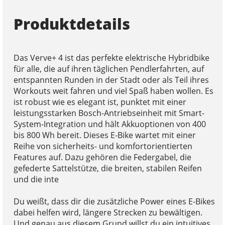
Produktdetails
Das Verve+ 4 ist das perfekte elektrische Hybridbike
für alle, die auf ihren täglichen Pendlerfahrten, auf
entspannten Runden in der Stadt oder als Teil ihres
Workouts weit fahren und viel Spaß haben wollen. Es
ist robust wie es elegant ist, punktet mit einer
leistungsstarken Bosch-Antriebseinheit mit Smart-
System-Integration und hält Akkuoptionen von 400
bis 800 Wh bereit. Dieses E-Bike wartet mit einer
Reihe von sicherheits- und komfortorientierten
Features auf. Dazu gehören die Federgabel, die
gefederte Sattelstütze, die breiten, stabilen Reifen
und die inte
Du weißt, dass dir die zusätzliche Power eines E-Bikes
dabei helfen wird, längere Strecken zu bewältigen.
Und genau aus diesem Grund willst du ein intuitives