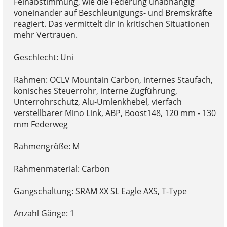
Feinabstimmung, wie die Federung unabhängig
voneinander auf Beschleunigungs- und Bremskräfte
reagiert. Das vermittelt dir in kritischen Situationen
mehr Vertrauen.
Geschlecht: Uni
Rahmen: OCLV Mountain Carbon, internes Staufach,
konisches Steuerrohr, interne Zugführung,
Unterrohrschutz, Alu-Umlenkhebel, vierfach
verstellbarer Mino Link, ABP, Boost148, 120 mm - 130
mm Federweg
Rahmengröße: M
Rahmenmaterial: Carbon
Gangschaltung: SRAM XX SL Eagle AXS, T-Type
Anzahl Gänge: 1