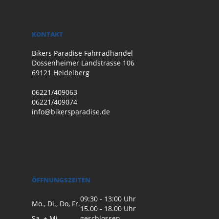
KONTAKT
Bikers Paradise Fahrradhandel
Dossenheimer Landstrasse 106
69121 Heidelberg
06221/409063
06221/409074
info@bikersparadise.de
ÖFFNUNGSZEITEN
09:30 - 13:00 Uhr
Mo., Di., Do, Fr.
15.00 - 18.00 Uhr
Sa. + Mi.
geschlossen