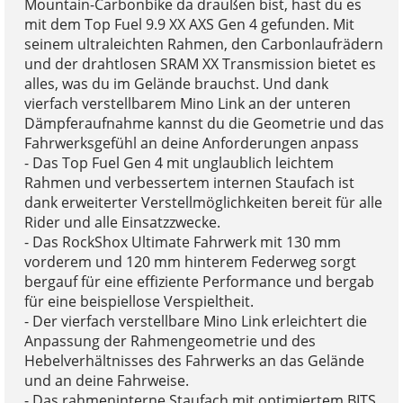
Mountain-Carbonbike da draußen bist, hast du es
mit dem Top Fuel 9.9 XX AXS Gen 4 gefunden. Mit
seinem ultraleichten Rahmen, den Carbonlaufrädern
und der drahtlosen SRAM XX Transmission bietet es
alles, was du im Gelände brauchst. Und dank
vierfach verstellbarem Mino Link an der unteren
Dämpferaufnahme kannst du die Geometrie und das
Fahrwerksgefühl an deine Anforderungen anpass
- Das Top Fuel Gen 4 mit unglaublich leichtem
Rahmen und verbessertem internen Staufach ist
dank erweiterter Verstellmöglichkeiten bereit für alle
Rider und alle Einsatzzwecke.
- Das RockShox Ultimate Fahrwerk mit 130 mm
vorderem und 120 mm hinterem Federweg sorgt
bergauf für eine effiziente Performance und bergab
für eine beispiellose Verspieltheit.
- Der vierfach verstellbare Mino Link erleichtert die
Anpassung der Rahmengeometrie und des
Hebelverhältnisses des Fahrwerks an das Gelände
und an deine Fahrweise.
- Das rahmeninterne Staufach mit optimiertem BITS