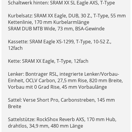
Schaltwerk hinten: SRAM XX SL Eagle AXS, T-Type
Kurbelsatz: SRAM XX Eagle, DUB, 30 Z., T-Type, 55 mm
Kettenlinie, 170 mm Kurbelarmlänge
SRAM DUB MTB Wide, 73 mm, BSA-Gewinde
Kassette: SRAM Eagle XS-1299, T-Type, 10-52 Z.,
12fach
Kette: SRAM XX Eagle, T-Type, 12fach
Lenker: Bontrager RSL, integrierte Lenker/Vorbau-
Einheit, OCLV Carbon, 27,5 mm Rise, 820 mm Breite,
Vorbau mit 0 Grad Rise, 45 mm Vorbaulänge
Sattel: Verse Short Pro, Carbonstreben, 145 mm
Breite
Sattelstütze: RockShox Reverb AXS, 170 mm Hub,
drahtlos, 34,9 mm, 480 mm Länge