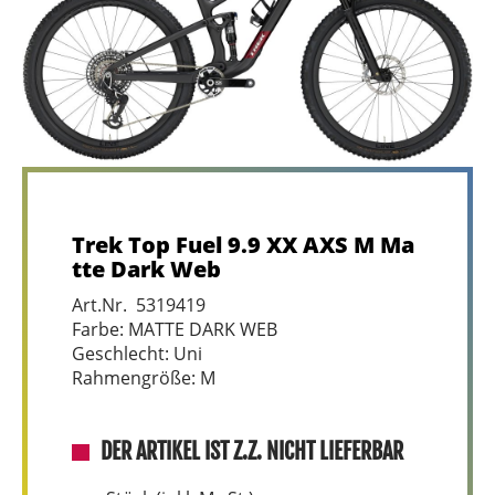
Trek Top Fuel 9.9 XX AXS M Ma
tte Dark Web
Art.Nr. 5319419
Farbe: MATTE DARK WEB
Geschlecht: Uni
Rahmengröße: M
DER ARTIKEL IST Z.Z. NICHT LIEFERBAR