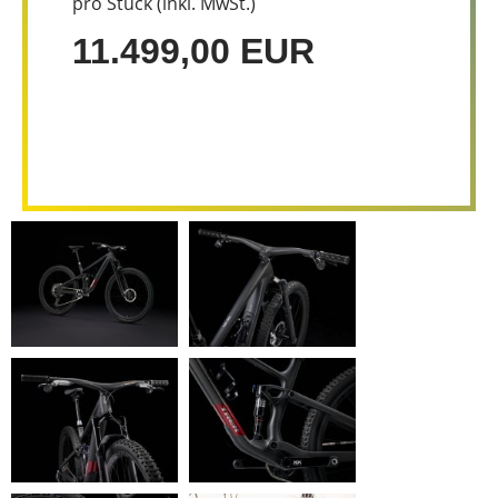
pro Stück (inkl. MwSt.)
11.499,00 EUR