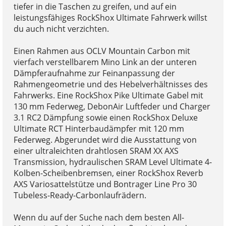
tiefer in die Taschen zu greifen, und auf ein
leistungsfähiges RockShox Ultimate Fahrwerk willst
du auch nicht verzichten.
Einen Rahmen aus OCLV Mountain Carbon mit
vierfach verstellbarem Mino Link an der unteren
Dämpferaufnahme zur Feinanpassung der
Rahmengeometrie und des Hebelverhältnisses des
Fahrwerks. Eine RockShox Pike Ultimate Gabel mit
130 mm Federweg, DebonAir Luftfeder und Charger
3.1 RC2 Dämpfung sowie einen RockShox Deluxe
Ultimate RCT Hinterbaudämpfer mit 120 mm
Federweg. Abgerundet wird die Ausstattung von
einer ultraleichten drahtlosen SRAM XX AXS
Transmission, hydraulischen SRAM Level Ultimate 4-
Kolben-Scheibenbremsen, einer RockShox Reverb
AXS Variosattelstütze und Bontrager Line Pro 30
Tubeless-Ready-Carbonlaufrädern.
Wenn du auf der Suche nach dem besten All-