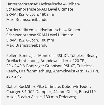
Hinterradbremse: Hydraulische 4-Kolben-
Scheibenbremse SRAM Level Ultimate
SRAM HS2, 6-Loch, 180 mm
Max. Bremsscheibendu
Vorderradbremse: Hydraulische 4-Kolben-
Scheibenbremse SRAM Level Ultimate
SRAM HS2, 6-Loch, 180 mm
Max. Bremsscheibendu
Reifen: Bontrager Montrose RSL XT, Tubeless-Ready,
Dreifachmischung, Aramidwulstkern, 120 TPI,
29 x 2.40 // Bontrager Gunnison RSL XT, Tubeless-
Ready, Dreifachmischung, Aramidwulstkern, 120 TPI,
29 x 2.40
Gabel: RockShox Pike Ultimate, DebonAir-Feder,
Charger 3.1 RC2-Dämpfer, 44 mm Offset, Boost110,
Maxle Stealth-Achse, 130 mm Federweg