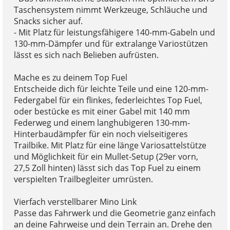
Taschensystem nimmt Werkzeuge, Schläuche und
Snacks sicher auf.
- Mit Platz für leistungsfähigere 140-mm-Gabeln und
130-mm-Dämpfer und für extralange Variostützen
lässt es sich nach Belieben aufrüsten.
Mache es zu deinem Top Fuel
Entscheide dich für leichte Teile und eine 120-mm-
Federgabel für ein flinkes, federleichtes Top Fuel,
oder bestücke es mit einer Gabel mit 140 mm
Federweg und einem langhubigeren 130-mm-
Hinterbaudämpfer für ein noch vielseitigeres
Trailbike. Mit Platz für eine länge Variosattelstütze
und Möglichkeit für ein Mullet-Setup (29er vorn,
27,5 Zoll hinten) lässt sich das Top Fuel zu einem
verspielten Trailbegleiter umrüsten.
Vierfach verstellbarer Mino Link
Passe das Fahrwerk und die Geometrie ganz einfach
an deine Fahrweise und dein Terrain an. Drehe den