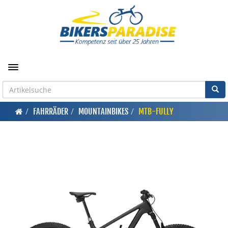
Toggle navigation
FAHRRÄDER
MOUNTAINBIKES
MTB-FULLY