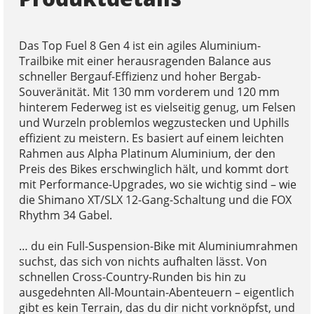
Das Top Fuel 8 Gen 4 ist ein agiles Aluminium-
Trailbike mit einer herausragenden Balance aus
schneller Bergauf-Effizienz und hoher Bergab-
Souveränität. Mit 130 mm vorderem und 120 mm
hinterem Federweg ist es vielseitig genug, um Felsen
und Wurzeln problemlos wegzustecken und Uphills
effizient zu meistern. Es basiert auf einem leichten
Rahmen aus Alpha Platinum Aluminium, der den
Preis des Bikes erschwinglich hält, und kommt dort
mit Performance-Upgrades, wo sie wichtig sind – wie
die Shimano XT/SLX 12-Gang-Schaltung und die FOX
Rhythm 34 Gabel.
… du ein Full-Suspension-Bike mit Aluminiumrahmen
suchst, das sich von nichts aufhalten lässt. Von
schnellen Cross-Country-Runden bis hin zu
ausgedehnten All-Mountain-Abenteuern – eigentlich
gibt es kein Terrain, das du dir nicht vorknöpfst, und