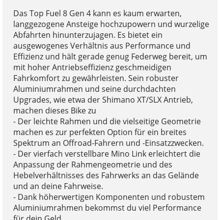
Das Top Fuel 8 Gen 4 kann es kaum erwarten,
langgezogene Ansteige hochzupowern und wurzelige
Abfahrten hinunterzujagen. Es bietet ein
ausgewogenes Verhältnis aus Performance und
Effizienz und hält gerade genug Federweg bereit, um
mit hoher Antriebseffizienz geschmeidigen
Fahrkomfort zu gewährleisten. Sein robuster
Aluminiumrahmen und seine durchdachten
Upgrades, wie etwa der Shimano XT/SLX Antrieb,
machen dieses Bike zu
- Der leichte Rahmen und die vielseitige Geometrie
machen es zur perfekten Option für ein breites
Spektrum an Offroad-Fahrern und -Einsatzzwecken.
- Der vierfach verstellbare Mino Link erleichtert die
Anpassung der Rahmengeometrie und des
Hebelverhältnisses des Fahrwerks an das Gelände
und an deine Fahrweise.
- Dank höherwertigen Komponenten und robustem
Aluminiumrahmen bekommst du viel Performance
für dein Geld.