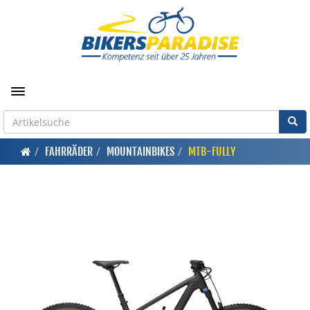
Toggle navigation
FAHRRÄDER
MOUNTAINBIKES
MTB-FULLY