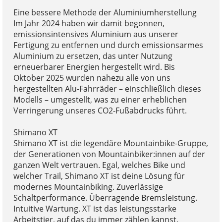
Eine bessere Methode der Aluminiumherstellung
Im Jahr 2024 haben wir damit begonnen,
emissionsintensives Aluminium aus unserer
Fertigung zu entfernen und durch emissionsarmes
Aluminium zu ersetzen, das unter Nutzung
erneuerbarer Energien hergestellt wird. Bis
Oktober 2025 wurden nahezu alle von uns
hergestellten Alu-Fahrräder – einschließlich dieses
Modells – umgestellt, was zu einer erheblichen
Verringerung unseres CO2-Fußabdrucks führt.
Shimano XT
Shimano XT ist die legendäre Mountainbike-Gruppe,
der Generationen von Mountainbiker:innen auf der
ganzen Welt vertrauen. Egal, welches Bike und
welcher Trail, Shimano XT ist deine Lösung für
modernes Mountainbiking. Zuverlässige
Schaltperformance. Überragende Bremsleistung.
Intuitive Wartung. XT ist das leistungsstarke
Arbeitstier, auf das du immer zählen kannst.