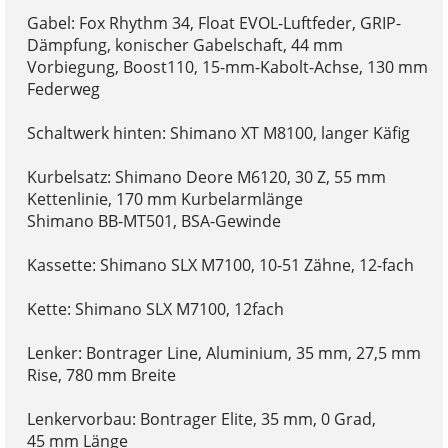
Gabel: Fox Rhythm 34, Float EVOL-Luftfeder, GRIP-
Dämpfung, konischer Gabelschaft, 44 mm
Vorbiegung, Boost110, 15-mm-Kabolt-Achse, 130 mm
Federweg
Schaltwerk hinten: Shimano XT M8100, langer Käfig
Kurbelsatz: Shimano Deore M6120, 30 Z, 55 mm
Kettenlinie, 170 mm Kurbelarmlänge
Shimano BB-MT501, BSA-Gewinde
Kassette: Shimano SLX M7100, 10-51 Zähne, 12-fach
Kette: Shimano SLX M7100, 12fach
Lenker: Bontrager Line, Aluminium, 35 mm, 27,5 mm
Rise, 780 mm Breite
Lenkervorbau: Bontrager Elite, 35 mm, 0 Grad,
45 mm Länge