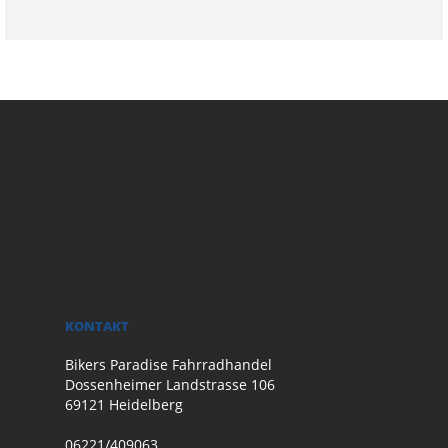
KONTAKT
Bikers Paradise Fahrradhandel
Dossenheimer Landstrasse 106
69121 Heidelberg
06221/409063