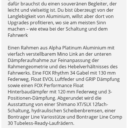
dafür brauchst du einen souveränen Begleiter, der
leicht und vielseitig ist. Du bist überzeugt von der
Langlebigkeit von Aluminium, willst aber dort von
Upgrades profitieren, wo sie am meisten Sinn
machen – wie etwa bei der Schaltung und dem
Fahrwerk
Einen Rahmen aus Alpha Platinum Aluminium mit
vierfach verstellbarem Mino Link an der unteren
Dämpferaufnahme zur Feinanpassung der
Rahmengeometrie und des Hebelverhältnisses des
Fahrwerks. Eine FOX Rhythm 34 Gabel mit 130 mm
Federweg, Float EVOL Luftfeder und GRIP Dämpfung
sowie einen FOX Performance Float
Hinterbaudämpfer mit 120 mm Federweg und 3-
Positionen-Dämpfung. Abgerundet wird die
Ausstattung von einer Shimano XT/SLX 12fach-
Schaltung, hydraulischen Scheibenbremsen, einer
Bontrager Line Variostütze und Bontrager Line Comp
30 Tubeless-Ready-Laufrädern.