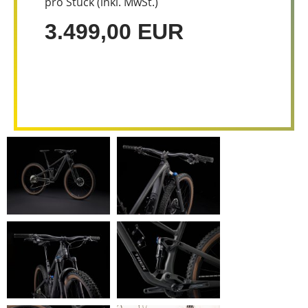
pro Stück (inkl. MwSt.)
3.499,00 EUR