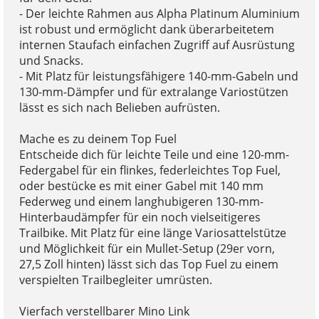
- Der leichte Rahmen aus Alpha Platinum Aluminium
ist robust und ermöglicht dank überarbeitetem
internen Staufach einfachen Zugriff auf Ausrüstung
und Snacks.
- Mit Platz für leistungsfähigere 140-mm-Gabeln und
130-mm-Dämpfer und für extralange Variostützen
lässt es sich nach Belieben aufrüsten.
Mache es zu deinem Top Fuel
Entscheide dich für leichte Teile und eine 120-mm-
Federgabel für ein flinkes, federleichtes Top Fuel,
oder bestücke es mit einer Gabel mit 140 mm
Federweg und einem langhubigeren 130-mm-
Hinterbaudämpfer für ein noch vielseitigeres
Trailbike. Mit Platz für eine länge Variosattelstütze
und Möglichkeit für ein Mullet-Setup (29er vorn,
27,5 Zoll hinten) lässt sich das Top Fuel zu einem
verspielten Trailbegleiter umrüsten.
Vierfach verstellbarer Mino Link