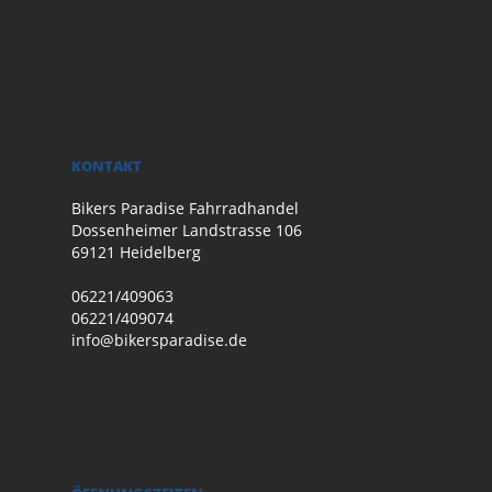
KONTAKT
Bikers Paradise Fahrradhandel
Dossenheimer Landstrasse 106
69121 Heidelberg
06221/409063
06221/409074
info@bikersparadise.de