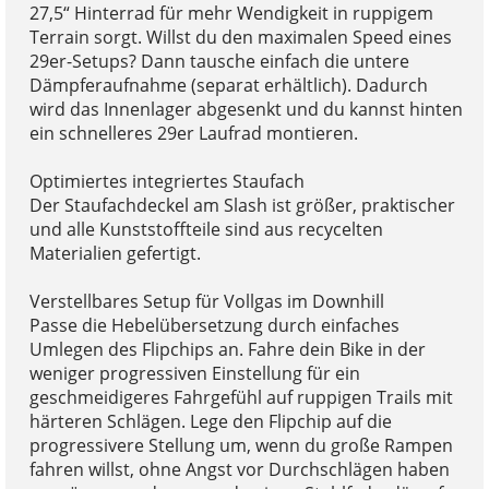
27,5“ Hinterrad für mehr Wendigkeit in ruppigem
Terrain sorgt. Willst du den maximalen Speed eines
29er-Setups? Dann tausche einfach die untere
Dämpferaufnahme (separat erhältlich). Dadurch
wird das Innenlager abgesenkt und du kannst hinten
ein schnelleres 29er Laufrad montieren.
Optimiertes integriertes Staufach
Der Staufachdeckel am Slash ist größer, praktischer
und alle Kunststoffteile sind aus recycelten
Materialien gefertigt.
Verstellbares Setup für Vollgas im Downhill
Passe die Hebelübersetzung durch einfaches
Umlegen des Flipchips an. Fahre dein Bike in der
weniger progressiven Einstellung für ein
geschmeidigeres Fahrgefühl auf ruppigen Trails mit
härteren Schlägen. Lege den Flipchip auf die
progressivere Stellung um, wenn du große Rampen
fahren willst, ohne Angst vor Durchschlägen haben