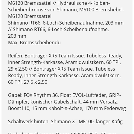
M6120 Bremssattel // Hydraulische 4-Kolben-
Scheibenbremse von Shimano, M6100 Bremshebel,
M6120 Bremssattel
Shimano RT66, 6-Loch-Scheibenaufnahme, 203 mm
// Shimano RT66, 6-Loch-Scheibenaufnahme,
203 mm
Max. Bremsscheibendu
Reifen: Bontrager XR5 Team Issue, Tubeless Ready,
Inner Strength-Karkasse, Aramidwulstkern, 60 TPI,
29 x 2.50 // Bontrager XR5 Team Issue, Tubeless
Ready, Inner Strength Karkasse, Aramidwulstkern,
60 TPI, 27.5 x 2.50
Gabel: FOX Rhythm 36, Float EVOL-Luftfeder, GRIP-
Dämpfer, konischer Gabelschaft, 44 mm Versatz,
Boost110, 15 mm Kabolt-X-Achse, 170 mm Federweg
Schaltwerk hinten: Shimano XT M8100, langer Käfig