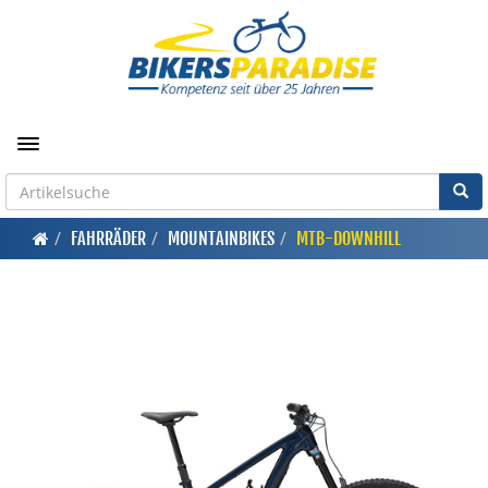
Toggle navigation
FAHRRÄDER
MOUNTAINBIKES
MTB-DOWNHILL