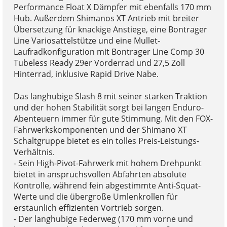
Performance Float X Dämpfer mit ebenfalls 170 mm
Hub. Außerdem Shimanos XT Antrieb mit breiter
Übersetzung für knackige Anstiege, eine Bontrager
Line Variosattelstütze und eine Mullet-
Laufradkonfiguration mit Bontrager Line Comp 30
Tubeless Ready 29er Vorderrad und 27,5 Zoll
Hinterrad, inklusive Rapid Drive Nabe.
Das langhubige Slash 8 mit seiner starken Traktion
und der hohen Stabilität sorgt bei langen Enduro-
Abenteuern immer für gute Stimmung. Mit den FOX-
Fahrwerkskomponenten und der Shimano XT
Schaltgruppe bietet es ein tolles Preis-Leistungs-
Verhältnis.
- Sein High-Pivot-Fahrwerk mit hohem Drehpunkt
bietet in anspruchsvollen Abfahrten absolute
Kontrolle, während fein abgestimmte Anti-Squat-
Werte und die übergroße Umlenkrollen für
erstaunlich effizienten Vortrieb sorgen.
- Der langhubige Federweg (170 mm vorne und