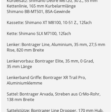
Kurbelsatz: Shimano Deore M6120, 30 Z., 55 mm
Kettenlinie, 165 mm Kurbelarmlänge
Shimano BB-MT501, BSA-Gewinde
Kassette: Shimano XT M8100, 10-51 Z., 12fach
Kette: Shimano SLX M7100, 12fach
Lenker: Bontrager Line, Aluminium, 35 mm, 27,5 mm
Rise, 820 mm Breite
Lenkervorbau: Bontrager Elite, 35 mm, 0 Grad,
35 mm Länge
Lenkerband Griffe: Bontrager XR Trail Pro,
Aluminiumklemme
Sattel: Bontrager Arvada, Streben aus CrMo-Rohr,
138 mm Breite
Sattelstütze: Bontrager Line Dropper, 170 mm Hub,