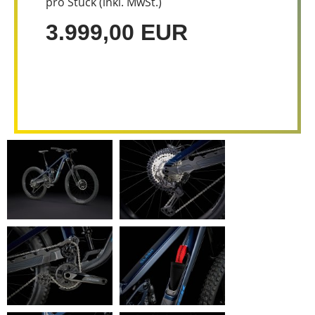
pro Stück (inkl. MwSt.)
3.999,00 EUR