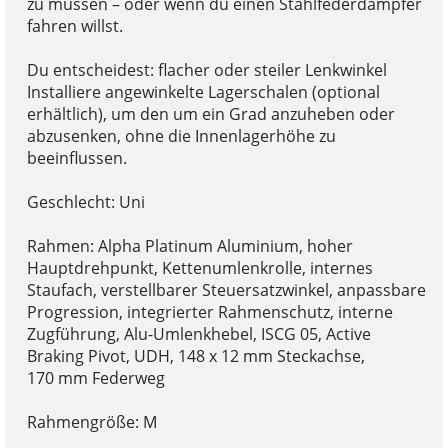
zu müssen – oder wenn du einen Stahlfederdämpfer
fahren willst.
Du entscheidest: flacher oder steiler Lenkwinkel
Installiere angewinkelte Lagerschalen (optional
erhältlich), um den um ein Grad anzuheben oder
abzusenken, ohne die Innenlagerhöhe zu
beeinflussen.
Geschlecht: Uni
Rahmen: Alpha Platinum Aluminium, hoher
Hauptdrehpunkt, Kettenumlenkrolle, internes
Staufach, verstellbarer Steuersatzwinkel, anpassbare
Progression, integrierter Rahmenschutz, interne
Zugführung, Alu-Umlenkhebel, ISCG 05, Active
Braking Pivot, UDH, 148 x 12 mm Steckachse,
170 mm Federweg
Rahmengröße: M