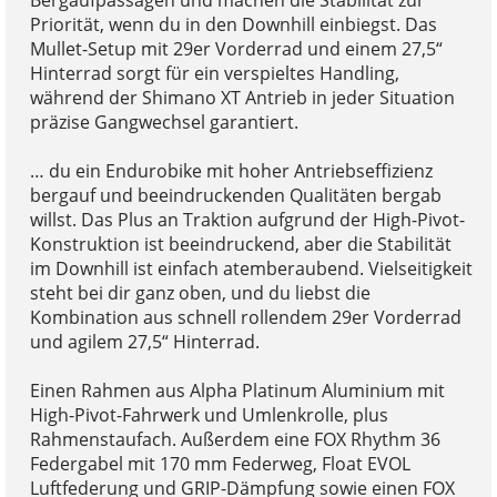
Bergaufpassagen und machen die Stabilität zur
Priorität, wenn du in den Downhill einbiegst. Das
Mullet-Setup mit 29er Vorderrad und einem 27,5“
Hinterrad sorgt für ein verspieltes Handling,
während der Shimano XT Antrieb in jeder Situation
präzise Gangwechsel garantiert.
… du ein Endurobike mit hoher Antriebseffizienz
bergauf und beeindruckenden Qualitäten bergab
willst. Das Plus an Traktion aufgrund der High-Pivot-
Konstruktion ist beeindruckend, aber die Stabilität
im Downhill ist einfach atemberaubend. Vielseitigkeit
steht bei dir ganz oben, und du liebst die
Kombination aus schnell rollendem 29er Vorderrad
und agilem 27,5“ Hinterrad.
Einen Rahmen aus Alpha Platinum Aluminium mit
High-Pivot-Fahrwerk und Umlenkrolle, plus
Rahmenstaufach. Außerdem eine FOX Rhythm 36
Federgabel mit 170 mm Federweg, Float EVOL
Luftfederung und GRIP-Dämpfung sowie einen FOX