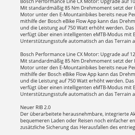
Bosch Performance Line CX Motor: Upgrade auf 
Mit standardmäßig 85 Nm Drehmoment setzt der 
Motor unter den E-Mountainbikes bereits neue P
mithilfe der Bosch eBike Flow App kann das Dre
und die Leistung auf 750 Watt erhöht werden. Da
verfügt über einen intelligenten eMTB-Modus mit 
Unterstützungsstufe automatisch an das Terrain a
Bosch Performance Line CX Motor: Upgrade auf 
Mit standardmäßig 85 Nm Drehmoment setzt der 
Motor unter den E-Mountainbikes bereits neue P
mithilfe der Bosch eBike Flow App kann das Dre
und die Leistung auf 750 Watt erhöht werden. Da
verfügt über einen intelligenten eMTB-Modus mit 
Unterstützungsstufe automatisch an das Terrain a
Neuer RIB 2.0
Der überarbeitete herausnehmbare, integrierte Akk
bequemeren Laden oder Reisen noch einfacher e
zusätzliche Sicherung das Herausfallen des entrie