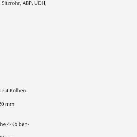
 Sitzrohr, ABP, UDH,
e 4-Kolben-
220 mm
he 4-Kolben-