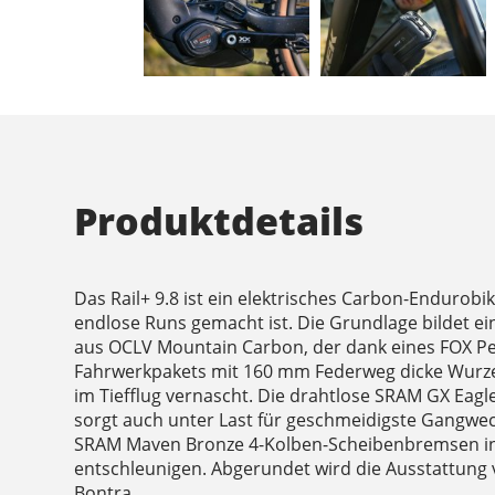
Produktdetails
Das Rail+ 9.8 ist ein elektrisches Carbon-Endurobi
endlose Runs gemacht ist. Die Grundlage bildet e
aus OCLV Mountain Carbon, der dank eines FOX Pe
Fahrwerkpakets mit 160 mm Federweg dicke Wurze
im Tiefflug vernascht. Die drahtlose SRAM GX Eag
sorgt auch unter Last für geschmeidigste Gangwec
SRAM Maven Bronze 4-Kolben-Scheibenbremsen i
entschleunigen. Abgerundet wird die Ausstattung 
Bontra