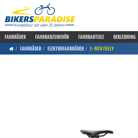
FAHRRÄDER
FAHRRADZUBEHÖR
FAHRRADTEILE
BEKLEIDUNG
FAHRRÄDER
ELEKTROFAHRRÄDER
E-MTB FULLY