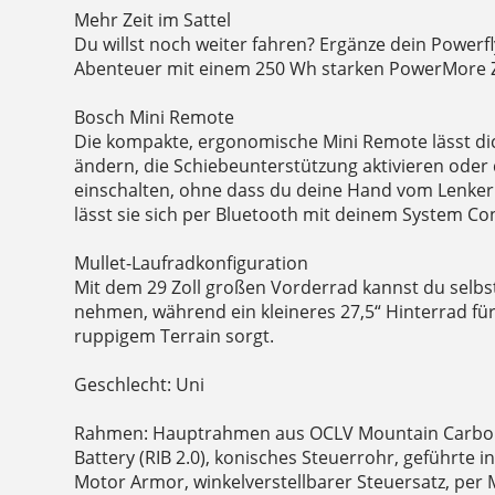
Mehr Zeit im Sattel
Du willst noch weiter fahren? Ergänze dein Powerf
Abenteuer mit einem 250 Wh starken PowerMore 
Bosch Mini Remote
Die kompakte, ergonomische Mini Remote lässt di
ändern, die Schiebeunterstützung aktivieren oder
einschalten, ohne dass du deine Hand vom Lenk
lässt sie sich per Bluetooth mit deinem System Co
Mullet-Laufradkonfiguration
Mit dem 29 Zoll großen Vorderrad kannst du selbs
nehmen, während ein kleineres 27,5“ Hinterrad fü
ruppigem Terrain sorgt.
Geschlecht: Uni
Rahmen: Hauptrahmen aus OCLV Mountain Carbon
Battery (RIB 2.0), konisches Steuerrohr, geführte 
Motor Armor, winkelverstellbarer Steuersatz, per M