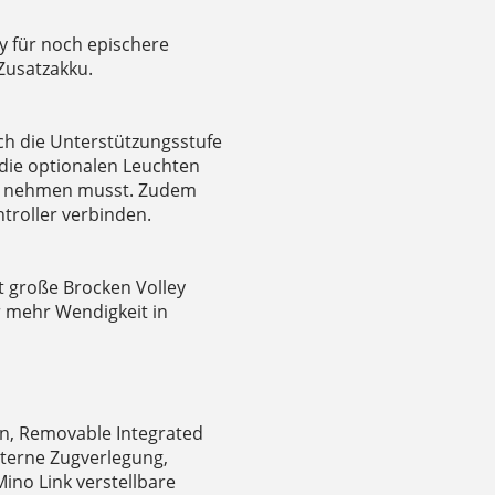
ly für noch epischere
Zusatzakku.
ch die Unterstützungsstufe
 die optionalen Leuchten
er nehmen musst. Zudem
ntroller verbinden.
t große Brocken Volley
r mehr Wendigkeit in
, Removable Integrated
interne Zugverlegung,
ino Link verstellbare