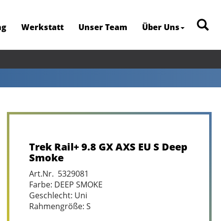
ng
Werkstatt
Unser Team
Über Uns
Trek Rail+ 9.8 GX AXS EU S Deep
Smoke
Art.Nr. 5329081
Farbe: DEEP SMOKE
Geschlecht: Uni
Rahmengröße: S