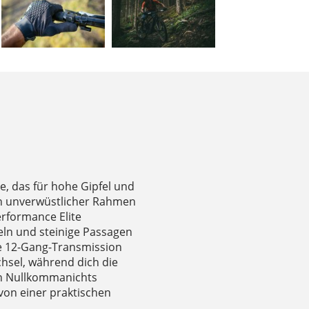
ke, das für hohe Gipfel und
in unverwüstlicher Rahmen
rformance Elite
ln und steinige Passagen
le 12-Gang-Transmission
hsel, während dich die
n Nullkommanichts
von einer praktischen