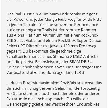
Das Rail+ 8 ist ein Aluminium-Endurobike mit ganz
viel Power und jeder Menge Federweg für wilde Ritte
in jedem Terrain. Für eine souveräne Performance
auf den ruppigsten Trails ist der robuste Rahmen
aus Alpha Platinum Aluminium mit einer RockShox
ZEB Select Gabel und einem RockShox Super Deluxe
Select+ RT Dämpfer mit jeweils 160 mm Federweg
gepaart. Du bekommst die geschmeidige
Schaltperformance eines Shimano XT/SLX Antriebs
und die präzise Bremsleistung der SRAM DB 8 4-
Kolben-Scheibenbremsen sowie eine Bontrager Line
Variosattelstütze und Bontrager Line TLR 3
… du ein Bike mit maximalem Spaßfaktor suchst, das
dir auch in richtig derbem Geläuf hundertprozentig
zur Seite steht und auch nach der ein oder anderen
Extrarunde nicht schlapp macht. Du willst die
Geländegängigkeit eines waschechten Endurobikes