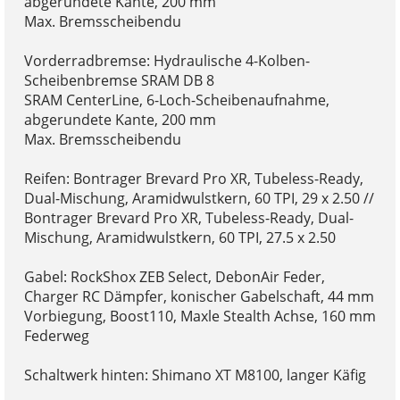
abgerundete Kante, 200 mm
Max. Bremsscheibendu
Vorderradbremse: Hydraulische 4-Kolben-
Scheibenbremse SRAM DB 8
SRAM CenterLine, 6-Loch-Scheibenaufnahme,
abgerundete Kante, 200 mm
Max. Bremsscheibendu
Reifen: Bontrager Brevard Pro XR, Tubeless-Ready,
Dual-Mischung, Aramidwulstkern, 60 TPI, 29 x 2.50 //
Bontrager Brevard Pro XR, Tubeless-Ready, Dual-
Mischung, Aramidwulstkern, 60 TPI, 27.5 x 2.50
Gabel: RockShox ZEB Select, DebonAir Feder,
Charger RC Dämpfer, konischer Gabelschaft, 44 mm
Vorbiegung, Boost110, Maxle Stealth Achse, 160 mm
Federweg
Schaltwerk hinten: Shimano XT M8100, langer Käfig