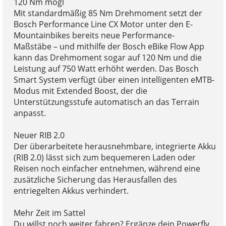
120 Nm mögl
Mit standardmäßig 85 Nm Drehmoment setzt der
Bosch Performance Line CX Motor unter den E-
Mountainbikes bereits neue Performance-
Maßstäbe – und mithilfe der Bosch eBike Flow App
kann das Drehmoment sogar auf 120 Nm und die
Leistung auf 750 Watt erhöht werden. Das Bosch
Smart System verfügt über einen intelligenten eMTB-
Modus mit Extended Boost, der die
Unterstützungsstufe automatisch an das Terrain
anpasst.
Neuer RIB 2.0
Der überarbeitete herausnehmbare, integrierte Akku
(RIB 2.0) lässt sich zum bequemeren Laden oder
Reisen noch einfacher entnehmen, während eine
zusätzliche Sicherung das Herausfallen des
entriegelten Akkus verhindert.
Mehr Zeit im Sattel
Du willst noch weiter fahren? Ergänze dein Powerfly