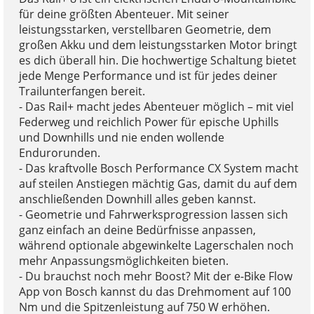
für deine größten Abenteuer. Mit seiner
leistungsstarken, verstellbaren Geometrie, dem
großen Akku und dem leistungsstarken Motor bringt
es dich überall hin. Die hochwertige Schaltung bietet
jede Menge Performance und ist für jedes deiner
Trailunterfangen bereit.
- Das Rail+ macht jedes Abenteuer möglich – mit viel
Federweg und reichlich Power für epische Uphills
und Downhills und nie enden wollende
Endurorunden.
- Das kraftvolle Bosch Performance CX System macht
auf steilen Anstiegen mächtig Gas, damit du auf dem
anschließenden Downhill alles geben kannst.
- Geometrie und Fahrwerksprogression lassen sich
ganz einfach an deine Bedürfnisse anpassen,
während optionale abgewinkelte Lagerschalen noch
mehr Anpassungsmöglichkeiten bieten.
- Du brauchst noch mehr Boost? Mit der e-Bike Flow
App von Bosch kannst du das Drehmoment auf 100
Nm und die Spitzenleistung auf 750 W erhöhen.