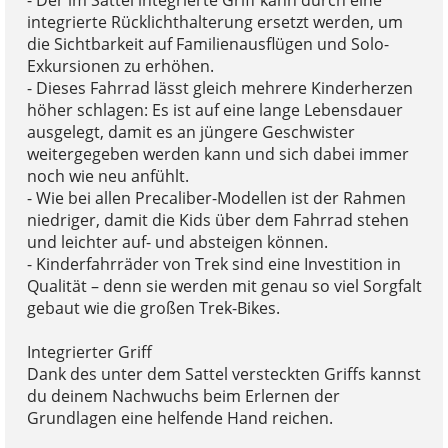
- Der im Sattel integrierte Griff kann durch eine
integrierte Rücklichthalterung ersetzt werden, um
die Sichtbarkeit auf Familienausflügen und Solo-
Exkursionen zu erhöhen.
- Dieses Fahrrad lässt gleich mehrere Kinderherzen
höher schlagen: Es ist auf eine lange Lebensdauer
ausgelegt, damit es an jüngere Geschwister
weitergegeben werden kann und sich dabei immer
noch wie neu anfühlt.
- Wie bei allen Precaliber-Modellen ist der Rahmen
niedriger, damit die Kids über dem Fahrrad stehen
und leichter auf- und absteigen können.
- Kinderfahrräder von Trek sind eine Investition in
Qualität – denn sie werden mit genau so viel Sorgfalt
gebaut wie die großen Trek-Bikes.
Integrierter Griff
Dank des unter dem Sattel versteckten Griffs kannst
du deinem Nachwuchs beim Erlernen der
Grundlagen eine helfende Hand reichen.