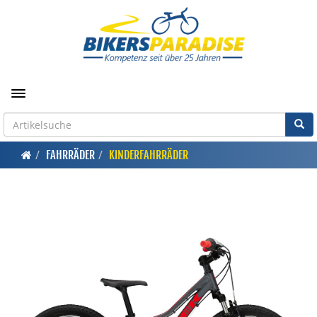
Toggle navigation
FAHRRÄDER
KINDERFAHRRÄDER