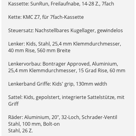
Kassette: SunRun, Freilaufnabe, 14-28 Z., 7fach
Kette: KMC Z7, für 7fach-Kassette
Steuersatz: Nachstellbares Kugellager, gewindelos
Lenker: Kids, Stahl, 25,4 mm Klemmdurchmesser,
40 mm Rise, 560 mm Breite
Lenkervorbau: Bontrager Approved, Aluminium,
25,4 mm Klemmdurchmesser, 15 Grad Rise, 60 mm
Lenkerband Griffe: Kids' grip, 130mm width
Sattel: Kids, gepolstert, integrierte Sattelstütze, mit
Griff
Räder: Aluminium, 20", 32-Loch, Schrader-Ventil
Stahl, 100 mm, Bolt-on
Stahl, 26 Z.