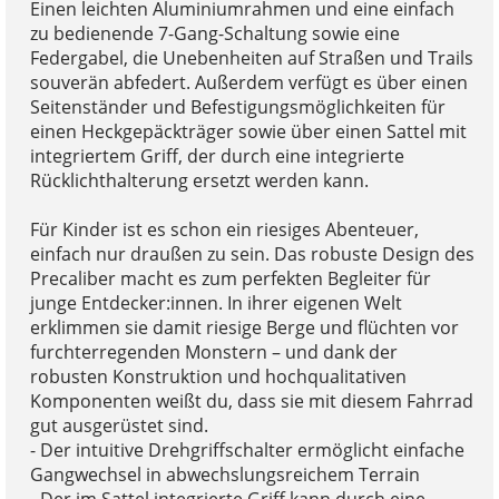
Einen leichten Aluminiumrahmen und eine einfach
zu bedienende 7-Gang-Schaltung sowie eine
Federgabel, die Unebenheiten auf Straßen und Trails
souverän abfedert. Außerdem verfügt es über einen
Seitenständer und Befestigungsmöglichkeiten für
einen Heckgepäckträger sowie über einen Sattel mit
integriertem Griff, der durch eine integrierte
Rücklichthalterung ersetzt werden kann.
Für Kinder ist es schon ein riesiges Abenteuer,
einfach nur draußen zu sein. Das robuste Design des
Precaliber macht es zum perfekten Begleiter für
junge Entdecker:innen. In ihrer eigenen Welt
erklimmen sie damit riesige Berge und flüchten vor
furchterregenden Monstern – und dank der
robusten Konstruktion und hochqualitativen
Komponenten weißt du, dass sie mit diesem Fahrrad
gut ausgerüstet sind.
- Der intuitive Drehgriffschalter ermöglicht einfache
Gangwechsel in abwechslungsreichem Terrain