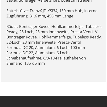
Sattel: Bontrager Verse Short, Edelstahlstreben
Sattelstütze: TranzX JD-YSI34, 150 mm Hub, interne
Zugführung, 31,6 mm, 456 mm Länge
Räder: Bontrager Kovee, Hohlkammerfelge, Tubeless
Ready, 28-Loch, 23 mm Innenweite, Presta-Ventil //
Bontrager Kovee, Hohlkammerfelge, Tubeless Ready,
32-Loch, 23 mm Innenweite, Presta-Ventil
Formula DC-20, Aluminium, 6-Loch, 100 mm
Formula DC-22, Aluminium, 6-Loch-
Scheibenaufnahme, 8/9/10-Freilaufnabe von
Shimano, 135 x 5 mm