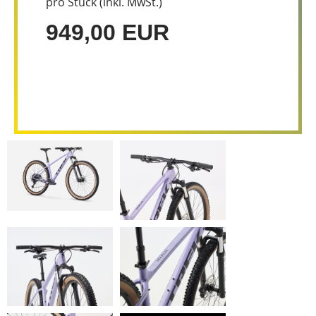
pro Stück (inkl. MwSt.)
949,00 EUR