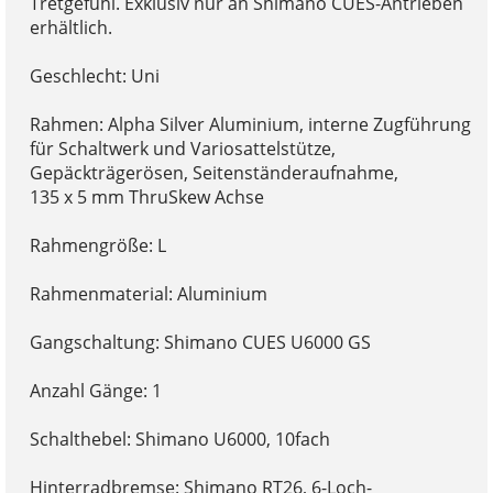
Tretgefühl. Exklusiv nur an Shimano CUES-Antrieben
erhältlich.
Geschlecht: Uni
Rahmen: Alpha Silver Aluminium, interne Zugführung
für Schaltwerk und Variosattelstütze,
Gepäckträgerösen, Seitenständeraufnahme,
135 x 5 mm ThruSkew Achse
Rahmengröße: L
Rahmenmaterial: Aluminium
Gangschaltung: Shimano CUES U6000 GS
Anzahl Gänge: 1
Schalthebel: Shimano U6000, 10fach
Hinterradbremse: Shimano RT26, 6-Loch-