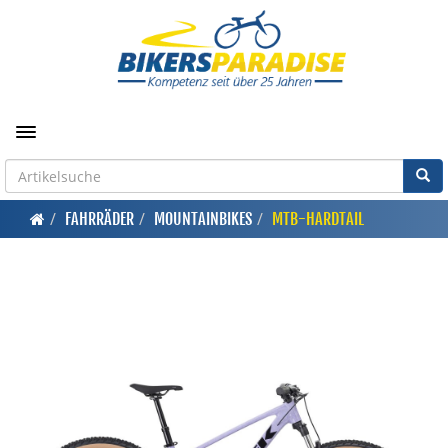
Toggle navigation
FAHRRÄDER
MOUNTAINBIKES
MTB-HARDTAIL