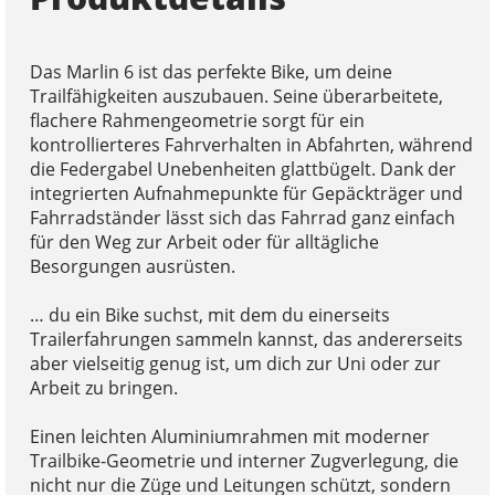
Das Marlin 6 ist das perfekte Bike, um deine
Trailfähigkeiten auszubauen. Seine überarbeitete,
flachere Rahmengeometrie sorgt für ein
kontrollierteres Fahrverhalten in Abfahrten, während
die Federgabel Unebenheiten glattbügelt. Dank der
integrierten Aufnahmepunkte für Gepäckträger und
Fahrradständer lässt sich das Fahrrad ganz einfach
für den Weg zur Arbeit oder für alltägliche
Besorgungen ausrüsten.
… du ein Bike suchst, mit dem du einerseits
Trailerfahrungen sammeln kannst, das andererseits
aber vielseitig genug ist, um dich zur Uni oder zur
Arbeit zu bringen.
Einen leichten Aluminiumrahmen mit moderner
Trailbike-Geometrie und interner Zugverlegung, die
nicht nur die Züge und Leitungen schützt, sondern