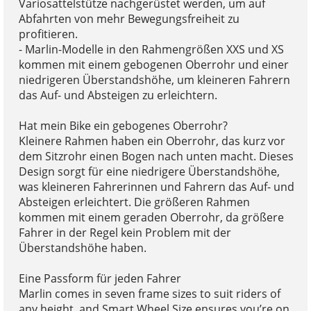
Variosattelstütze nachgerüstet werden, um auf
Abfahrten von mehr Bewegungsfreiheit zu
profitieren.
- Marlin-Modelle in den Rahmengrößen XXS und XS
kommen mit einem gebogenen Oberrohr und einer
niedrigeren Überstandshöhe, um kleineren Fahrern
das Auf- und Absteigen zu erleichtern.
Hat mein Bike ein gebogenes Oberrohr?
Kleinere Rahmen haben ein Oberrohr, das kurz vor
dem Sitzrohr einen Bogen nach unten macht. Dieses
Design sorgt für eine niedrigere Überstandshöhe,
was kleineren Fahrerinnen und Fahrern das Auf- und
Absteigen erleichtert. Die größeren Rahmen
kommen mit einem geraden Oberrohr, da größere
Fahrer in der Regel kein Problem mit der
Überstandshöhe haben.
Eine Passform für jeden Fahrer
Marlin comes in seven frame sizes to suit riders of
any height, and Smart Wheel Size ensures you’re on