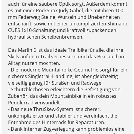
auch für eine saubere Optik sorgt. Außerdem kommt
es mit einer RockShox Judy Gabel, die mit ihren 100
mm Federweg Steine, Wurzeln und Unebenheiten
entschärft, sowie mit einer unkomplizierten Shimano
CUES 1x10-Schaltung und kraftvoll zupackenden
hydraulischen Scheibenbremsen.
Das Marlin 6 ist das ideale Trailbike für alle, die ihre
Skills auf dem Trail verbessern und das Bike auch im
Alltag nutzen möchten.
- Die moderne Mountainbike-Geometrie sorgt für ein
sicheres Singletrail-Handling, ist aber gleichzeitig
vielseitig genug für Straßen und Radwege.
- Schutzblechösen erleichtern die Befestigung von
Zubehör, das dein Mountainbike in ein robustes
Pendlerrad verwandelt.
- Das neue ThruSkew-System ist sicherer,
unkomplizierter und stabiler und vereinfacht die
Entnahme des Hinterrads für Reparaturen.
- Dank interner Zugverlegung kann problemlos eine