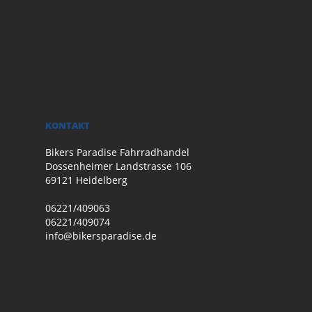
KONTAKT
Bikers Paradise Fahrradhandel
Dossenheimer Landstrasse 106
69121 Heidelberg
06221/409063
06221/409074
info@bikersparadise.de