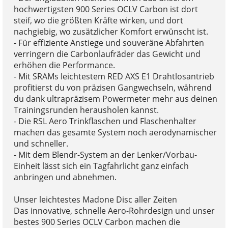
hochwertigsten 900 Series OCLV Carbon ist dort
steif, wo die größten Kräfte wirken, und dort
nachgiebig, wo zusätzlicher Komfort erwünscht ist.
- Für effiziente Anstiege und souveräne Abfahrten
verringern die Carbonlaufräder das Gewicht und
erhöhen die Performance.
- Mit SRAMs leichtestem RED AXS E1 Drahtlosantrieb
profitierst du von präzisen Gangwechseln, während
du dank ultrapräzisem Powermeter mehr aus deinen
Trainingsrunden herausholen kannst.
- Die RSL Aero Trinkflaschen und Flaschenhalter
machen das gesamte System noch aerodynamischer
und schneller.
- Mit dem Blendr-System an der Lenker/Vorbau-
Einheit lässt sich ein Tagfahrlicht ganz einfach
anbringen und abnehmen.
Unser leichtestes Madone Disc aller Zeiten
Das innovative, schnelle Aero-Rohrdesign und unser
bestes 900 Series OCLV Carbon machen die