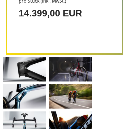
pro Stück (inkl. MwSt.)
14.399,00 EUR