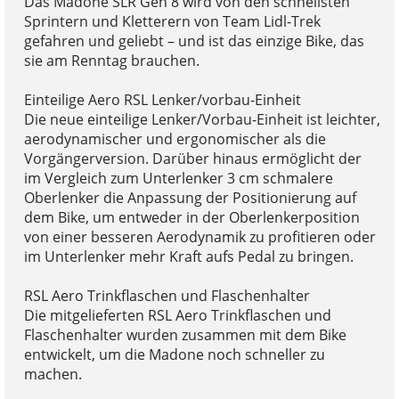
Das Madone SLR Gen 8 wird von den schnellsten
Sprintern und Kletterern von Team Lidl-Trek
gefahren und geliebt – und ist das einzige Bike, das
sie am Renntag brauchen.
Einteilige Aero RSL Lenker/vorbau-Einheit
Die neue einteilige Lenker/Vorbau-Einheit ist leichter,
aerodynamischer und ergonomischer als die
Vorgängerversion. Darüber hinaus ermöglicht der
im Vergleich zum Unterlenker 3 cm schmalere
Oberlenker die Anpassung der Positionierung auf
dem Bike, um entweder in der Oberlenkerposition
von einer besseren Aerodynamik zu profitieren oder
im Unterlenker mehr Kraft aufs Pedal zu bringen.
RSL Aero Trinkflaschen und Flaschenhalter
Die mitgelieferten RSL Aero Trinkflaschen und
Flaschenhalter wurden zusammen mit dem Bike
entwickelt, um die Madone noch schneller zu
machen.