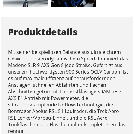
Produktdetails
Mit seiner beispiellosen Balance aus ultraleichtem
Gewicht und aerodynamischem Speed dominiert das
Madone SLR 9 AXS Gen 8 jede Straße. Gefertigt aus
unserem hochwertigsten 900 Series OCLV Carbon, ist
es auf maximale Effizienz auf herausfordernden
Anstiegen, schnellen Abfahrten und flachen
Abschnitten getrimmt. Der erstklassige SRAM RED
AXS E1 Antrieb mit Powermeter, die
vibrationsdämpfende IsoFlow-Technologie, die
Bontrager Aeolus RSL 51 Laufräder, die Trek Aero
RSL Lenker/Vorbau-Einheit und die RSL Aero
Trinkflaschen und Flaschenhalter komplettieren das
rennta