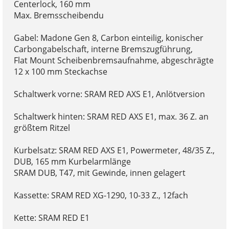
Centerlock, 160 mm
Max. Bremsscheibendu
Gabel: Madone Gen 8, Carbon einteilig, konischer
Carbongabelschaft, interne Bremszugführung,
Flat Mount Scheibenbremsaufnahme, abgeschrägte
12 x 100 mm Steckachse
Schaltwerk vorne: SRAM RED AXS E1, Anlötversion
Schaltwerk hinten: SRAM RED AXS E1, max. 36 Z. an
größtem Ritzel
Kurbelsatz: SRAM RED AXS E1, Powermeter, 48/35 Z.,
DUB, 165 mm Kurbelarmlänge
SRAM DUB, T47, mit Gewinde, innen gelagert
Kassette: SRAM RED XG-1290, 10-33 Z., 12fach
Kette: SRAM RED E1