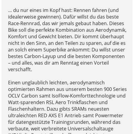
… du nur eines im Kopf hast: Rennen fahren (und
idealerweise gewinnen). Dafür willst du das beste
Race-Rennrad, das wir jemals gebaut haben. Dieses
Bike soll die perfekte Kombination aus Aerodynamik,
Komfort und Gewicht bieten. Dir kommt überhaupt
nicht in den Sinn, an den Teilen zu sparen, auf die es
an solch einem Superbike ankommt: Du willst unser
bestes Carbon-Layup und die besten Komponenten
– und alles, was dir am Renntag einen Vorteil
verschafft.
Einen unglaublich leichten, aerodynamisch
optimierten Rahmen aus unserem besten 900 Series
OCLV Carbon samt IsoFlow-Komforttechnologie und
Watt-sparenden RSL Aero Trinkflaschen und
Flaschenhaltern. Dazu gibts SRAMs neuesten
ultraleichten RED AXS E1 Antrieb samt Powermeter
für datengestützte Trainingsrunden, während das
verbaute, weit verbreitete Universalschaltauge