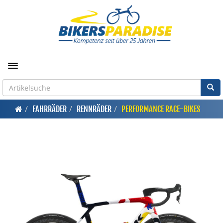
Toggle navigation
FAHRRÄDER
RENNRÄDER
PERFORMANCE RACE-BIKES