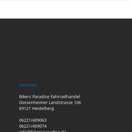
KONTAKT
Bikers Paradise Fahrradhandel
Dossenheimer Landstrasse 106
69121 Heidelberg
06221/409063
06221/409074
info@bikersparadise.de