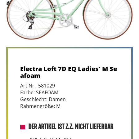
Electra Loft 7D EQ Ladies' M Se
afoam
Art.Nr. 581029
Farbe: SEAFOAM
Geschlecht: Damen
Rahmengröße: M
DER ARTIKEL IST Z.Z. NICHT LIEFERBAR