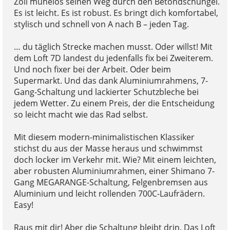
Zoll mühelos seinen Weg durch den Betondschungel.
Es ist leicht. Es ist robust. Es bringt dich komfortabel,
stylisch und schnell von A nach B – jeden Tag.
… du täglich Strecke machen musst. Oder willst! Mit
dem Loft 7D landest du jedenfalls fix bei Zweiterem.
Und noch fixer bei der Arbeit. Oder beim
Supermarkt. Und das dank Aluminiumrahmens, 7-
Gang-Schaltung und lackierter Schutzbleche bei
jedem Wetter. Zu einem Preis, der die Entscheidung
so leicht macht wie das Rad selbst.
Mit diesem modern-minimalistischen Klassiker
stichst du aus der Masse heraus und schwimmst
doch locker im Verkehr mit. Wie? Mit einem leichten,
aber robusten Aluminiumrahmen, einer Shimano 7-
Gang MEGARANGE-Schaltung, Felgenbremsen aus
Aluminium und leicht rollenden 700C-Laufrädern.
Easy!
Raus mit dir! Aber die Schaltung bleibt drin. Das Loft