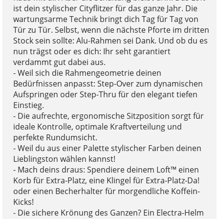
ist dein stylischer Cityflitzer für das ganze Jahr. Die
wartungsarme Technik bringt dich Tag für Tag von
Tür zu Tür. Selbst, wenn die nächste Pforte im dritten
Stock sein sollte: Alu-Rahmen sei Dank. Und ob du es
nun trägst oder es dich: Ihr seht garantiert
verdammt gut dabei aus.
- Weil sich die Rahmengeometrie deinen
Bedürfnissen anpasst: Step-Over zum dynamischen
Aufspringen oder Step-Thru für den elegant tiefen
Einstieg.
- Die aufrechte, ergonomische Sitzposition sorgt für
ideale Kontrolle, optimale Kraftverteilung und
perfekte Rundumsicht.
- Weil du aus einer Palette stylischer Farben deinen
Lieblingston wählen kannst!
- Mach deins draus: Spendiere deinem Loft™ einen
Korb für Extra-Platz, eine Klingel für Extra-Platz-Da!
oder einen Becherhalter für morgendliche Koffein-
Kicks!
- Die sichere Krönung des Ganzen? Ein Electra-Helm