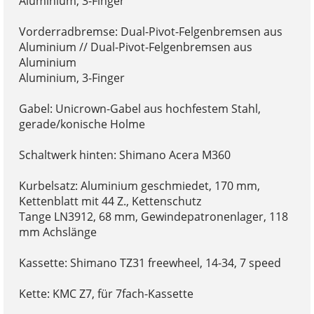
Aluminium, 3-Finger
Vorderradbremse: Dual-Pivot-Felgenbremsen aus
Aluminium // Dual-Pivot-Felgenbremsen aus
Aluminium
Aluminium, 3-Finger
Gabel: Unicrown-Gabel aus hochfestem Stahl,
gerade/konische Holme
Schaltwerk hinten: Shimano Acera M360
Kurbelsatz: Aluminium geschmiedet, 170 mm,
Kettenblatt mit 44 Z., Kettenschutz
Tange LN3912, 68 mm, Gewindepatronenlager, 118
mm Achslänge
Kassette: Shimano TZ31 freewheel, 14-34, 7 speed
Kette: KMC Z7, für 7fach-Kassette