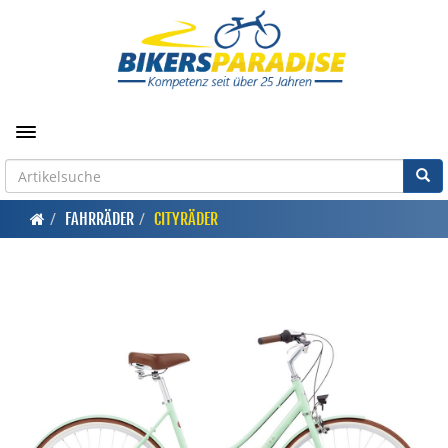
Toggle navigation
FAHRRÄDER
CITYRÄDER