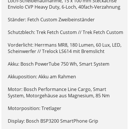
Loch-Scheibenaufnahme, 15 x 100 mm Steckachse
Enviolo CVP Heavy Duty, 6-Loch, 40fach-Verzahnung
Ständer: Fetch Custom Zweibeinständer
Schutzblech: Trek Fetch Custom // Trek Fetch Custom
Vorderlicht: Herrmans MR8, 180 Lumen, 60 Lux, LED,
Scheinwerfer // Trelock LS614 mit Bremslicht
Akku: Bosch PowerTube 750 Wh, Smart System
Akkuposition: Akku am Rahmen
Motor: Bosch Performance Line Cargo, Smart
System, Motorgehäuse aus Magnesium, 85 Nm
Motorposition: Tretlager
Display: Bosch BSP3200 SmartPhone Grip