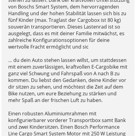
stehen zu lassen. Dank der kraftvollen Unterstützung
von Boschs Smart System, dem hervorragenden
Handling und der hohen Stabilität lassen sich bis zu
fünf Kinder (max. Traglast der Cargobox ist 80 kg)
souverän transportieren. Dieses Lastenrad ist so
ausgelegt, dass es mit deiner Familie mitwächst, es
zahlreiche Konfigurationsoptionen für deine
wertvolle Fracht ermöglicht und sic
… du dein Auto stehen lassen willst, um stattdessen
mit einem zuverlässigen, kraftvollen E-Cargobike mit
ganz viel Schwung und Fahrspaß von A nach B zu
kommen. Du liebst den Gedanken, deine Kinder vor
dir sitzen zu sehen, und möchtest die Zeit auf dem
Bike nutzen, um eure Beziehung zu stärken und
mehr Spaß an der frischen Luft zu haben.
Einen robusten Aluminiumrahmen mit
konfigurierbarer vorderer Transportbox samt Bank
und zwei Kindersitzen. Einen Bosch Performance
Line Cargo Smart System Motor mit 250 W Leistung