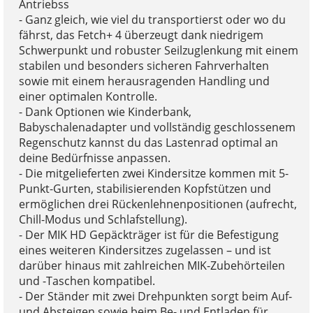
Antriebss
- Ganz gleich, wie viel du transportierst oder wo du
fährst, das Fetch+ 4 überzeugt dank niedrigem
Schwerpunkt und robuster Seilzuglenkung mit einem
stabilen und besonders sicheren Fahrverhalten
sowie mit einem herausragenden Handling und
einer optimalen Kontrolle.
- Dank Optionen wie Kinderbank,
Babyschalenadapter und vollständig geschlossenem
Regenschutz kannst du das Lastenrad optimal an
deine Bedürfnisse anpassen.
- Die mitgelieferten zwei Kindersitze kommen mit 5-
Punkt-Gurten, stabilisierenden Kopfstützen und
ermöglichen drei Rückenlehnenpositionen (aufrecht,
Chill-Modus und Schlafstellung).
- Der MIK HD Gepäckträger ist für die Befestigung
eines weiteren Kindersitzes zugelassen – und ist
darüber hinaus mit zahlreichen MIK-Zubehörteilen
und -Taschen kompatibel.
- Der Ständer mit zwei Drehpunkten sorgt beim Auf-
und Absteigen sowie beim Be- und Entladen für