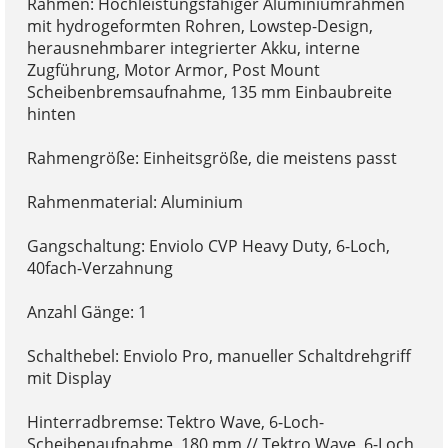
Rahmen: Hochleistungsfähiger Aluminiumrahmen
mit hydrogeformten Rohren, Lowstep-Design,
herausnehmbarer integrierter Akku, interne
Zugführung, Motor Armor, Post Mount
Scheibenbremsaufnahme, 135 mm Einbaubreite
hinten
Rahmengröße: Einheitsgröße, die meistens passt
Rahmenmaterial: Aluminium
Gangschaltung: Enviolo CVP Heavy Duty, 6-Loch,
40fach-Verzahnung
Anzahl Gänge: 1
Schalthebel: Enviolo Pro, manueller Schaltdrehgriff
mit Display
Hinterradbremse: Tektro Wave, 6-Loch-
Scheibenaufnahme, 180 mm // Tektro Wave, 6-Loch,