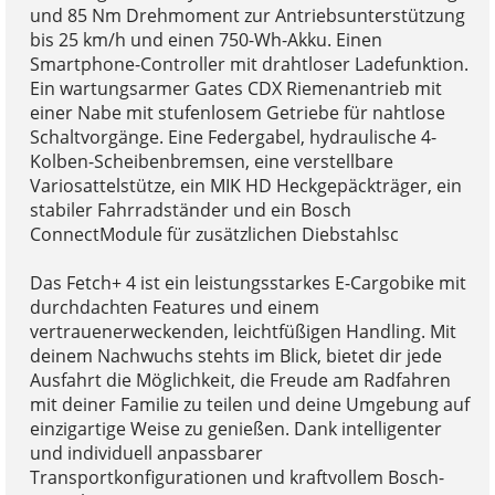
und 85 Nm Drehmoment zur Antriebsunterstützung
bis 25 km/h und einen 750-Wh-Akku. Einen
Smartphone-Controller mit drahtloser Ladefunktion.
Ein wartungsarmer Gates CDX Riemenantrieb mit
einer Nabe mit stufenlosem Getriebe für nahtlose
Schaltvorgänge. Eine Federgabel, hydraulische 4-
Kolben-Scheibenbremsen, eine verstellbare
Variosattelstütze, ein MIK HD Heckgepäckträger, ein
stabiler Fahrradständer und ein Bosch
ConnectModule für zusätzlichen Diebstahlsc
Das Fetch+ 4 ist ein leistungsstarkes E-Cargobike mit
durchdachten Features und einem
vertrauenerweckenden, leichtfüßigen Handling. Mit
deinem Nachwuchs stehts im Blick, bietet dir jede
Ausfahrt die Möglichkeit, die Freude am Radfahren
mit deiner Familie zu teilen und deine Umgebung auf
einzigartige Weise zu genießen. Dank intelligenter
und individuell anpassbarer
Transportkonfigurationen und kraftvollem Bosch-