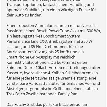
Transportoptionen, fantastischem Handling und
optimaler Stabilität, um einen würdigen Ersatz für
dein Auto zu finden.
Einen robusten Aluminiumrahmen mit universeller
Passform, einen Bosch PowerTube-Akku mit 500 Wh,
ein leistungsstarkes Bosch Smart System
Performance Line CX-Antriebssystem mit 250 W
Leistung und 85 Nm Drehmoment für eine
Antriebsunterstützung bis 25 km/h und ein
SmartPhone Grip-Display mit reichlich
Konnektivitätsoptionen. Du bekommst einen
Shimano Deore 10fach-Antrieb mit breit abgestufter
Kassette, hydraulische 4-Kolben-Scheibenbremsen
für eine jederzeit zuverlässige Bremsleistung, eine
verstellbare Variosattelstütze für einfaches Auf- und
Absteigen, ergonomische Griffe und einen stabilen
Trek Fetch Zweibeinständer. Family Pac
Das Fetch+ 2 ist das perfekte E-Lastenrad, um