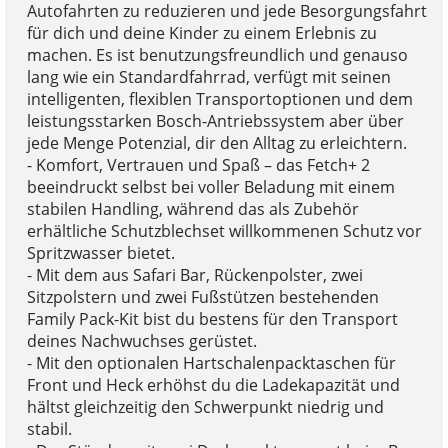
Autofahrten zu reduzieren und jede Besorgungsfahrt
für dich und deine Kinder zu einem Erlebnis zu
machen. Es ist benutzungsfreundlich und genauso
lang wie ein Standardfahrrad, verfügt mit seinen
intelligenten, flexiblen Transportoptionen und dem
leistungsstarken Bosch-Antriebssystem aber über
jede Menge Potenzial, dir den Alltag zu erleichtern.
- Komfort, Vertrauen und Spaß – das Fetch+ 2
beeindruckt selbst bei voller Beladung mit einem
stabilen Handling, während das als Zubehör
erhältliche Schutzblechset willkommenen Schutz vor
Spritzwasser bietet.
- Mit dem aus Safari Bar, Rückenpolster, zwei
Sitzpolstern und zwei Fußstützen bestehenden
Family Pack-Kit bist du bestens für den Transport
deines Nachwuchses gerüstet.
- Mit den optionalen Hartschalenpacktaschen für
Front und Heck erhöhst du die Ladekapazität und
hältst gleichzeitig den Schwerpunkt niedrig und
stabil.