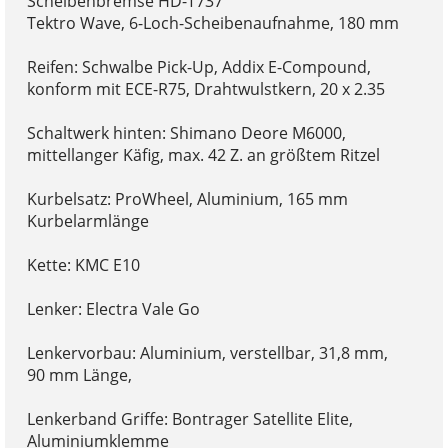
Scheibenbremse HD-T737
Tektro Wave, 6-Loch-Scheibenaufnahme, 180 mm
Reifen: Schwalbe Pick-Up, Addix E-Compound,
konform mit ECE-R75, Drahtwulstkern, 20 x 2.35
Schaltwerk hinten: Shimano Deore M6000,
mittellanger Käfig, max. 42 Z. an größtem Ritzel
Kurbelsatz: ProWheel, Aluminium, 165 mm
Kurbelarmlänge
Kette: KMC E10
Lenker: Electra Vale Go
Lenkervorbau: Aluminium, verstellbar, 31,8 mm,
90 mm Länge,
Lenkerband Griffe: Bontrager Satellite Elite,
Aluminiumklemme