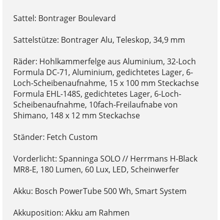
Sattel: Bontrager Boulevard
Sattelstütze: Bontrager Alu, Teleskop, 34,9 mm
Räder: Hohlkammerfelge aus Aluminium, 32-Loch
Formula DC-71, Aluminium, gedichtetes Lager, 6-
Loch-Scheibenaufnahme, 15 x 100 mm Steckachse
Formula EHL-148S, gedichtetes Lager, 6-Loch-
Scheibenaufnahme, 10fach-Freilaufnabe von
Shimano, 148 x 12 mm Steckachse
Ständer: Fetch Custom
Vorderlicht: Spanninga SOLO // Herrmans H-Black
MR8-E, 180 Lumen, 60 Lux, LED, Scheinwerfer
Akku: Bosch PowerTube 500 Wh, Smart System
Akkuposition: Akku am Rahmen