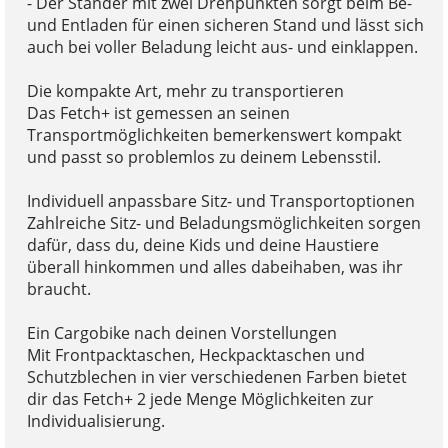
- Der Ständer mit zwei Drehpunkten sorgt beim Be-
und Entladen für einen sicheren Stand und lässt sich
auch bei voller Beladung leicht aus- und einklappen.
Die kompakte Art, mehr zu transportieren
Das Fetch+ ist gemessen an seinen
Transportmöglichkeiten bemerkenswert kompakt
und passt so problemlos zu deinem Lebensstil.
Individuell anpassbare Sitz- und Transportoptionen
Zahlreiche Sitz- und Beladungsmöglichkeiten sorgen
dafür, dass du, deine Kids und deine Haustiere
überall hinkommen und alles dabeihaben, was ihr
braucht.
Ein Cargobike nach deinen Vorstellungen
Mit Frontpacktaschen, Heckpacktaschen und
Schutzblechen in vier verschiedenen Farben bietet
dir das Fetch+ 2 jede Menge Möglichkeiten zur
Individualisierung.