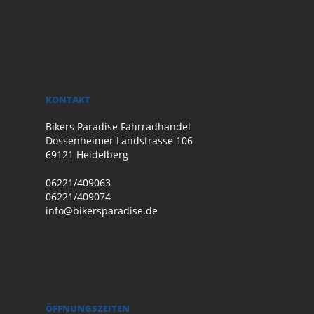
KONTAKT
Bikers Paradise Fahrradhandel
Dossenheimer Landstrasse 106
69121 Heidelberg
06221/409063
06221/409074
info@bikersparadise.de
ÖFFNUNGSZEITEN