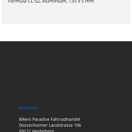
Formula CL-52, Aluminium, 135 x 5 mm
KONTAKT
Bikers Paradise Fahrradhandel
Dossenheimer Landstrasse 106
69121 Heidelberg