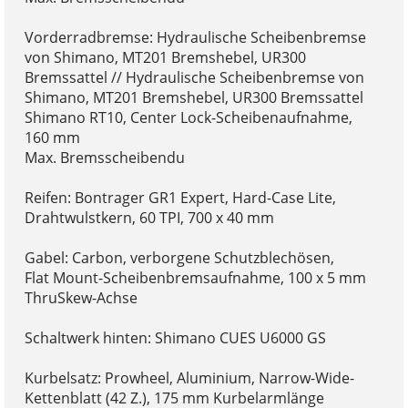
Vorderradbremse: Hydraulische Scheibenbremse
von Shimano, MT201 Bremshebel, UR300
Bremssattel // Hydraulische Scheibenbremse von
Shimano, MT201 Bremshebel, UR300 Bremssattel
Shimano RT10, Center Lock-Scheibenaufnahme,
160 mm
Max. Bremsscheibendu
Reifen: Bontrager GR1 Expert, Hard-Case Lite,
Drahtwulstkern, 60 TPI, 700 x 40 mm
Gabel: Carbon, verborgene Schutzblechösen,
Flat Mount-Scheibenbremsaufnahme, 100 x 5 mm
ThruSkew-Achse
Schaltwerk hinten: Shimano CUES U6000 GS
Kurbelsatz: Prowheel, Aluminium, Narrow-Wide-
Kettenblatt (42 Z.), 175 mm Kurbelarmlänge