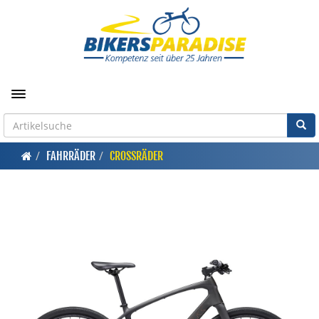
Toggle navigation
FAHRRÄDER
CROSSRÄDER