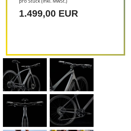
pro Stück (inkl. MwSt.)
1.499,00 EUR