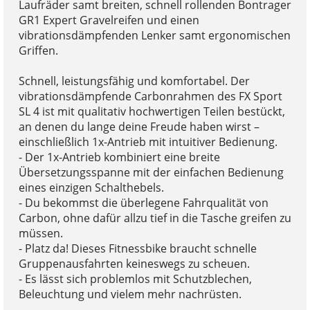
Laufräder samt breiten, schnell rollenden Bontrager
GR1 Expert Gravelreifen und einen
vibrationsdämpfenden Lenker samt ergonomischen
Griffen.
Schnell, leistungsfähig und komfortabel. Der
vibrationsdämpfende Carbonrahmen des FX Sport
SL 4 ist mit qualitativ hochwertigen Teilen bestückt,
an denen du lange deine Freude haben wirst –
einschließlich 1x-Antrieb mit intuitiver Bedienung.
- Der 1x-Antrieb kombiniert eine breite
Übersetzungsspanne mit der einfachen Bedienung
eines einzigen Schalthebels.
- Du bekommst die überlegene Fahrqualität von
Carbon, ohne dafür allzu tief in die Tasche greifen zu
müssen.
- Platz da! Dieses Fitnessbike braucht schnelle
Gruppenausfahrten keineswegs zu scheuen.
- Es lässt sich problemlos mit Schutzblechen,
Beleuchtung und vielem mehr nachrüsten.