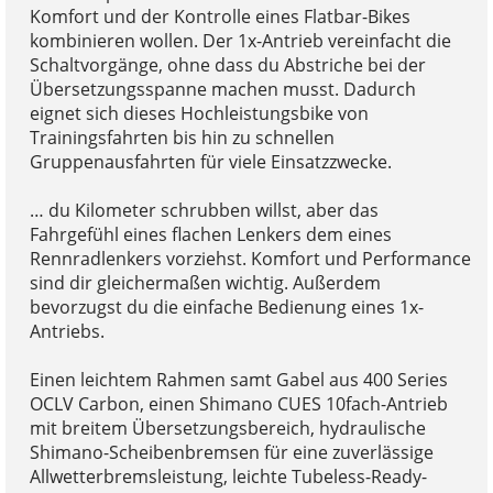
Komfort und der Kontrolle eines Flatbar-Bikes
kombinieren wollen. Der 1x-Antrieb vereinfacht die
Schaltvorgänge, ohne dass du Abstriche bei der
Übersetzungsspanne machen musst. Dadurch
eignet sich dieses Hochleistungsbike von
Trainingsfahrten bis hin zu schnellen
Gruppenausfahrten für viele Einsatzzwecke.
… du Kilometer schrubben willst, aber das
Fahrgefühl eines flachen Lenkers dem eines
Rennradlenkers vorziehst. Komfort und Performance
sind dir gleichermaßen wichtig. Außerdem
bevorzugst du die einfache Bedienung eines 1x-
Antriebs.
Einen leichtem Rahmen samt Gabel aus 400 Series
OCLV Carbon, einen Shimano CUES 10fach-Antrieb
mit breitem Übersetzungsbereich, hydraulische
Shimano-Scheibenbremsen für eine zuverlässige
Allwetterbremsleistung, leichte Tubeless-Ready-