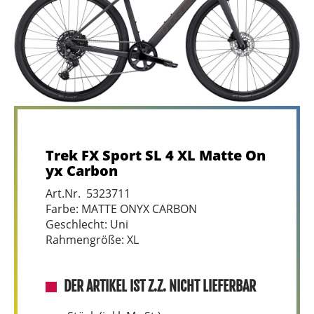
Trek FX Sport SL 4 XL Matte On
yx Carbon
Art.Nr. 5323711
Farbe: MATTE ONYX CARBON
Geschlecht: Uni
Rahmengröße: XL
DER ARTIKEL IST Z.Z. NICHT LIEFERBAR