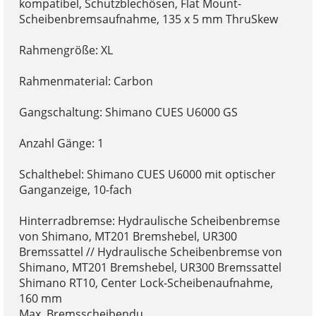
kompatibel, Schutzblechösen, Flat Mount-
Scheibenbremsaufnahme, 135 x 5 mm ThruSkew
Rahmengröße: XL
Rahmenmaterial: Carbon
Gangschaltung: Shimano CUES U6000 GS
Anzahl Gänge: 1
Schalthebel: Shimano CUES U6000 mit optischer
Ganganzeige, 10-fach
Hinterradbremse: Hydraulische Scheibenbremse
von Shimano, MT201 Bremshebel, UR300
Bremssattel // Hydraulische Scheibenbremse von
Shimano, MT201 Bremshebel, UR300 Bremssattel
Shimano RT10, Center Lock-Scheibenaufnahme,
160 mm
Max. Bremsscheibendu