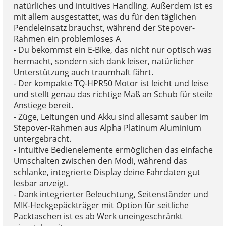
natürliches und intuitives Handling. Außerdem ist es
mit allem ausgestattet, was du für den täglichen
Pendeleinsatz brauchst, während der Stepover-
Rahmen ein problemloses A
- Du bekommst ein E-Bike, das nicht nur optisch was
hermacht, sondern sich dank leiser, natürlicher
Unterstützung auch traumhaft fährt.
- Der kompakte TQ-HPR50 Motor ist leicht und leise
und stellt genau das richtige Maß an Schub für steile
Anstiege bereit.
- Züge, Leitungen und Akku sind allesamt sauber im
Stepover-Rahmen aus Alpha Platinum Aluminium
untergebracht.
- Intuitive Bedienelemente ermöglichen das einfache
Umschalten zwischen den Modi, während das
schlanke, integrierte Display deine Fahrdaten gut
lesbar anzeigt.
- Dank integrierter Beleuchtung, Seitenständer und
MIK-Heckgepäckträger mit Option für seitliche
Packtaschen ist es ab Werk uneingeschränkt