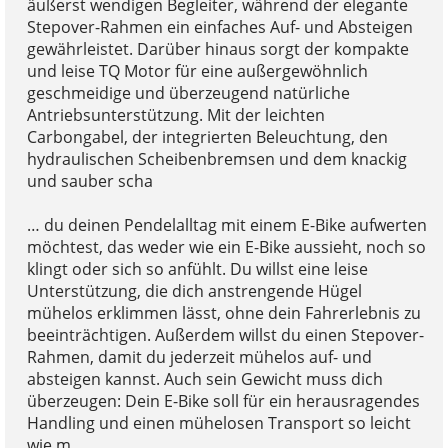
äußerst wendigen Begleiter, während der elegante
Stepover-Rahmen ein einfaches Auf- und Absteigen
gewährleistet. Darüber hinaus sorgt der kompakte
und leise TQ Motor für eine außergewöhnlich
geschmeidige und überzeugend natürliche
Antriebsunterstützung. Mit der leichten
Carbongabel, der integrierten Beleuchtung, den
hydraulischen Scheibenbremsen und dem knackig
und sauber scha
… du deinen Pendelalltag mit einem E-Bike aufwerten
möchtest, das weder wie ein E-Bike aussieht, noch so
klingt oder sich so anfühlt. Du willst eine leise
Unterstützung, die dich anstrengende Hügel
mühelos erklimmen lässt, ohne dein Fahrerlebnis zu
beeinträchtigen. Außerdem willst du einen Stepover-
Rahmen, damit du jederzeit mühelos auf- und
absteigen kannst. Auch sein Gewicht muss dich
überzeugen: Dein E-Bike soll für ein herausragendes
Handling und einen mühelosen Transport so leicht
wie m