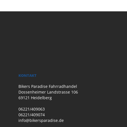
KONTAKT
Bikers Paradise Fahrradhandel
Dossenheimer Landstrasse 106
69121 Heidelberg
06221/409063
06221/409074
info@bikersparadise.de