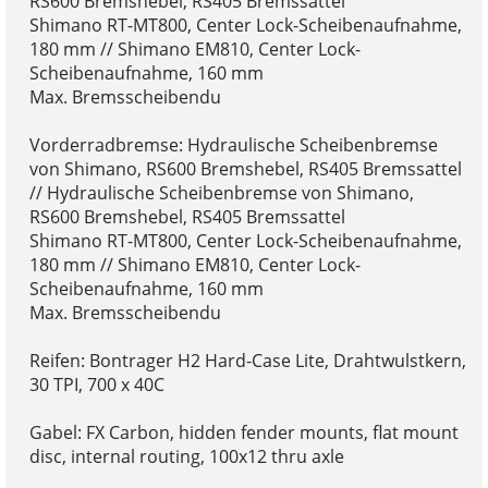
RS600 Bremshebel, RS405 Bremssattel
Shimano RT-MT800, Center Lock-Scheibenaufnahme,
180 mm // Shimano EM810, Center Lock-
Scheibenaufnahme, 160 mm
Max. Bremsscheibendu
Vorderradbremse: Hydraulische Scheibenbremse
von Shimano, RS600 Bremshebel, RS405 Bremssattel
// Hydraulische Scheibenbremse von Shimano,
RS600 Bremshebel, RS405 Bremssattel
Shimano RT-MT800, Center Lock-Scheibenaufnahme,
180 mm // Shimano EM810, Center Lock-
Scheibenaufnahme, 160 mm
Max. Bremsscheibendu
Reifen: Bontrager H2 Hard-Case Lite, Drahtwulstkern,
30 TPI, 700 x 40C
Gabel: FX Carbon, hidden fender mounts, flat mount
disc, internal routing, 100x12 thru axle