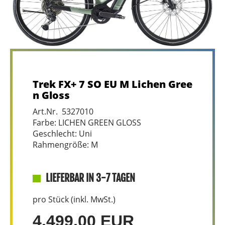
Trek FX+ 7 SO EU M Lichen Gree
n Gloss
Art.Nr. 5327010
Farbe: LICHEN GREEN GLOSS
Geschlecht: Uni
Rahmengröße: M
LIEFERBAR IN 3-7 TAGEN
pro Stück (inkl. MwSt.)
4.499,00 EUR