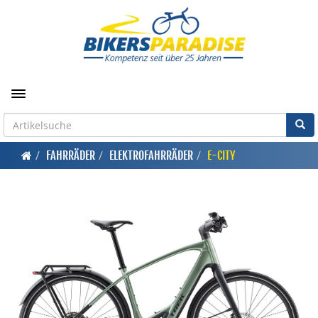
Toggle navigation
FAHRRÄDER
ELEKTROFAHRRÄDER
E-CITY