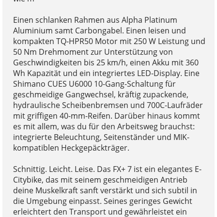
Einen schlanken Rahmen aus Alpha Platinum
Aluminium samt Carbongabel. Einen leisen und
kompakten TQ-HPR50 Motor mit 250 W Leistung und
50 Nm Drehmoment zur Unterstützung von
Geschwindigkeiten bis 25 km/h, einen Akku mit 360
Wh Kapazität und ein integriertes LED-Display. Eine
Shimano CUES U6000 10-Gang-Schaltung für
geschmeidige Gangwechsel, kräftig zupackende,
hydraulische Scheibenbremsen und 700C-Laufräder
mit griffigen 40-mm-Reifen. Darüber hinaus kommt
es mit allem, was du für den Arbeitsweg brauchst:
integrierte Beleuchtung, Seitenständer und MIK-
kompatiblen Heckgepäckträger.
Schnittig. Leicht. Leise. Das FX+ 7 ist ein elegantes E-
Citybike, das mit seinem geschmeidigen Antrieb
deine Muskelkraft sanft verstärkt und sich subtil in
die Umgebung einpasst. Seines geringes Gewicht
erleichtert den Transport und gewährleistet ein