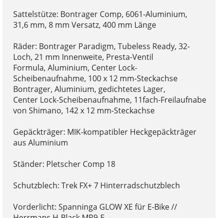
Sattelstütze: Bontrager Comp, 6061-Aluminium,
31,6 mm, 8 mm Versatz, 400 mm Länge
Räder: Bontrager Paradigm, Tubeless Ready, 32-
Loch, 21 mm Innenweite, Presta-Ventil
Formula, Aluminium, Center Lock-
Scheibenaufnahme, 100 x 12 mm-Steckachse
Bontrager, Aluminium, gedichtetes Lager,
Center Lock-Scheibenaufnahme, 11fach-Freilaufnabe
von Shimano, 142 x 12 mm-Steckachse
Gepäckträger: MIK-kompatibler Heckgepäckträger
aus Aluminium
Ständer: Pletscher Comp 18
Schutzblech: Trek FX+ 7 Hinterradschutzblech
Vorderlicht: Spanninga GLOW XE für E-Bike //
Herrmans H-Black MR9-E