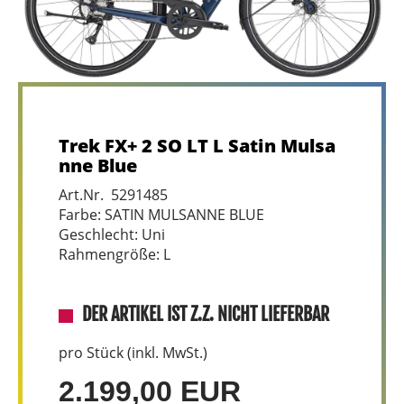
Trek FX+ 2 SO LT L Satin Mulsa
nne Blue
Art.Nr. 5291485
Farbe: SATIN MULSANNE BLUE
Geschlecht: Uni
Rahmengröße: L
DER ARTIKEL IST Z.Z. NICHT LIEFERBAR
pro Stück (inkl. MwSt.)
2.199,00 EUR