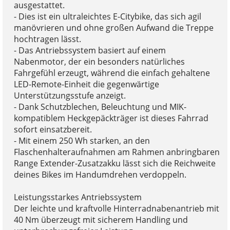
ausgestattet.
- Dies ist ein ultraleichtes E-Citybike, das sich agil
manövrieren und ohne großen Aufwand die Treppe
hochtragen lässt.
- Das Antriebssystem basiert auf einem
Nabenmotor, der ein besonders natürliches
Fahrgefühl erzeugt, während die einfach gehaltene
LED-Remote-Einheit die gegenwärtige
Unterstützungsstufe anzeigt.
- Dank Schutzblechen, Beleuchtung und MIK-
kompatiblem Heckgepäckträger ist dieses Fahrrad
sofort einsatzbereit.
- Mit einem 250 Wh starken, an den
Flaschenhalteraufnahmen am Rahmen anbringbaren
Range Extender-Zusatzakku lässt sich die Reichweite
deines Bikes im Handumdrehen verdoppeln.
Leistungsstarkes Antriebssystem
Der leichte und kraftvolle Hinterradnabenantrieb mit
40 Nm überzeugt mit sicherem Handling und