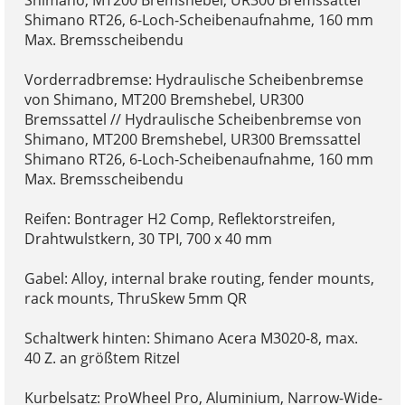
Shimano, MT200 Bremshebel, UR300 Bremssattel
Shimano RT26, 6-Loch-Scheibenaufnahme, 160 mm
Max. Bremsscheibendu
Vorderradbremse: Hydraulische Scheibenbremse
von Shimano, MT200 Bremshebel, UR300
Bremssattel // Hydraulische Scheibenbremse von
Shimano, MT200 Bremshebel, UR300 Bremssattel
Shimano RT26, 6-Loch-Scheibenaufnahme, 160 mm
Max. Bremsscheibendu
Reifen: Bontrager H2 Comp, Reflektorstreifen,
Drahtwulstkern, 30 TPI, 700 x 40 mm
Gabel: Alloy, internal brake routing, fender mounts,
rack mounts, ThruSkew 5mm QR
Schaltwerk hinten: Shimano Acera M3020-8, max.
40 Z. an größtem Ritzel
Kurbelsatz: ProWheel Pro, Aluminium, Narrow-Wide-