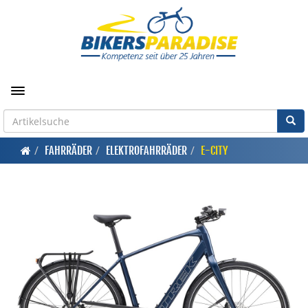
Toggle navigation
FAHRRÄDER
ELEKTROFAHRRÄDER
E-CITY