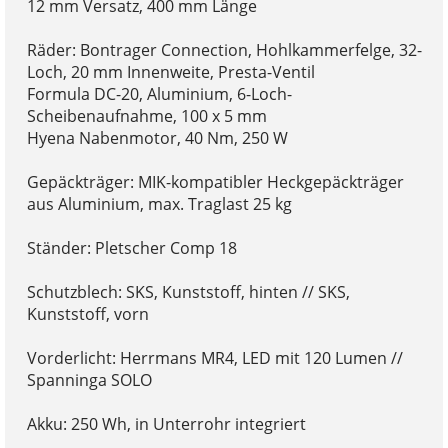
12 mm Versatz, 400 mm Länge
Räder: Bontrager Connection, Hohlkammerfelge, 32-
Loch, 20 mm Innenweite, Presta-Ventil
Formula DC-20, Aluminium, 6-Loch-
Scheibenaufnahme, 100 x 5 mm
Hyena Nabenmotor, 40 Nm, 250 W
Gepäckträger: MIK-kompatibler Heckgepäckträger
aus Aluminium, max. Traglast 25 kg
Ständer: Pletscher Comp 18
Schutzblech: SKS, Kunststoff, hinten // SKS,
Kunststoff, vorn
Vorderlicht: Herrmans MR4, LED mit 120 Lumen //
Spanninga SOLO
Akku: 250 Wh, in Unterrohr integriert