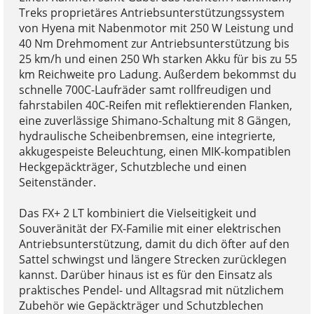
Treks proprietäres Antriebsunterstützungssystem
von Hyena mit Nabenmotor mit 250 W Leistung und
40 Nm Drehmoment zur Antriebsunterstützung bis
25 km/h und einen 250 Wh starken Akku für bis zu 55
km Reichweite pro Ladung. Außerdem bekommst du
schnelle 700C-Laufräder samt rollfreudigen und
fahrstabilen 40C-Reifen mit reflektierenden Flanken,
eine zuverlässige Shimano-Schaltung mit 8 Gängen,
hydraulische Scheibenbremsen, eine integrierte,
akkugespeiste Beleuchtung, einen MIK-kompatiblen
Heckgepäckträger, Schutzbleche und einen
Seitenständer.
Das FX+ 2 LT kombiniert die Vielseitigkeit und
Souveränität der FX-Familie mit einer elektrischen
Antriebsunterstützung, damit du dich öfter auf den
Sattel schwingst und längere Strecken zurücklegen
kannst. Darüber hinaus ist es für den Einsatz als
praktisches Pendel- und Alltagsrad mit nützlichem
Zubehör wie Gepäckträger und Schutzblechen