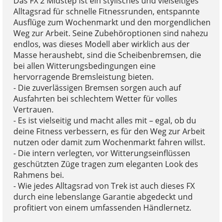
Das FX 2 Midstep ist ein stylisches und vielseitiges
Alltagsrad für schnelle Fitnessrunden, entspannte
Ausflüge zum Wochenmarkt und den morgendlichen
Weg zur Arbeit. Seine Zubehöroptionen sind nahezu
endlos, was dieses Modell aber wirklich aus der
Masse heraushebt, sind die Scheibenbremsen, die
bei allen Witterungsbedingungen eine
hervorragende Bremsleistung bieten.
- Die zuverlässigen Bremsen sorgen auch auf
Ausfahrten bei schlechtem Wetter für volles
Vertrauen.
- Es ist vielseitig und macht alles mit – egal, ob du
deine Fitness verbessern, es für den Weg zur Arbeit
nutzen oder damit zum Wochenmarkt fahren willst.
- Die intern verlegten, vor Witterungseinflüssen
geschützten Züge tragen zum eleganten Look des
Rahmens bei.
- Wie jedes Alltagsrad von Trek ist auch dieses FX
durch eine lebenslange Garantie abgedeckt und
profitiert von einem umfassenden Händlernetz.