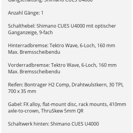
Anzahl Gänge: 1
Schalthebel: Shimano CUES U4000 mit optischer
Ganganzeige, 9-fach
Hinterradbremse: Tektro Wave, 6-Loch, 160 mm
Max. Bremsscheibendu
Vorderradbremse: Tektro Wave, 6-Loch, 160 mm
Max. Bremsscheibendu
Reifen: Bontrager H2 Comp, Drahtwulstkern, 30 TPI,
700 x 35 mm
Gabel: FX alloy, flat-mount disc, rack mounts, 410mm
axle-to-crown, ThruSkew 5mm QR
Schaltwerk hinten: Shimano CUES U4000