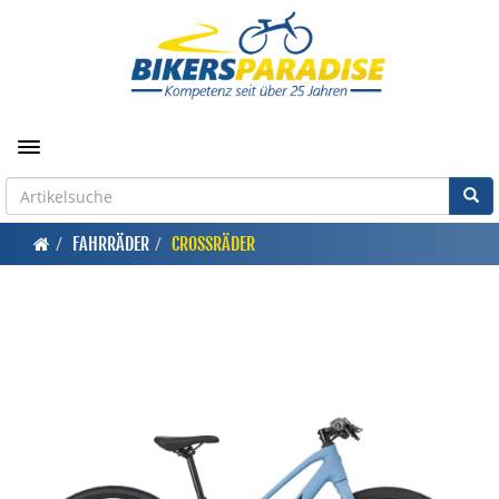
Toggle navigation
FAHRRÄDER
CROSSRÄDER