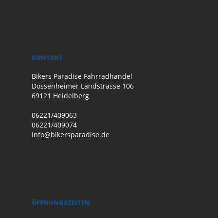
KONTAKT
Bikers Paradise Fahrradhandel
Dossenheimer Landstrasse 106
69121 Heidelberg
06221/409063
06221/409074
info@bikersparadise.de
ÖFFNUNGSZEITEN