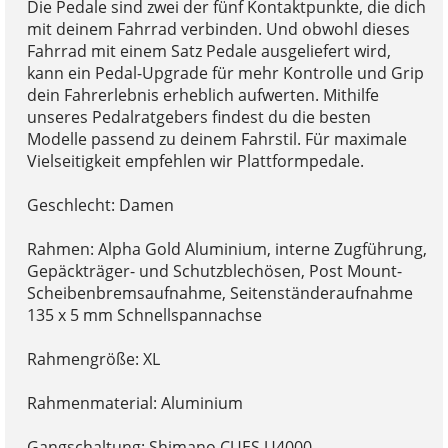
Die Pedale sind zwei der fünf Kontaktpunkte, die dich
mit deinem Fahrrad verbinden. Und obwohl dieses
Fahrrad mit einem Satz Pedale ausgeliefert wird,
kann ein Pedal-Upgrade für mehr Kontrolle und Grip
dein Fahrerlebnis erheblich aufwerten. Mithilfe
unseres Pedalratgebers findest du die besten
Modelle passend zu deinem Fahrstil. Für maximale
Vielseitigkeit empfehlen wir Plattformpedale.
Geschlecht: Damen
Rahmen: Alpha Gold Aluminium, interne Zugführung,
Gepäckträger- und Schutzblechösen, Post Mount-
Scheibenbremsaufnahme, Seitenständeraufnahme
135 x 5 mm Schnellspannachse
Rahmengröße: XL
Rahmenmaterial: Aluminium
Gangschaltung: Shimano CUES U4000