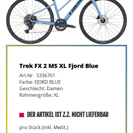
Trek FX 2 MS XL Fjord Blue
Art.Nr. 5336701
Farbe: FJORD BLUE
Geschlecht: Damen
Rahmengröße: XL
DER ARTIKEL IST Z.Z. NICHT LIEFERBAR
pro Stück (inkl. MwSt.)