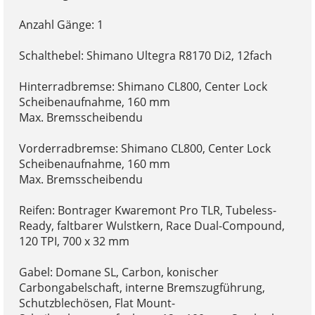
Anzahl Gänge: 1
Schalthebel: Shimano Ultegra R8170 Di2, 12fach
Hinterradbremse: Shimano CL800, Center Lock
Scheibenaufnahme, 160 mm
Max. Bremsscheibendu
Vorderradbremse: Shimano CL800, Center Lock
Scheibenaufnahme, 160 mm
Max. Bremsscheibendu
Reifen: Bontrager Kwaremont Pro TLR, Tubeless-
Ready, faltbarer Wulstkern, Race Dual-Compound,
120 TPI, 700 x 32 mm
Gabel: Domane SL, Carbon, konischer
Carbongabelschaft, interne Bremszugführung,
Schutzblechösen, Flat Mount-