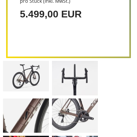
pro Stück (inkl. MwSt.)
5.499,00 EUR