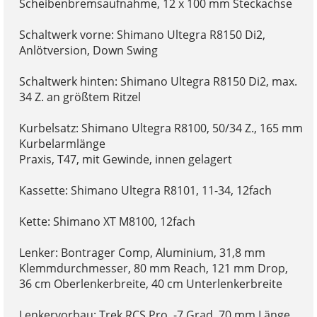
Scheibenbremsaufnahme, 12 x 100 mm Steckachse
Schaltwerk vorne: Shimano Ultegra R8150 Di2,
Anlötversion, Down Swing
Schaltwerk hinten: Shimano Ultegra R8150 Di2, max.
34 Z. an größtem Ritzel
Kurbelsatz: Shimano Ultegra R8100, 50/34 Z., 165 mm
Kurbelarmlänge
Praxis, T47, mit Gewinde, innen gelagert
Kassette: Shimano Ultegra R8101, 11-34, 12fach
Kette: Shimano XT M8100, 12fach
Lenker: Bontrager Comp, Aluminium, 31,8 mm
Klemmdurchmesser, 80 mm Reach, 121 mm Drop,
36 cm Oberlenkerbreite, 40 cm Unterlenkerbreite
Lenkervorbau: Trek RCS Pro, -7 Grad, 70 mm Länge