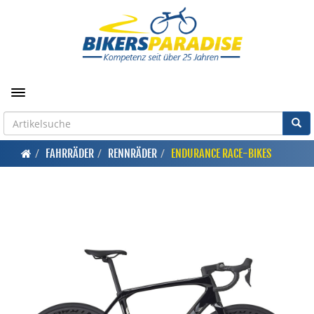
Toggle navigation
FAHRRÄDER
RENNRÄDER
ENDURANCE RACE-BIKES