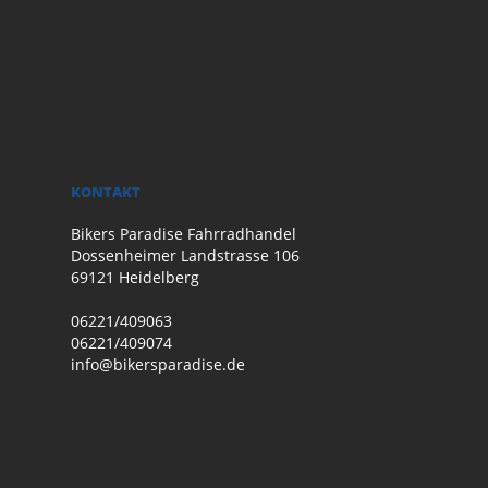
KONTAKT
Bikers Paradise Fahrradhandel
Dossenheimer Landstrasse 106
69121 Heidelberg
06221/409063
06221/409074
info@bikersparadise.de