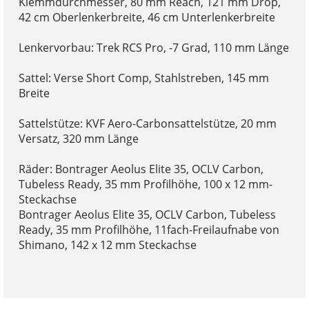
Klemmdurchmesser, 80 mm Reach, 121 mm Drop,
42 cm Oberlenkerbreite, 46 cm Unterlenkerbreite
Lenkervorbau: Trek RCS Pro, -7 Grad, 110 mm Länge
Sattel: Verse Short Comp, Stahlstreben, 145 mm
Breite
Sattelstütze: KVF Aero-Carbonsattelstütze, 20 mm
Versatz, 320 mm Länge
Räder: Bontrager Aeolus Elite 35, OCLV Carbon,
Tubeless Ready, 35 mm Profilhöhe, 100 x 12 mm-
Steckachse
Bontrager Aeolus Elite 35, OCLV Carbon, Tubeless
Ready, 35 mm Profilhöhe, 11fach-Freilaufnabe von
Shimano, 142 x 12 mm Steckachse