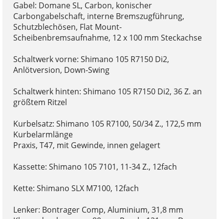
Gabel: Domane SL, Carbon, konischer
Carbongabelschaft, interne Bremszugführung,
Schutzblechösen, Flat Mount-
Scheibenbremsaufnahme, 12 x 100 mm Steckachse
Schaltwerk vorne: Shimano 105 R7150 Di2,
Anlötversion, Down-Swing
Schaltwerk hinten: Shimano 105 R7150 Di2, 36 Z. an
größtem Ritzel
Kurbelsatz: Shimano 105 R7100, 50/34 Z., 172,5 mm
Kurbelarmlänge
Praxis, T47, mit Gewinde, innen gelagert
Kassette: Shimano 105 7101, 11-34 Z., 12fach
Kette: Shimano SLX M7100, 12fach
Lenker: Bontrager Comp, Aluminium, 31,8 mm