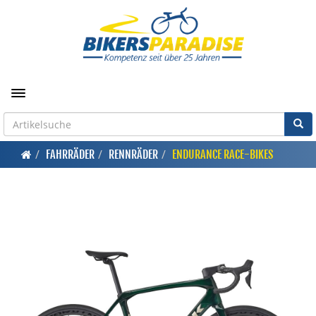
Toggle navigation
FAHRRÄDER
RENNRÄDER
ENDURANCE RACE-BIKES