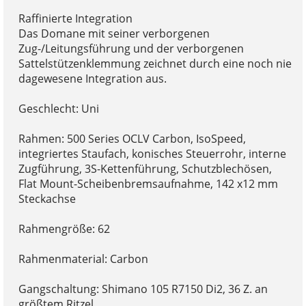
Raffinierte Integration
Das Domane mit seiner verborgenen
Zug-/Leitungsführung und der verborgenen
Sattelstützenklemmung zeichnet durch eine noch nie
dagewesene Integration aus.
Geschlecht: Uni
Rahmen: 500 Series OCLV Carbon, IsoSpeed,
integriertes Staufach, konisches Steuerrohr, interne
Zugführung, 3S-Kettenführung, Schutzblechösen,
Flat Mount-Scheibenbremsaufnahme, 142 x12 mm
Steckachse
Rahmengröße: 62
Rahmenmaterial: Carbon
Gangschaltung: Shimano 105 R7150 Di2, 36 Z. an
größtem Ritzel