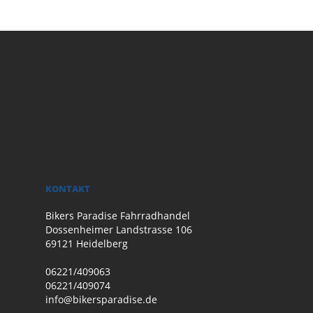
KONTAKT
Bikers Paradise Fahrradhandel
Dossenheimer Landstrasse 106
69121 Heidelberg
06221/409063
06221/409074
info@bikersparadise.de