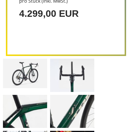
pro Stück (inkl. MwSt.)
4.299,00 EUR