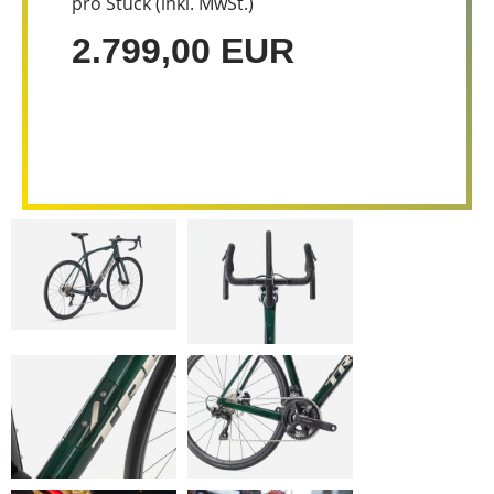
pro Stück (inkl. MwSt.)
2.799,00 EUR