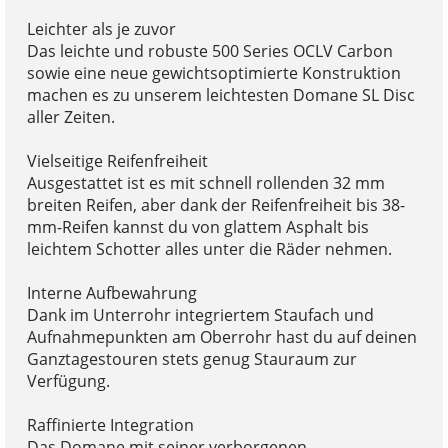
Leichter als je zuvor
Das leichte und robuste 500 Series OCLV Carbon
sowie eine neue gewichtsoptimierte Konstruktion
machen es zu unserem leichtesten Domane SL Disc
aller Zeiten.
Vielseitige Reifenfreiheit
Ausgestattet ist es mit schnell rollenden 32 mm
breiten Reifen, aber dank der Reifenfreiheit bis 38-
mm-Reifen kannst du von glattem Asphalt bis
leichtem Schotter alles unter die Räder nehmen.
Interne Aufbewahrung
Dank im Unterrohr integriertem Staufach und
Aufnahmepunkten am Oberrohr hast du auf deinen
Ganztagestouren stets genug Stauraum zur
Verfügung.
Raffinierte Integration
Das Domane mit seiner verborgenen