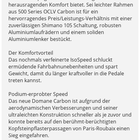
herausragenden Komfort bietet. Sei leichter Rahmen
aus 500 Series OCLV Carbon ist für ein
hervorragendes Preis/Leistungs-Verhältnis mit einer
zuverlässigen Shimano 105 Schaltung, robusten
Aluminiumlaufrädern und einem soliden
Aluminiumlenker bestückt.
Der Komfortvorteil
Das nochmals verfeinerte IsoSpeed schluckt
ermüdende Fahrbahnunebenheiten und spart
Gewicht, damit du länger kraftvoller in die Pedale
treten kannst.
Podium-erprobter Speed
Das neue Domane Carbon ist aufgrund der
aerodynamischen Verbesserungen und seiner
ultraleichten Konstruktion schneller als je zuvor und
konnte bereits auf den berühmt-berüchtigten
Kopfsteinpflasterpassagen von Paris-Roubaix einen
Sieg eingefahren.