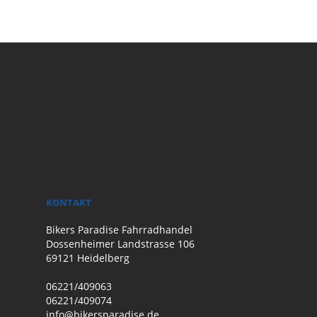
KONTAKT
Bikers Paradise Fahrradhandel
Dossenheimer Landstrasse 106
69121 Heidelberg
06221/409063
06221/409074
info@bikersparadise.de