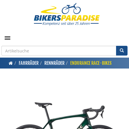
Toggle navigation
FAHRRÄDER
RENNRÄDER
ENDURANCE RACE-BIKES