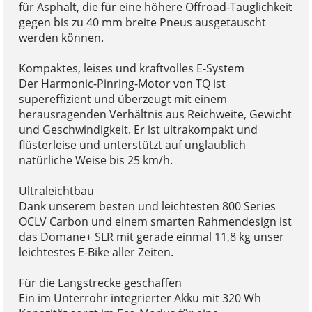
für Asphalt, die für eine höhere Offroad-Tauglichkeit
gegen bis zu 40 mm breite Pneus ausgetauscht
werden können.
Kompaktes, leises und kraftvolles E-System
Der Harmonic-Pinring-Motor von TQ ist
supereffizient und überzeugt mit einem
herausragenden Verhältnis aus Reichweite, Gewicht
und Geschwindigkeit. Er ist ultrakompakt und
flüsterleise und unterstützt auf unglaublich
natürliche Weise bis 25 km/h.
Ultraleichtbau
Dank unserem besten und leichtesten 800 Series
OCLV Carbon und einem smarten Rahmendesign ist
das Domane+ SLR mit gerade einmal 11,8 kg unser
leichtestes E-Bike aller Zeiten.
Für die Langstrecke geschaffen
Ein im Unterrohr integrierter Akku mit 320 Wh