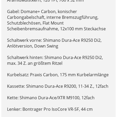
Aramidwulstkern, 120 TPI, 700 x 32 mm
Gabel: Domane+ Carbon, konischer
Carbongabelschaft, interne Bremszugführung,
Schutzblechösen, Flat Mount
Scheibenbremsaufnahme, 12x100 mm Steckachse
Schaltwerk vorne: Shimano Dura-Ace R9250 Di2,
Anlötversion, Down Swing
Schaltwerk hinten: Shimano Dura-Ace R9250 Di2,
max. 34 Z. an größtem Ritzel
Kurbelsatz: Praxis Carbon, 175 mm Kurbelarmlänge
Kassette: Shimano Dura-Ace R9200, 11-34 Z., 12fach
Kette: Shimano Dura-Ace/XTR M9100, 12fach
Lenker: Bontrager Pro IsoCore VR-SF, 44 cm