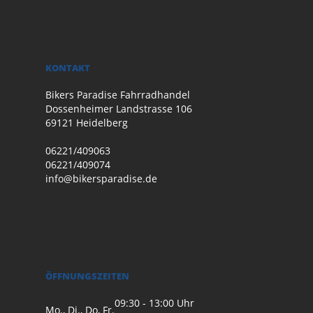
KONTAKT
Bikers Paradise Fahrradhandel
Dossenheimer Landstrasse 106
69121 Heidelberg
06221/409063
06221/409074
info@bikersparadise.de
ÖFFNUNGSZEITEN
09:30 - 13:00 Uhr
Mo., Di., Do, Fr.