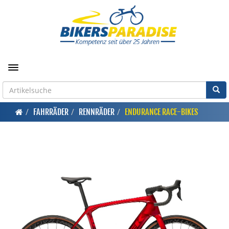
Toggle navigation
FAHRRÄDER
RENNRÄDER
ENDURANCE RACE-BIKES