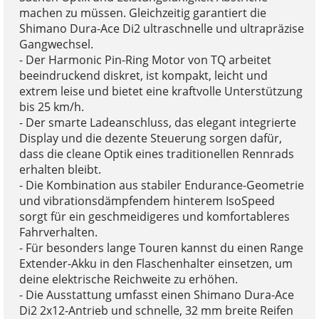
machen zu müssen. Gleichzeitig garantiert die
Shimano Dura-Ace Di2 ultraschnelle und ultrapräzise
Gangwechsel.
- Der Harmonic Pin-Ring Motor von TQ arbeitet
beeindruckend diskret, ist kompakt, leicht und
extrem leise und bietet eine kraftvolle Unterstützung
bis 25 km/h.
- Der smarte Ladeanschluss, das elegant integrierte
Display und die dezente Steuerung sorgen dafür,
dass die cleane Optik eines traditionellen Rennrads
erhalten bleibt.
- Die Kombination aus stabiler Endurance-Geometrie
und vibrationsdämpfendem hinterem IsoSpeed
sorgt für ein geschmeidigeres und komfortableres
Fahrverhalten.
- Für besonders lange Touren kannst du einen Range
Extender-Akku in den Flaschenhalter einsetzen, um
deine elektrische Reichweite zu erhöhen.
- Die Ausstattung umfasst einen Shimano Dura-Ace
Di2 2x12-Antrieb und schnelle, 32 mm breite Reifen