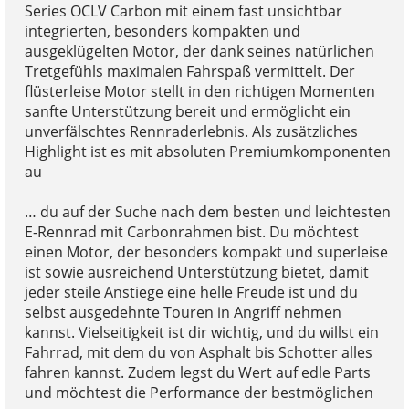
Series OCLV Carbon mit einem fast unsichtbar
integrierten, besonders kompakten und
ausgeklügelten Motor, der dank seines natürlichen
Tretgefühls maximalen Fahrspaß vermittelt. Der
flüsterleise Motor stellt in den richtigen Momenten
sanfte Unterstützung bereit und ermöglicht ein
unverfälschtes Rennraderlebnis. Als zusätzliches
Highlight ist es mit absoluten Premiumkomponenten
au
… du auf der Suche nach dem besten und leichtesten
E-Rennrad mit Carbonrahmen bist. Du möchtest
einen Motor, der besonders kompakt und superleise
ist sowie ausreichend Unterstützung bietet, damit
jeder steile Anstiege eine helle Freude ist und du
selbst ausgedehnte Touren in Angriff nehmen
kannst. Vielseitigkeit ist dir wichtig, und du willst ein
Fahrrad, mit dem du von Asphalt bis Schotter alles
fahren kannst. Zudem legst du Wert auf edle Parts
und möchtest die Performance der bestmöglichen