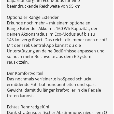
Kapazität sorgt im Eco-Modus für eine
beeindruckende Reichweite von 95 km.
Optionaler Range Extender
Erkunde noch mehr – mit einem optionalen
Range Extender-Akku mit 160 Wh Kapazität, der
deinen Aktionsradius im Eco-Modus auf bis zu
145 km vergrößert. Das reicht dir immer noch nicht?
Mit der Trek Central-App kannst du die
Unterstützung an deine Bedürfnisse anpassen und
so noch mehr Reichweite aus dem E-System
rauskitzeln.
Der Komfortvorteil
Das nochmals verfeinerte IsoSpeed schluckt
ermüdende Fahrbahnunebenheiten und spart
Gewicht, damit du länger kraftvoller in die Pedale
treten kannst.
Echtes Rennradgefühl
Dank straßenspezifischer Abstimmung, niedrigem Q-