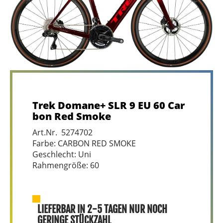
Trek Domane+ SLR 9 EU 60 Car
bon Red Smoke
Art.Nr. 5274702
Farbe: CARBON RED SMOKE
Geschlecht: Uni
Rahmengröße: 60
LIEFERBAR IN 2-5 TAGEN NUR NOCH
GERINGE STÜCKZAHL