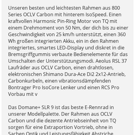
Unseren besten und leichtesten Rahmen aus 800
Series OCLV Carbon mit hinterem IsoSpeed. Einen
kraftvollen Harmonic Pin-Ring Motor von TQ mit
einem Drehmoment von 50 Nm, der dich bis zu einer
Geschwindigkeit von 25 km/h unterstützt, einen 360
Wh großen integrierten Akku, ein in den Rahmen
integriertes, smartes LED-Display und diskret in die
Bremsgriffgummis verbaute Bedienelemente für das
Umschalten der Unterstützungsmodi. Aeolus RSL 37
Laufräder aus OCLV Carbon, einen drahtlosen,
elektronischen Shimano Dura-Ace Di2 2x12-Antrieb,
Carbonkurbeln, einen vibrationsdämpfenden
Bontrager Pro IsoCore Lenker und einen RCS Pro
Vorbau mit v
Das Domane+ SLR 9 ist das beste E-Rennrad in
unserer Modellpalette. Der Rahmen aus OCLV
Carbon und die dezente Antriebseinheit von TQ
sorgen für eine Extraportion Vortrieb, ohne in
Sachen Optik und Leistungsfähigkeit Abstriche