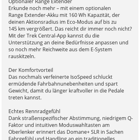
Optionaler Range Extender
Erkunde noch mehr – mit einem optionalen
Range Extender-Akku mit 160 Wh Kapazität, der
deinen Aktionsradius im Eco-Modus auf bis zu
145 km vergrößert. Das reicht dir immer noch nicht?
Mit der Trek Central-App kannst du die
Unterstützung an deine Bedürfnisse anpassen und
so noch mehr Reichweite aus dem E-System
rauskitzeln.
Der Komfortvorteil
Das nochmals verfeinerte IsoSpeed schluckt
ermüdende Fahrbahnunebenheiten und spart
Gewicht, damit du länger kraftvoller in die Pedale
treten kannst.
Echtes Rennradgefühl
Dank straßenspezifischer Abstimmung, niedrigem Q-
Faktor und intuitiven Moduswahltasten am
Oberlenker erinnert das Domane+ SLR in Sachen
Fahrgefühl und Handling an ein traditionelles