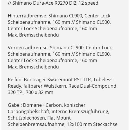
// Shimano Dura-Ace R9270 Di2, 12 speed
Hinterradbremse: Shimano CL900, Center Lock
Scheibenaufnahme, 160 mm // Shimano CL900,
Center Lock Scheibenaufnahme, 160 mm
Max. Bremsscheibendu
Vorderradbremse: Shimano CL900, Center Lock
Scheibenaufnahme, 160 mm // Shimano CL900,
Center Lock Scheibenaufnahme, 160 mm
Max. Bremsscheibendu
Reifen: Bontrager Kwaremont RSL TLR, Tubeless-
Ready, faltbarer Wulstkern, Race Dual-Compound,
320 TPI, 700 x 32 mm
Gabel: Domane+ Carbon, konischer
Carbongabelschaft, interne Bremszugführung,
Schutzblechösen, Flat Mount
Scheibenbremsaufnahme, 12x100 mm Steckachse