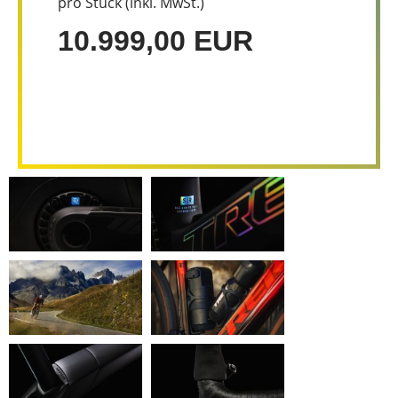
pro Stück (inkl. MwSt.)
10.999,00 EUR