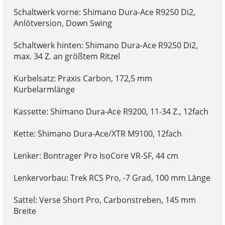
Schaltwerk vorne: Shimano Dura-Ace R9250 Di2,
Anlötversion, Down Swing
Schaltwerk hinten: Shimano Dura-Ace R9250 Di2,
max. 34 Z. an größtem Ritzel
Kurbelsatz: Praxis Carbon, 172,5 mm
Kurbelarmlänge
Kassette: Shimano Dura-Ace R9200, 11-34 Z., 12fach
Kette: Shimano Dura-Ace/XTR M9100, 12fach
Lenker: Bontrager Pro IsoCore VR-SF, 44 cm
Lenkervorbau: Trek RCS Pro, -7 Grad, 100 mm Länge
Sattel: Verse Short Pro, Carbonstreben, 145 mm
Breite