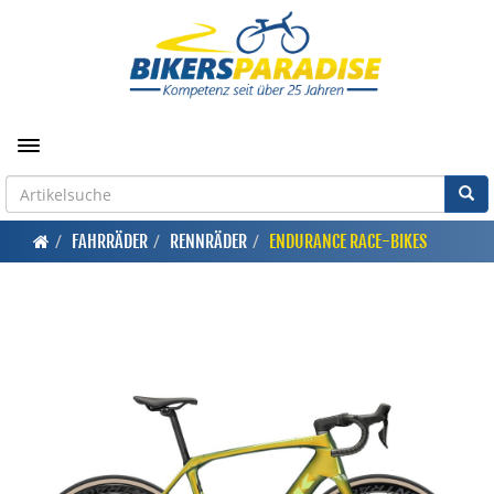
Toggle navigation
FAHRRÄDER
RENNRÄDER
ENDURANCE RACE-BIKES