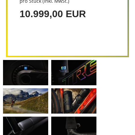
pro Stück (inkl. MwSt.)
10.999,00 EUR