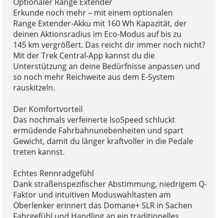
Optionaler Range Extender
Erkunde noch mehr – mit einem optionalen
Range Extender-Akku mit 160 Wh Kapazität, der
deinen Aktionsradius im Eco-Modus auf bis zu
145 km vergrößert. Das reicht dir immer noch nicht?
Mit der Trek Central-App kannst du die
Unterstützung an deine Bedürfnisse anpassen und
so noch mehr Reichweite aus dem E-System
rauskitzeln.
Der Komfortvorteil
Das nochmals verfeinerte IsoSpeed schluckt
ermüdende Fahrbahnunebenheiten und spart
Gewicht, damit du länger kraftvoller in die Pedale
treten kannst.
Echtes Rennradgefühl
Dank straßenspezifischer Abstimmung, niedrigem Q-
Faktor und intuitiven Moduswahltasten am
Oberlenker erinnert das Domane+ SLR in Sachen
Fahrgefühl und Handling an ein traditionelles