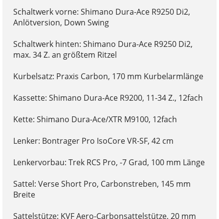
Schaltwerk vorne: Shimano Dura-Ace R9250 Di2,
Anlötversion, Down Swing
Schaltwerk hinten: Shimano Dura-Ace R9250 Di2,
max. 34 Z. an größtem Ritzel
Kurbelsatz: Praxis Carbon, 170 mm Kurbelarmlänge
Kassette: Shimano Dura-Ace R9200, 11-34 Z., 12fach
Kette: Shimano Dura-Ace/XTR M9100, 12fach
Lenker: Bontrager Pro IsoCore VR-SF, 42 cm
Lenkervorbau: Trek RCS Pro, -7 Grad, 100 mm Länge
Sattel: Verse Short Pro, Carbonstreben, 145 mm
Breite
Sattelstütze: KVF Aero-Carbonsattelstütze, 20 mm