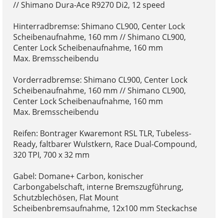
// Shimano Dura-Ace R9270 Di2, 12 speed
Hinterradbremse: Shimano CL900, Center Lock
Scheibenaufnahme, 160 mm // Shimano CL900,
Center Lock Scheibenaufnahme, 160 mm
Max. Bremsscheibendu
Vorderradbremse: Shimano CL900, Center Lock
Scheibenaufnahme, 160 mm // Shimano CL900,
Center Lock Scheibenaufnahme, 160 mm
Max. Bremsscheibendu
Reifen: Bontrager Kwaremont RSL TLR, Tubeless-
Ready, faltbarer Wulstkern, Race Dual-Compound,
320 TPI, 700 x 32 mm
Gabel: Domane+ Carbon, konischer
Carbongabelschaft, interne Bremszugführung,
Schutzblechösen, Flat Mount
Scheibenbremsaufnahme, 12x100 mm Steckachse