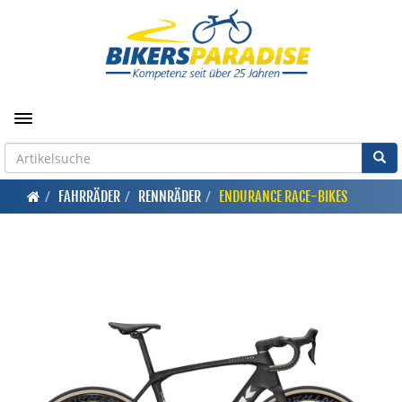
Toggle navigation
FAHRRÄDER
RENNRÄDER
ENDURANCE RACE-BIKES