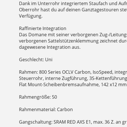
Dank im Unterrohr integriertem Staufach und A
Oberrohr hast du auf deinen Ganztagestouren st
Verfügung.
Raffinierte Integration
Das Domane mit seiner verborgenen Zug-/Leitung
verborgenen Sattelstützenklemmung zeichnet durc
dagewesene Integration aus.
Geschlecht: Uni
Rahmen: 800 Series OCLV Carbon, IsoSpeed, integr
Steuerrohr, interne Zugführung, 3S-Kettenführung
Flat Mount-Scheibenbremsaufnahme, 142 x12 mm
Rahmengröße: 50
Rahmenmaterial: Carbon
Gangschaltung: SRAM RED AXS E1, max. 36 Z. an gr