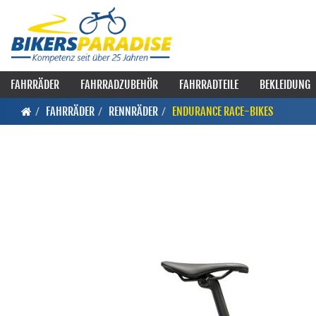
FAHRRÄDER
FAHRRADZUBEHÖR
FAHRRADTEILE
BEKLEIDUNG
FAHRRÄDER
RENNRÄDER
ENDURANCE RACE-BIKES