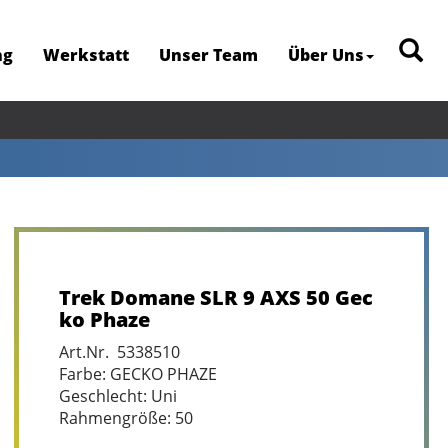
ng
Werkstatt
Unser Team
Über Uns
Trek Domane SLR 9 AXS 50 Gec
ko Phaze
Art.Nr. 5338510
Farbe: GECKO PHAZE
Geschlecht: Uni
Rahmengröße: 50