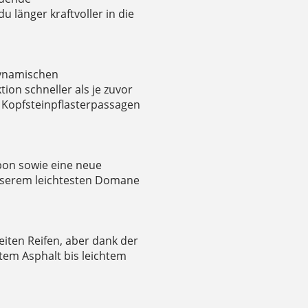
 länger kraftvoller in die
dynamischen
ion schneller als je zuvor
 Kopfsteinpflasterpassagen
bon sowie eine neue
nserem leichtesten Domane
eiten Reifen, aber dank der
ttem Asphalt bis leichtem