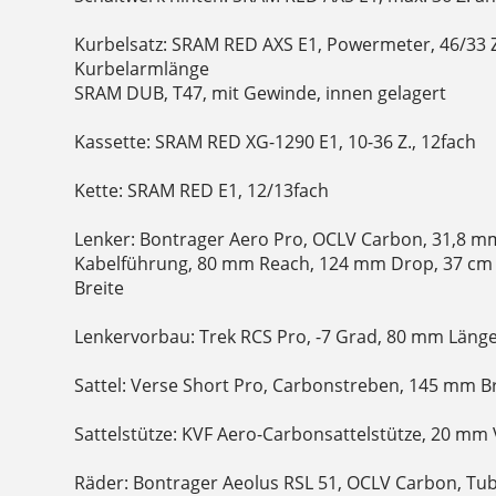
Kurbelsatz: SRAM RED AXS E1, Powermeter, 46/33 
Kurbelarmlänge
SRAM DUB, T47, mit Gewinde, innen gelagert
Kassette: SRAM RED XG-1290 E1, 10-36 Z., 12fach
Kette: SRAM RED E1, 12/13fach
Lenker: Bontrager Aero Pro, OCLV Carbon, 31,8 
Kabelführung, 80 mm Reach, 124 mm Drop, 37 cm 
Breite
Lenkervorbau: Trek RCS Pro, -7 Grad, 80 mm Läng
Sattel: Verse Short Pro, Carbonstreben, 145 mm B
Sattelstütze: KVF Aero-Carbonsattelstütze, 20 mm
Räder: Bontrager Aeolus RSL 51, OCLV Carbon, Tu