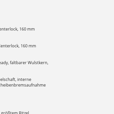
enterlock, 160 mm
Centerlock, 160 mm
ady, faltbarer Wulstkern,
lschaft, interne
-Scheibenbremsaufnahme
 größtem Ritzel