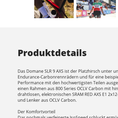
Produktdetails
Das Domane SLR 9 AXS ist der Platzhirsch unter un
Endurance-Carbonrennrädern und für eine beispie
Performance mit den hochwertigsten Teilen ausg
einen Rahmen aus 800 Series OCLV Carbon mit hi
drahtlosen, elektronischen SRAM RED AXS E1 2x12
und Lenker aus OCLV Carbon.
Der Komfortvorteil
Das nochmals verfeinerte IsoSpeed schluckt erm