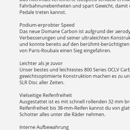
Fahrbahnunebenheiten und spart Gewicht, damit du
Pedale treten kannst.
Podium-erprobter Speed
Das neue Domane Carbon ist aufgrund der aero
Verbesserungen und seiner ultraleichten Konstrukt
und konnte bereits auf den berühmt-berüchtigten
von Paris-Roubaix einen Sieg eingefahren.
Leichter als je zuvor
Unser bestes und leichtestes 800 Series OCLV Car
gewichtsoptimierte Konstruktion machen es zu u
SLR Disc aller Zeiten.
Vielseitige Reifenfreiheit
Ausgestattet ist es mit schnell rollenden 32 mm br
Reifenfreiheit bis 38-mm-Reifen kannst du von gla
Schotter alles unter die Räder nehmen.
Interne Aufbewahrung