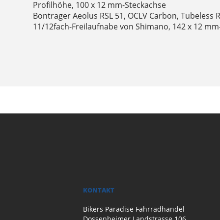
Profilhöhe, 100 x 12 mm-Steckachse
Bontrager Aeolus RSL 51, OCLV Carbon, Tubeless 
11/12fach-Freilaufnabe von Shimano, 142 x 12 mm
KONTAKT
Bikers Paradise Fahrradhandel
Dossenheimer Landstrasse 106