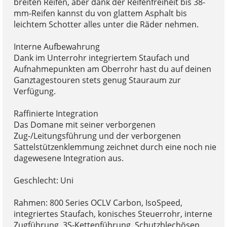
breiten Reifen, aber dank der Reifenfreiheit bis 38-
mm-Reifen kannst du von glattem Asphalt bis
leichtem Schotter alles unter die Räder nehmen.
Interne Aufbewahrung
Dank im Unterrohr integriertem Staufach und
Aufnahmepunkten am Oberrohr hast du auf deinen
Ganztagestouren stets genug Stauraum zur
Verfügung.
Raffinierte Integration
Das Domane mit seiner verborgenen
Zug-/Leitungsführung und der verborgenen
Sattelstützenklemmung zeichnet durch eine noch nie
dagewesene Integration aus.
Geschlecht: Uni
Rahmen: 800 Series OCLV Carbon, IsoSpeed,
integriertes Staufach, konisches Steuerrohr, interne
Zugführung, 3S-Kettenführung, Schutzblechösen,