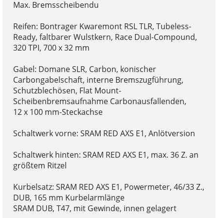
Max. Bremsscheibendu
Reifen: Bontrager Kwaremont RSL TLR, Tubeless-
Ready, faltbarer Wulstkern, Race Dual-Compound,
320 TPI, 700 x 32 mm
Gabel: Domane SLR, Carbon, konischer
Carbongabelschaft, interne Bremszugführung,
Schutzblechösen, Flat Mount-
Scheibenbremsaufnahme Carbonausfallenden,
12 x 100 mm-Steckachse
Schaltwerk vorne: SRAM RED AXS E1, Anlötversion
Schaltwerk hinten: SRAM RED AXS E1, max. 36 Z. an
größtem Ritzel
Kurbelsatz: SRAM RED AXS E1, Powermeter, 46/33 Z.,
DUB, 165 mm Kurbelarmlänge
SRAM DUB, T47, mit Gewinde, innen gelagert