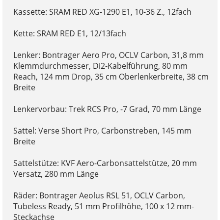
Kassette: SRAM RED XG-1290 E1, 10-36 Z., 12fach
Kette: SRAM RED E1, 12/13fach
Lenker: Bontrager Aero Pro, OCLV Carbon, 31,8 mm
Klemmdurchmesser, Di2-Kabelführung, 80 mm
Reach, 124 mm Drop, 35 cm Oberlenkerbreite, 38 cm
Breite
Lenkervorbau: Trek RCS Pro, -7 Grad, 70 mm Länge
Sattel: Verse Short Pro, Carbonstreben, 145 mm
Breite
Sattelstütze: KVF Aero-Carbonsattelstütze, 20 mm
Versatz, 280 mm Länge
Räder: Bontrager Aeolus RSL 51, OCLV Carbon,
Tubeless Ready, 51 mm Profilhöhe, 100 x 12 mm-
Steckachse