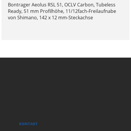
Bontrager Aeolus RSL 51, OCLV Carbon, Tubeless
Ready, 51 mm Profilhöhe, 11/12fach-Freilaufnabe
von Shimano, 142 x 12 mm-Steckachse
KONTAKT