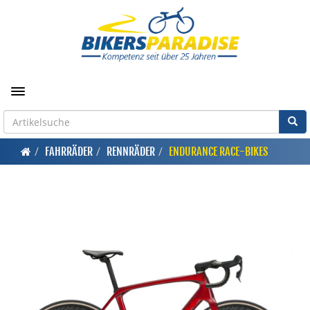
Toggle navigation
FAHRRÄDER
RENNRÄDER
ENDURANCE RACE-BIKES