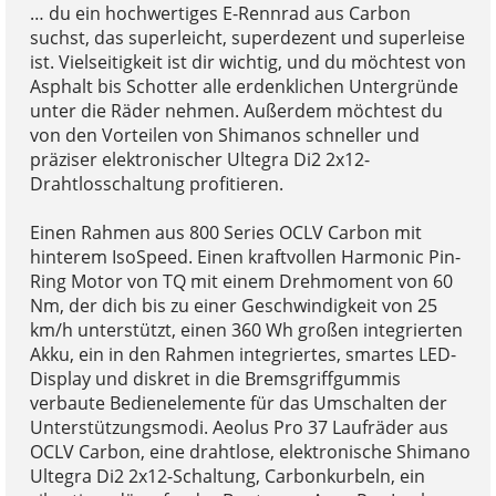
… du ein hochwertiges E-Rennrad aus Carbon
suchst, das superleicht, superdezent und superleise
ist. Vielseitigkeit ist dir wichtig, und du möchtest von
Asphalt bis Schotter alle erdenklichen Untergründe
unter die Räder nehmen. Außerdem möchtest du
von den Vorteilen von Shimanos schneller und
präziser elektronischer Ultegra Di2 2x12-
Drahtlosschaltung profitieren.
Einen Rahmen aus 800 Series OCLV Carbon mit
hinterem IsoSpeed. Einen kraftvollen Harmonic Pin-
Ring Motor von TQ mit einem Drehmoment von 60
Nm, der dich bis zu einer Geschwindigkeit von 25
km/h unterstützt, einen 360 Wh großen integrierten
Akku, ein in den Rahmen integriertes, smartes LED-
Display und diskret in die Bremsgriffgummis
verbaute Bedienelemente für das Umschalten der
Unterstützungsmodi. Aeolus Pro 37 Laufräder aus
OCLV Carbon, eine drahtlose, elektronische Shimano
Ultegra Di2 2x12-Schaltung, Carbonkurbeln, ein