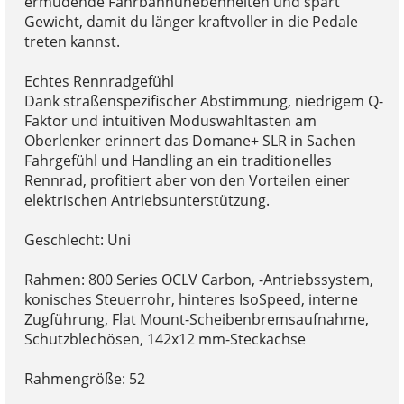
ermüdende Fahrbahnunebenheiten und spart
Gewicht, damit du länger kraftvoller in die Pedale
treten kannst.
Echtes Rennradgefühl
Dank straßenspezifischer Abstimmung, niedrigem Q-
Faktor und intuitiven Moduswahltasten am
Oberlenker erinnert das Domane+ SLR in Sachen
Fahrgefühl und Handling an ein traditionelles
Rennrad, profitiert aber von den Vorteilen einer
elektrischen Antriebsunterstützung.
Geschlecht: Uni
Rahmen: 800 Series OCLV Carbon, -Antriebssystem,
konisches Steuerrohr, hinteres IsoSpeed, interne
Zugführung, Flat Mount-Scheibenbremsaufnahme,
Schutzblechösen, 142x12 mm-Steckachse
Rahmengröße: 52