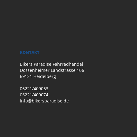
KONTAKT
Bikers Paradise Fahrradhandel
Dossenheimer Landstrasse 106
69121 Heidelberg
06221/409063
06221/409074
info@bikersparadise.de