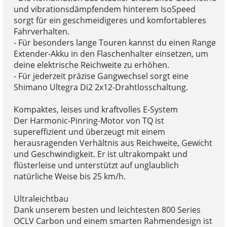
und vibrationsdämpfendem hinterem IsoSpeed
sorgt für ein geschmeidigeres und komfortableres
Fahrverhalten.
- Für besonders lange Touren kannst du einen Range
Extender-Akku in den Flaschenhalter einsetzen, um
deine elektrische Reichweite zu erhöhen.
- Für jederzeit präzise Gangwechsel sorgt eine
Shimano Ultegra Di2 2x12-Drahtlosschaltung.
Kompaktes, leises und kraftvolles E-System
Der Harmonic-Pinring-Motor von TQ ist
supereffizient und überzeugt mit einem
herausragenden Verhältnis aus Reichweite, Gewicht
und Geschwindigkeit. Er ist ultrakompakt und
flüsterleise und unterstützt auf unglaublich
natürliche Weise bis 25 km/h.
Ultraleichtbau
Dank unserem besten und leichtesten 800 Series
OCLV Carbon und einem smarten Rahmendesign ist