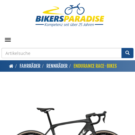
Toggle navigation
FAHRRÄDER
RENNRÄDER
ENDURANCE RACE-BIKES