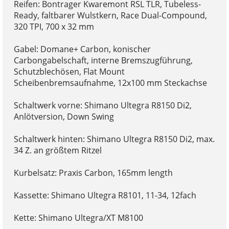
Reifen: Bontrager Kwaremont RSL TLR, Tubeless-
Ready, faltbarer Wulstkern, Race Dual-Compound,
320 TPI, 700 x 32 mm
Gabel: Domane+ Carbon, konischer
Carbongabelschaft, interne Bremszugführung,
Schutzblechösen, Flat Mount
Scheibenbremsaufnahme, 12x100 mm Steckachse
Schaltwerk vorne: Shimano Ultegra R8150 Di2,
Anlötversion, Down Swing
Schaltwerk hinten: Shimano Ultegra R8150 Di2, max.
34 Z. an größtem Ritzel
Kurbelsatz: Praxis Carbon, 165mm length
Kassette: Shimano Ultegra R8101, 11-34, 12fach
Kette: Shimano Ultegra/XT M8100