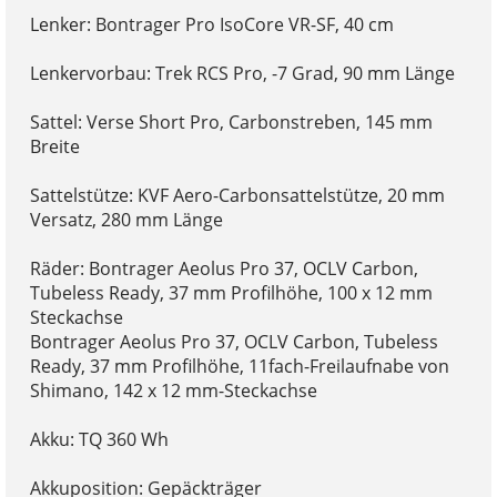
Lenker: Bontrager Pro IsoCore VR-SF, 40 cm
Lenkervorbau: Trek RCS Pro, -7 Grad, 90 mm Länge
Sattel: Verse Short Pro, Carbonstreben, 145 mm
Breite
Sattelstütze: KVF Aero-Carbonsattelstütze, 20 mm
Versatz, 280 mm Länge
Räder: Bontrager Aeolus Pro 37, OCLV Carbon,
Tubeless Ready, 37 mm Profilhöhe, 100 x 12 mm
Steckachse
Bontrager Aeolus Pro 37, OCLV Carbon, Tubeless
Ready, 37 mm Profilhöhe, 11fach-Freilaufnabe von
Shimano, 142 x 12 mm-Steckachse
Akku: TQ 360 Wh
Akkuposition: Gepäckträger