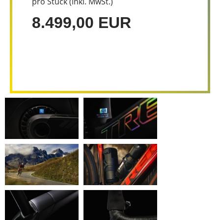
pro Stück (inkl. MwSt.)
8.499,00 EUR