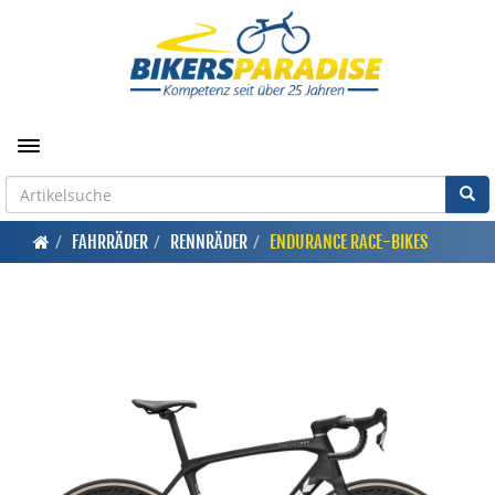
Toggle navigation
FAHRRÄDER
RENNRÄDER
ENDURANCE RACE-BIKES