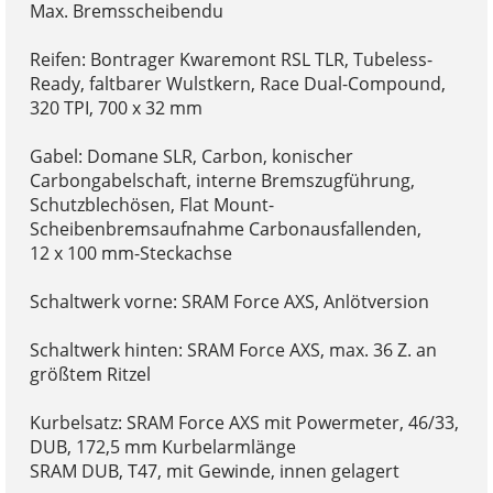
Max. Bremsscheibendu
Reifen: Bontrager Kwaremont RSL TLR, Tubeless-
Ready, faltbarer Wulstkern, Race Dual-Compound,
320 TPI, 700 x 32 mm
Gabel: Domane SLR, Carbon, konischer
Carbongabelschaft, interne Bremszugführung,
Schutzblechösen, Flat Mount-
Scheibenbremsaufnahme Carbonausfallenden,
12 x 100 mm-Steckachse
Schaltwerk vorne: SRAM Force AXS, Anlötversion
Schaltwerk hinten: SRAM Force AXS, max. 36 Z. an
größtem Ritzel
Kurbelsatz: SRAM Force AXS mit Powermeter, 46/33,
DUB, 172,5 mm Kurbelarmlänge
SRAM DUB, T47, mit Gewinde, innen gelagert