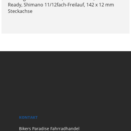
Ready, Shimano 11/12fach-Freilauf, 142 x 12 mm
Steckachse
KONTAKT
Bikers Paradise Fahrradhandel