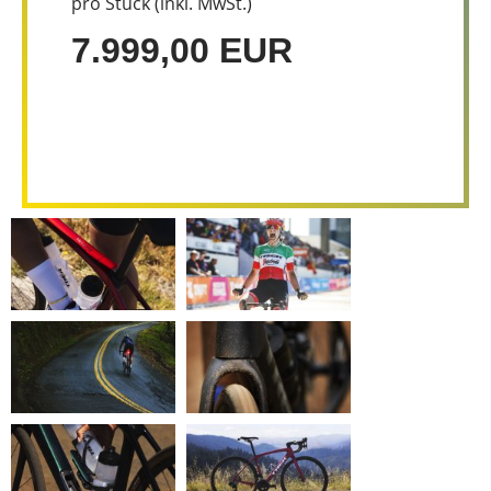
pro Stück (inkl. MwSt.)
7.999,00 EUR