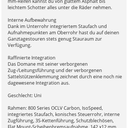
mm-Reifen kannst du von glattem Asphalt bis
leichtem Schotter alles unter die Räder nehmen.
Interne Aufbewahrung
Dank im Unterrohr integriertem Staufach und
Aufnahmepunkten am Oberrohr hast du auf deinen
Ganztagestouren stets genug Stauraum zur
Verfügung.
Raffinierte Integration
Das Domane mit seiner verborgenen
Zug-/Leitungsführung und der verborgenen
Sattelstützenklemmung zeichnet durch eine noch nie
dagewesene Integration aus.
Geschlecht: Uni
Rahmen: 800 Series OCLV Carbon, IsoSpeed,
integriertes Staufach, konisches Steuerrohr, interne
Zugführung, 3S-Kettenführung, Schutzblechösen,
Flat Mount-Scheibenbremsaufnahme, 142 x12 mm