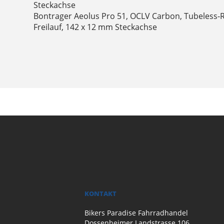
Steckachse
Bontrager Aeolus Pro 51, OCLV Carbon, Tubeless-
Freilauf, 142 x 12 mm Steckachse
KONTAKT
Bikers Paradise Fahrradhandel
Dossenheimer Landstrasse 106