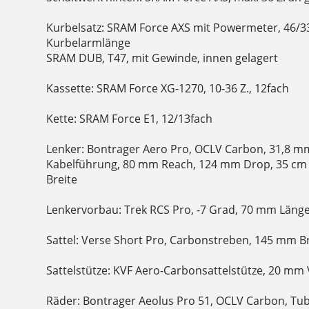
Kurbelsatz: SRAM Force AXS mit Powermeter, 46/
Kurbelarmlänge
SRAM DUB, T47, mit Gewinde, innen gelagert
Kassette: SRAM Force XG-1270, 10-36 Z., 12fach
Kette: SRAM Force E1, 12/13fach
Lenker: Bontrager Aero Pro, OCLV Carbon, 31,8 
Kabelführung, 80 mm Reach, 124 mm Drop, 35 cm 
Breite
Lenkervorbau: Trek RCS Pro, -7 Grad, 70 mm Läng
Sattel: Verse Short Pro, Carbonstreben, 145 mm B
Sattelstütze: KVF Aero-Carbonsattelstütze, 20 mm
Räder: Bontrager Aeolus Pro 51, OCLV Carbon, Tu