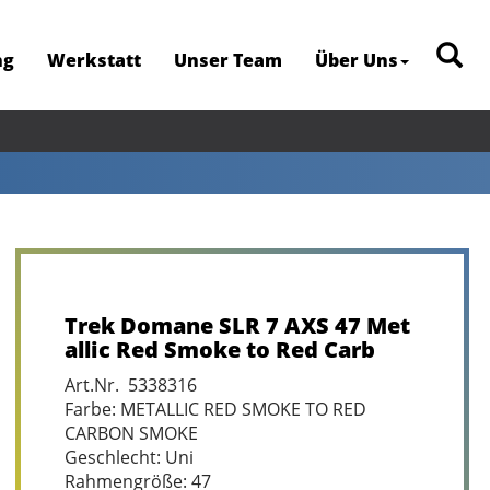
ng
Werkstatt
Unser Team
Über Uns
Trek Domane SLR 7 AXS 47 Met
allic Red Smoke to Red Carb
Art.Nr. 5338316
Farbe: METALLIC RED SMOKE TO RED
CARBON SMOKE
Geschlecht: Uni
Rahmengröße: 47