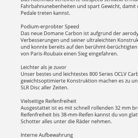
Fahrbahnunebenheiten und spart Gewicht, damit du
Pedale treten kannst.
Podium-erprobter Speed
Das neue Domane Carbon ist aufgrund der aero
Verbesserungen und seiner ultraleichten Konstrukt
und konnte bereits auf den berühmt-berüchtigten
von Paris-Roubaix einen Sieg eingefahren.
Leichter als je zuvor
Unser bestes und leichtestes 800 Series OCLV Car
gewichtsoptimierte Konstruktion machen es zu u
SLR Disc aller Zeiten.
Vielseitige Reifenfreiheit
Ausgestattet ist es mit schnell rollenden 32 mm br
Reifenfreiheit bis 38-mm-Reifen kannst du von gla
Schotter alles unter die Räder nehmen.
Interne Aufbewahrung