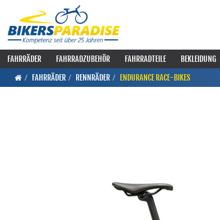
FAHRRÄDER
FAHRRADZUBEHÖR
FAHRRADTEILE
BEKLEIDUNG
FAHRRÄDER
RENNRÄDER
ENDURANCE RACE-BIKES