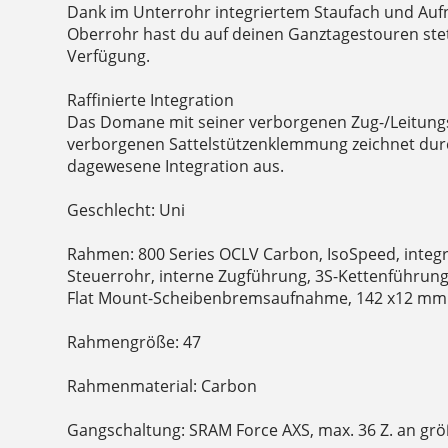
Dank im Unterrohr integriertem Staufach und A
Oberrohr hast du auf deinen Ganztagestouren st
Verfügung.
Raffinierte Integration
Das Domane mit seiner verborgenen Zug-/Leitung
verborgenen Sattelstützenklemmung zeichnet durc
dagewesene Integration aus.
Geschlecht: Uni
Rahmen: 800 Series OCLV Carbon, IsoSpeed, integr
Steuerrohr, interne Zugführung, 3S-Kettenführung
Flat Mount-Scheibenbremsaufnahme, 142 x12 mm
Rahmengröße: 47
Rahmenmaterial: Carbon
Gangschaltung: SRAM Force AXS, max. 36 Z. an grö