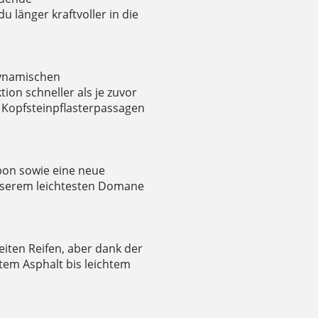
 länger kraftvoller in die
dynamischen
ion schneller als je zuvor
 Kopfsteinpflasterpassagen
bon sowie eine neue
nserem leichtesten Domane
eiten Reifen, aber dank der
ttem Asphalt bis leichtem