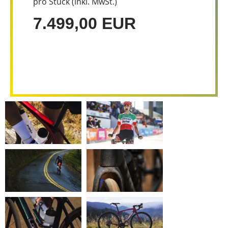
pro Stück (inkl. MwSt.)
7.499,00 EUR