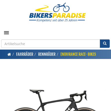
Toggle navigation
FAHRRÄDER
RENNRÄDER
ENDURANCE RACE-BIKES