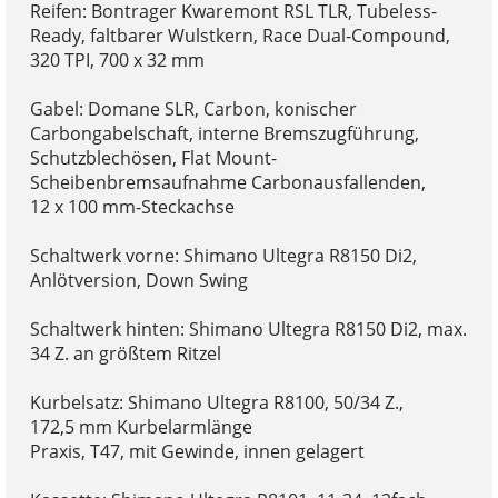
Reifen: Bontrager Kwaremont RSL TLR, Tubeless-
Ready, faltbarer Wulstkern, Race Dual-Compound,
320 TPI, 700 x 32 mm
Gabel: Domane SLR, Carbon, konischer
Carbongabelschaft, interne Bremszugführung,
Schutzblechösen, Flat Mount-
Scheibenbremsaufnahme Carbonausfallenden,
12 x 100 mm-Steckachse
Schaltwerk vorne: Shimano Ultegra R8150 Di2,
Anlötversion, Down Swing
Schaltwerk hinten: Shimano Ultegra R8150 Di2, max.
34 Z. an größtem Ritzel
Kurbelsatz: Shimano Ultegra R8100, 50/34 Z.,
172,5 mm Kurbelarmlänge
Praxis, T47, mit Gewinde, innen gelagert