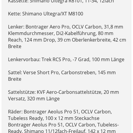
Kassette: Shimano Ultegra R8101, 11-34, 12fach
Kette: Shimano Ultegra/XT M8100
Lenker: Bontrager Aero Pro, OCLV Carbon, 31,8 mm
Klemmdurchmesser, Di2-Kabelführung, 80 mm
Reach, 124 mm Drop, 39 cm Oberlenkerbreite, 42 cm
Breite
Lenkervorbau: Trek RCS Pro, -7 Grad, 100 mm Länge
Sattel: Verse Short Pro, Carbonstreben, 145 mm
Breite
Sattelstütze: KVF Aero-Carbonsattelstütze, 20 mm
Versatz, 320 mm Länge
Räder: Bontrager Aeolus Pro 51, OCLV Carbon,
Tubeless Ready, 100 x 12 mm Steckachse
Bontrager Aeolus Pro 51, OCLV Carbon, Tubeless-
Ready, Shimano 11/12fach-Freilauf, 142 x 12 mm