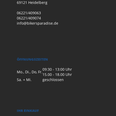
69121 Heidelberg
06221/409063
06221/409074
info@bikersparadise.de
ÖFFNUNGSZEITEN
09:30 - 13:00 Uhr
Mo., Di., Do, Fr.
15.00 - 18.00 Uhr
Sa. + Mi.
geschlossen
IHR EINKAUF