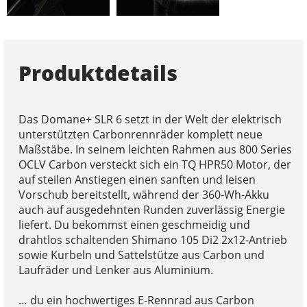
Produktdetails
Das Domane+ SLR 6 setzt in der Welt der elektrisch
unterstützten Carbonrennräder komplett neue
Maßstäbe. In seinem leichten Rahmen aus 800 Series
OCLV Carbon versteckt sich ein TQ HPR50 Motor, der
auf steilen Anstiegen einen sanften und leisen
Vorschub bereitstellt, während der 360-Wh-Akku
auch auf ausgedehnten Runden zuverlässig Energie
liefert. Du bekommst einen geschmeidig und
drahtlos schaltenden Shimano 105 Di2 2x12-Antrieb
sowie Kurbeln und Sattelstütze aus Carbon und
Laufräder und Lenker aus Aluminium.
… du ein hochwertiges E-Rennrad aus Carbon