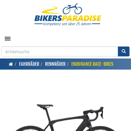
Toggle navigation
FAHRRÄDER
RENNRÄDER
ENDURANCE RACE-BIKES