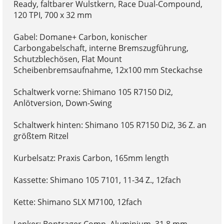
Ready, faltbarer Wulstkern, Race Dual-Compound,
120 TPI, 700 x 32 mm
Gabel: Domane+ Carbon, konischer
Carbongabelschaft, interne Bremszugführung,
Schutzblechösen, Flat Mount
Scheibenbremsaufnahme, 12x100 mm Steckachse
Schaltwerk vorne: Shimano 105 R7150 Di2,
Anlötversion, Down-Swing
Schaltwerk hinten: Shimano 105 R7150 Di2, 36 Z. an
größtem Ritzel
Kurbelsatz: Praxis Carbon, 165mm length
Kassette: Shimano 105 7101, 11-34 Z., 12fach
Kette: Shimano SLX M7100, 12fach
Lenker: Bontrager Comp, Aluminium, 31,8 mm