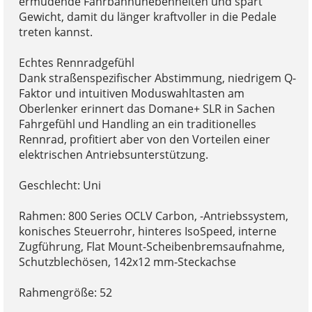
ermüdende Fahrbahnunebenheiten und spart
Gewicht, damit du länger kraftvoller in die Pedale
treten kannst.
Echtes Rennradgefühl
Dank straßenspezifischer Abstimmung, niedrigem Q-
Faktor und intuitiven Moduswahltasten am
Oberlenker erinnert das Domane+ SLR in Sachen
Fahrgefühl und Handling an ein traditionelles
Rennrad, profitiert aber von den Vorteilen einer
elektrischen Antriebsunterstützung.
Geschlecht: Uni
Rahmen: 800 Series OCLV Carbon, -Antriebssystem,
konisches Steuerrohr, hinteres IsoSpeed, interne
Zugführung, Flat Mount-Scheibenbremsaufnahme,
Schutzblechösen, 142x12 mm-Steckachse
Rahmengröße: 52