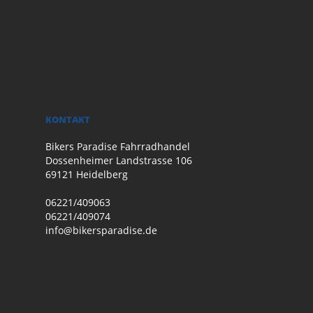
KONTAKT
Bikers Paradise Fahrradhandel
Dossenheimer Landstrasse 106
69121 Heidelberg
06221/409063
06221/409074
info@bikersparadise.de