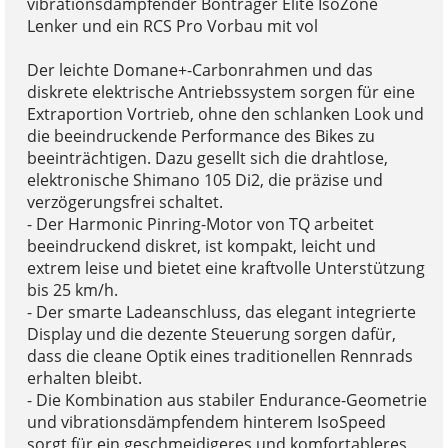
vibrationsdämpfender Bontrager Elite IsoZone
Lenker und ein RCS Pro Vorbau mit vol
Der leichte Domane+-Carbonrahmen und das
diskrete elektrische Antriebssystem sorgen für eine
Extraportion Vortrieb, ohne den schlanken Look und
die beeindruckende Performance des Bikes zu
beeinträchtigen. Dazu gesellt sich die drahtlose,
elektronische Shimano 105 Di2, die präzise und
verzögerungsfrei schaltet.
- Der Harmonic Pinring-Motor von TQ arbeitet
beeindruckend diskret, ist kompakt, leicht und
extrem leise und bietet eine kraftvolle Unterstützung
bis 25 km/h.
- Der smarte Ladeanschluss, das elegant integrierte
Display und die dezente Steuerung sorgen dafür,
dass die cleane Optik eines traditionellen Rennrads
erhalten bleibt.
- Die Kombination aus stabiler Endurance-Geometrie
und vibrationsdämpfendem hinterem IsoSpeed
sorgt für ein geschmeidigeres und komfortableres