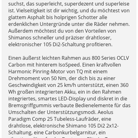
suchst, das superleicht, superdezent und superleise
ist. Vielseitigkeit ist dir wichtig, und du möchtest von
glattem Asphalt bis holprigen Schotter alle
erdenklichen Untergründe unter die Räder nehmen.
Außerdem möchtest du von den Vorteilen von
Shimanos schneller und präziser drahtloser,
elektronischer 105 Di2-Schaltung profitieren.
Einen äußerst leichten Rahmen aus 800 Series OCLV
Carbon mit hinterem IsoSpeed. Einen kraftvollen
Harmonic Pinring-Motor von TQ mit einem
Drehmoment von 50 Nm, der dich bis zu einer
Geschwindigkeit von 25 km/h unterstützt, einen 360
Wh großen integrierten Akku, ein in den Rahmen
integriertes, smartes LED-Display und diskret in die
Bremsgriffgummis verbaute Bedienelemente für das
Umschalten der Unterstützungsmodi. Aeolus
Paradigm Comp 25 Tubeless-Laufräder, eine
drahtlose, elektronische Shimano 105 Di2 2x12-
Schaltung, eine Carbonkurbelgarnitur, ein