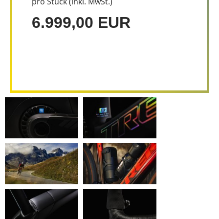
pro Stück (inkl. MwSt.)
6.999,00 EUR