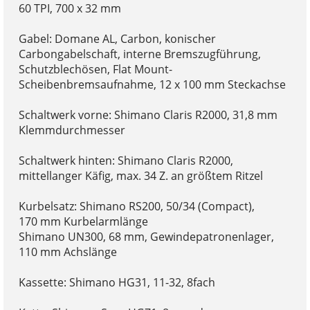
60 TPI, 700 x 32 mm
Gabel: Domane AL, Carbon, konischer
Carbongabelschaft, interne Bremszugführung,
Schutzblechösen, Flat Mount-
Scheibenbremsaufnahme, 12 x 100 mm Steckachse
Schaltwerk vorne: Shimano Claris R2000, 31,8 mm
Klemmdurchmesser
Schaltwerk hinten: Shimano Claris R2000,
mittellanger Käfig, max. 34 Z. an größtem Ritzel
Kurbelsatz: Shimano RS200, 50/34 (Compact),
170 mm Kurbelarmlänge
Shimano UN300, 68 mm, Gewindepatronenlager,
110 mm Achslänge
Kassette: Shimano HG31, 11-32, 8fach