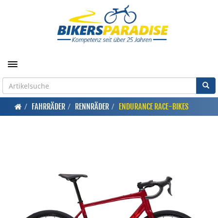
Toggle navigation
FAHRRÄDER
RENNRÄDER
ENDURANCE RACE-BIKES