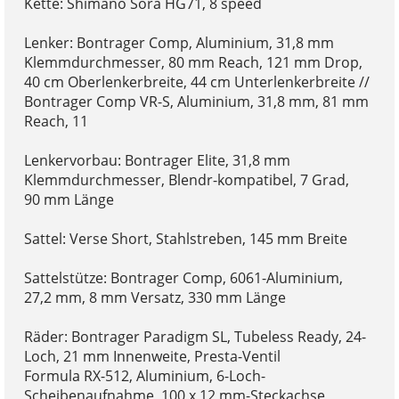
Kette: Shimano Sora HG71, 8 speed
Lenker: Bontrager Comp, Aluminium, 31,8 mm
Klemmdurchmesser, 80 mm Reach, 121 mm Drop,
40 cm Oberlenkerbreite, 44 cm Unterlenkerbreite //
Bontrager Comp VR-S, Aluminium, 31,8 mm, 81 mm
Reach, 11
Lenkervorbau: Bontrager Elite, 31,8 mm
Klemmdurchmesser, Blendr-kompatibel, 7 Grad,
90 mm Länge
Sattel: Verse Short, Stahlstreben, 145 mm Breite
Sattelstütze: Bontrager Comp, 6061-Aluminium,
27,2 mm, 8 mm Versatz, 330 mm Länge
Räder: Bontrager Paradigm SL, Tubeless Ready, 24-
Loch, 21 mm Innenweite, Presta-Ventil
Formula RX-512, Aluminium, 6-Loch-
Scheibenaufnahme, 100 x 12 mm-Steckachse