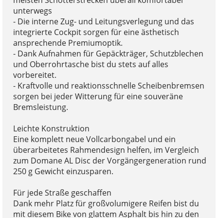
unterwegs
- Die interne Zug- und Leitungsverlegung und das
integrierte Cockpit sorgen für eine ästhetisch
ansprechende Premiumoptik.
- Dank Aufnahmen für Gepäckträger, Schutzblechen
und Oberrohrtasche bist du stets auf alles
vorbereitet.
- Kraftvolle und reaktionsschnelle Scheibenbremsen
sorgen bei jeder Witterung für eine souveräne
Bremsleistung.
Leichte Konstruktion
Eine komplett neue Vollcarbongabel und ein
überarbeitetes Rahmendesign helfen, im Vergleich
zum Domane AL Disc der Vorgängergeneration rund
250 g Gewicht einzusparen.
Für jede Straße geschaffen
Dank mehr Platz für großvolumigere Reifen bist du
mit diesem Bike von glattem Asphalt bis hin zu den