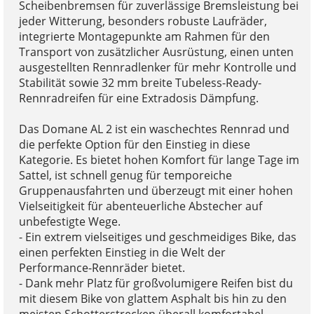
Scheibenbremsen für zuverlässige Bremsleistung bei
jeder Witterung, besonders robuste Laufräder,
integrierte Montagepunkte am Rahmen für den
Transport von zusätzlicher Ausrüstung, einen unten
ausgestellten Rennradlenker für mehr Kontrolle und
Stabilität sowie 32 mm breite Tubeless-Ready-
Rennradreifen für eine Extradosis Dämpfung.
Das Domane AL 2 ist ein waschechtes Rennrad und
die perfekte Option für den Einstieg in diese
Kategorie. Es bietet hohen Komfort für lange Tage im
Sattel, ist schnell genug für temporeiche
Gruppenausfahrten und überzeugt mit einer hohen
Vielseitigkeit für abenteuerliche Abstecher auf
unbefestigte Wege.
- Ein extrem vielseitiges und geschmeidiges Bike, das
einen perfekten Einstieg in die Welt der
Performance-Rennräder bietet.
- Dank mehr Platz für großvolumigere Reifen bist du
mit diesem Bike von glattem Asphalt bis hin zu den
meisten Schotterstrecken überall komfortabel