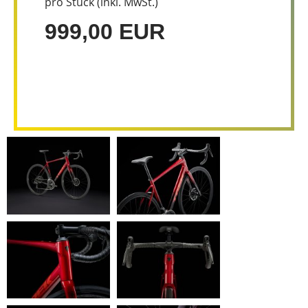
pro Stück (inkl. MwSt.)
999,00 EUR