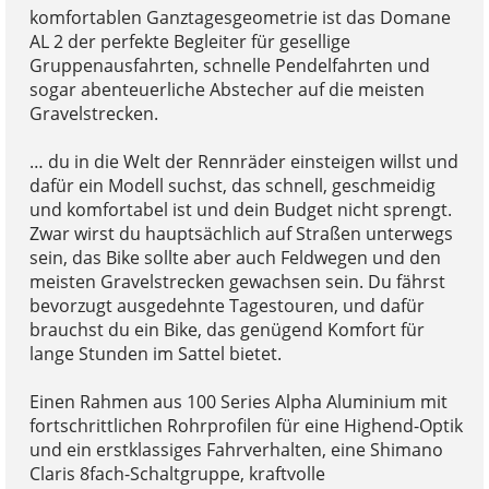
komfortablen Ganztagesgeometrie ist das Domane
AL 2 der perfekte Begleiter für gesellige
Gruppenausfahrten, schnelle Pendelfahrten und
sogar abenteuerliche Abstecher auf die meisten
Gravelstrecken.
… du in die Welt der Rennräder einsteigen willst und
dafür ein Modell suchst, das schnell, geschmeidig
und komfortabel ist und dein Budget nicht sprengt.
Zwar wirst du hauptsächlich auf Straßen unterwegs
sein, das Bike sollte aber auch Feldwegen und den
meisten Gravelstrecken gewachsen sein. Du fährst
bevorzugt ausgedehnte Tagestouren, und dafür
brauchst du ein Bike, das genügend Komfort für
lange Stunden im Sattel bietet.
Einen Rahmen aus 100 Series Alpha Aluminium mit
fortschrittlichen Rohrprofilen für eine Highend-Optik
und ein erstklassiges Fahrverhalten, eine Shimano
Claris 8fach-Schaltgruppe, kraftvolle