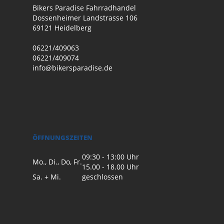
Bikers Paradise Fahrradhandel
Dossenheimer Landstrasse 106
69121 Heidelberg
06221/409063
06221/409074
info@bikersparadise.de
ÖFFNUNGSZEITEN
09:30 - 13:00 Uhr
Mo., Di., Do, Fr.
15.00 - 18.00 Uhr
Sa. + Mi.
geschlossen