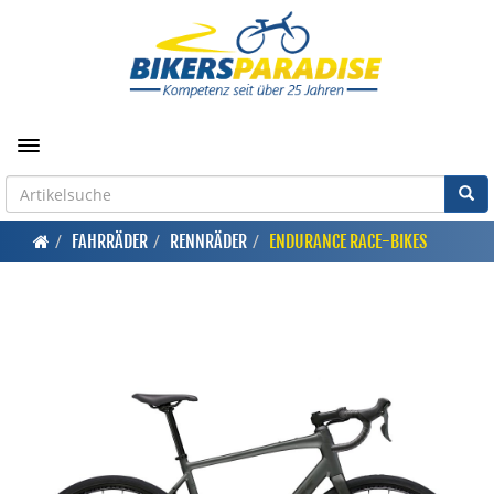
Toggle navigation
FAHRRÄDER
RENNRÄDER
ENDURANCE RACE-BIKES