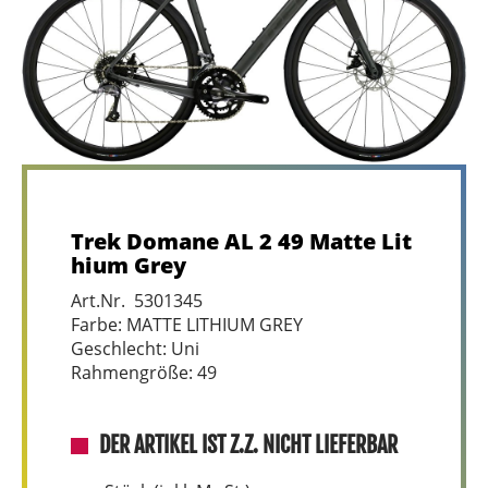
Trek Domane AL 2 49 Matte Lit
hium Grey
Art.Nr. 5301345
Farbe: MATTE LITHIUM GREY
Geschlecht: Uni
Rahmengröße: 49
DER ARTIKEL IST Z.Z. NICHT LIEFERBAR