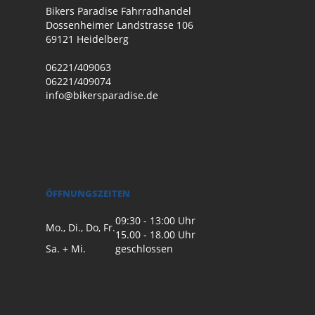
Bikers Paradise Fahrradhandel
Dossenheimer Landstrasse 106
69121 Heidelberg
06221/409063
06221/409074
info@bikersparadise.de
ÖFFNUNGSZEITEN
09:30 - 13:00 Uhr
Mo., Di., Do, Fr.
15.00 - 18.00 Uhr
Sa. + Mi.
geschlossen