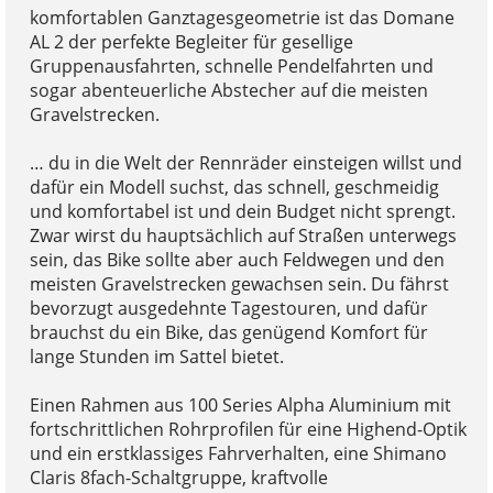
komfortablen Ganztagesgeometrie ist das Domane
AL 2 der perfekte Begleiter für gesellige
Gruppenausfahrten, schnelle Pendelfahrten und
sogar abenteuerliche Abstecher auf die meisten
Gravelstrecken.
… du in die Welt der Rennräder einsteigen willst und
dafür ein Modell suchst, das schnell, geschmeidig
und komfortabel ist und dein Budget nicht sprengt.
Zwar wirst du hauptsächlich auf Straßen unterwegs
sein, das Bike sollte aber auch Feldwegen und den
meisten Gravelstrecken gewachsen sein. Du fährst
bevorzugt ausgedehnte Tagestouren, und dafür
brauchst du ein Bike, das genügend Komfort für
lange Stunden im Sattel bietet.
Einen Rahmen aus 100 Series Alpha Aluminium mit
fortschrittlichen Rohrprofilen für eine Highend-Optik
und ein erstklassiges Fahrverhalten, eine Shimano
Claris 8fach-Schaltgruppe, kraftvolle