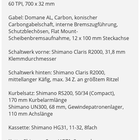
60 TPI, 700 x 32 mm
Gabel: Domane AL, Carbon, konischer
Carbongabelschaft, interne Bremszugführung,
Schutzblechösen, Flat Mount-
Scheibenbremsaufnahme, 12 x 100 mm Steckachse
Schaltwerk vorne: Shimano Claris R2000, 31,8 mm
Klemmdurchmesser
Schaltwerk hinten: Shimano Claris R2000,
mittellanger Käfig, max. 34 Z. an größtem Ritzel
Kurbelsatz: Shimano RS200, 50/34 (Compact),
170 mm Kurbelarmlänge
Shimano UN300, 68 mm, Gewindepatronenlager,
110 mm Achslänge
Kassette: Shimano HG31, 11-32, 8fach