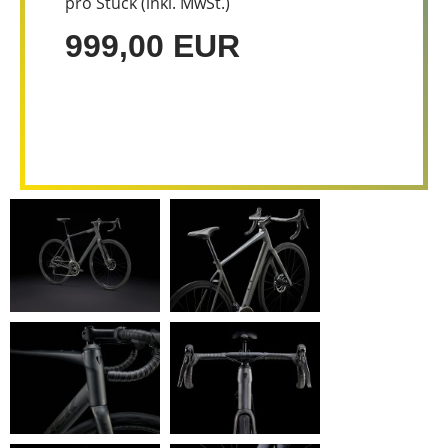
pro Stück (inkl. MwSt.)
999,00 EUR