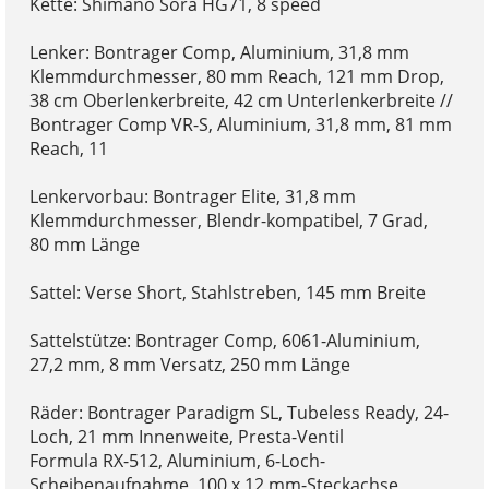
Kette: Shimano Sora HG71, 8 speed
Lenker: Bontrager Comp, Aluminium, 31,8 mm
Klemmdurchmesser, 80 mm Reach, 121 mm Drop,
38 cm Oberlenkerbreite, 42 cm Unterlenkerbreite //
Bontrager Comp VR-S, Aluminium, 31,8 mm, 81 mm
Reach, 11
Lenkervorbau: Bontrager Elite, 31,8 mm
Klemmdurchmesser, Blendr-kompatibel, 7 Grad,
80 mm Länge
Sattel: Verse Short, Stahlstreben, 145 mm Breite
Sattelstütze: Bontrager Comp, 6061-Aluminium,
27,2 mm, 8 mm Versatz, 250 mm Länge
Räder: Bontrager Paradigm SL, Tubeless Ready, 24-
Loch, 21 mm Innenweite, Presta-Ventil
Formula RX-512, Aluminium, 6-Loch-
Scheibenaufnahme, 100 x 12 mm-Steckachse