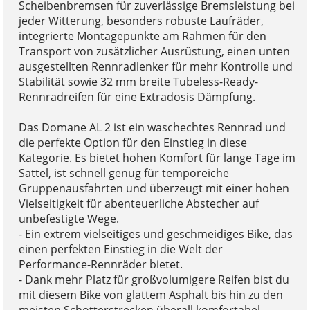
Scheibenbremsen für zuverlässige Bremsleistung bei
jeder Witterung, besonders robuste Laufräder,
integrierte Montagepunkte am Rahmen für den
Transport von zusätzlicher Ausrüstung, einen unten
ausgestellten Rennradlenker für mehr Kontrolle und
Stabilität sowie 32 mm breite Tubeless-Ready-
Rennradreifen für eine Extradosis Dämpfung.
Das Domane AL 2 ist ein waschechtes Rennrad und
die perfekte Option für den Einstieg in diese
Kategorie. Es bietet hohen Komfort für lange Tage im
Sattel, ist schnell genug für temporeiche
Gruppenausfahrten und überzeugt mit einer hohen
Vielseitigkeit für abenteuerliche Abstecher auf
unbefestigte Wege.
- Ein extrem vielseitiges und geschmeidiges Bike, das
einen perfekten Einstieg in die Welt der
Performance-Rennräder bietet.
- Dank mehr Platz für großvolumigere Reifen bist du
mit diesem Bike von glattem Asphalt bis hin zu den
meisten Schotterstrecken überall komfortabel