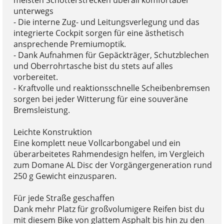
unterwegs
- Die interne Zug- und Leitungsverlegung und das
integrierte Cockpit sorgen für eine ästhetisch
ansprechende Premiumoptik.
- Dank Aufnahmen für Gepäckträger, Schutzblechen
und Oberrohrtasche bist du stets auf alles
vorbereitet.
- Kraftvolle und reaktionsschnelle Scheibenbremsen
sorgen bei jeder Witterung für eine souveräne
Bremsleistung.
Leichte Konstruktion
Eine komplett neue Vollcarbongabel und ein
überarbeitetes Rahmendesign helfen, im Vergleich
zum Domane AL Disc der Vorgängergeneration rund
250 g Gewicht einzusparen.
Für jede Straße geschaffen
Dank mehr Platz für großvolumigere Reifen bist du
mit diesem Bike von glattem Asphalt bis hin zu den