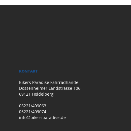
KONTAKT
Bikers Paradise Fahrradhandel
Dossenheimer Landstrasse 106
69121 Heidelberg
06221/409063
06221/409074
info@bikersparadise.de