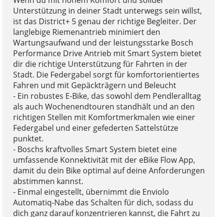
Wenn du mit hohem Komfort und solider
Unterstützung in deiner Stadt unterwegs sein willst,
ist das District+ 5 genau der richtige Begleiter. Der
langlebige Riemenantrieb minimiert den
Wartungsaufwand und der leistungsstarke Bosch
Performance Drive Antrieb mit Smart System bietet
dir die richtige Unterstützung für Fahrten in der
Stadt. Die Federgabel sorgt für komfortorientiertes
Fahren und mit Gepäckträgern und Beleucht
- Ein robustes E-Bike, das sowohl dem Pendleralltag
als auch Wochenendtouren standhält und an den
richtigen Stellen mit Komfortmerkmalen wie einer
Federgabel und einer gefederten Sattelstütze
punktet.
- Boschs kraftvolles Smart System bietet eine
umfassende Konnektivität mit der eBike Flow App,
damit du dein Bike optimal auf deine Anforderungen
abstimmen kannst.
- Einmal eingestellt, übernimmt die Enviolo
Automatiq-Nabe das Schalten für dich, sodass du
dich ganz darauf konzentrieren kannst, die Fahrt zu