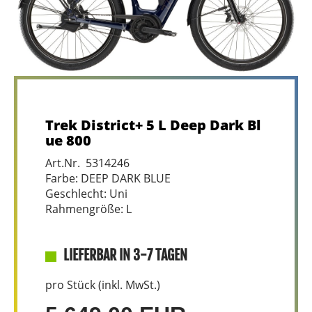
Trek District+ 5 L Deep Dark Bl
ue 800
Art.Nr. 5314246
Farbe: DEEP DARK BLUE
Geschlecht: Uni
Rahmengröße: L
LIEFERBAR IN 3-7 TAGEN
pro Stück (inkl. MwSt.)