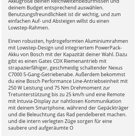
Akkugröße deinen Reichweitenbedürfnissen und
deinem Budget entsprechend auswählen.
Benutzungsfreundlichkeit ist dir wichtig, und zum
einfachen Auf- und Absteigen willst du einen
Lowstep-Rahmen.
Einen robusten, hydrogeformten Aluminiumrahmen
mit Lowstep-Design und integriertem PowerPack-
Akku von Bosch mit der Kapazität deiner Wahl. Dazu
gibt es einen Gates CDX Riemenantrieb mit
strapazierfähiger, geschmeidig schaltender Nexus
C7000 5-Gang-Getriebenabe. Außerdem bekommst
du eine Bosch Performance Line-Antriebseinheit mit
250 W Leistung und 75 Nm Drehmoment zur
Tretunterstützung bis zu 25 km/h und eine Remote
mit Intuvia-Display zur nahtlosen Kommunikation
mit deinem Smartphone. während der Gepäckträger
und die Beleuchtung das Rad pendelbereit machen.
und die intern verlegten Züge sorgen für eine
saubere und aufgeräumte O