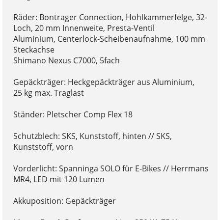
Räder: Bontrager Connection, Hohlkammerfelge, 32-
Loch, 20 mm Innenweite, Presta-Ventil
Aluminium, Centerlock-Scheibenaufnahme, 100 mm
Steckachse
Shimano Nexus C7000, 5fach
Gepäckträger: Heckgepäckträger aus Aluminium,
25 kg max. Traglast
Ständer: Pletscher Comp Flex 18
Schutzblech: SKS, Kunststoff, hinten // SKS,
Kunststoff, vorn
Vorderlicht: Spanninga SOLO für E-Bikes // Herrmans
MR4, LED mit 120 Lumen
Akkuposition: Gepäckträger