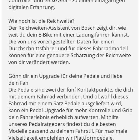
Controller und eBike ABS – zu einem einzigartigen
digitalen Erfahrung.
Wie hoch ist die Reichweite?
Der Reichweiten-Assistent von Bosch zeigt dir, wie
weit du dein E-Bike mit einer Ladung fahren kannst.
Die von uns voreingestellten Daten für einen
Durchschnittsfahrer und für dieses Fahrradmodell
können für eine genauere Schätzung der Reichweite
von dir verändert werden.
Gönn dir ein Upgrade für deine Pedale und liebe
dein Fah
Die Pedale sind zwei der fünf Kontaktpunkte, die dich
mit deinem Fahrrad verbinden. Und obwohl dieses
Fahrrad mit einem Satz Pedale ausgeliefert wird,
kann ein Pedal-Upgrade für mehr Kontrolle und Grip
dein Fahrerlebnis erheblich aufwerten. Mithilfe
unseres Pedalratgebers findest du die besten
Modelle passend zu deinem Fahrstil. Für maximale
Vielseitigkeit empfehlen wir Plattformpedale.