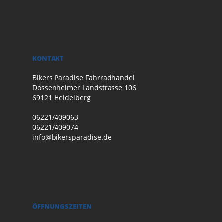
KONTAKT
Bikers Paradise Fahrradhandel
Dossenheimer Landstrasse 106
69121 Heidelberg
06221/409063
06221/409074
info@bikersparadise.de
ÖFFNUNGSZEITEN