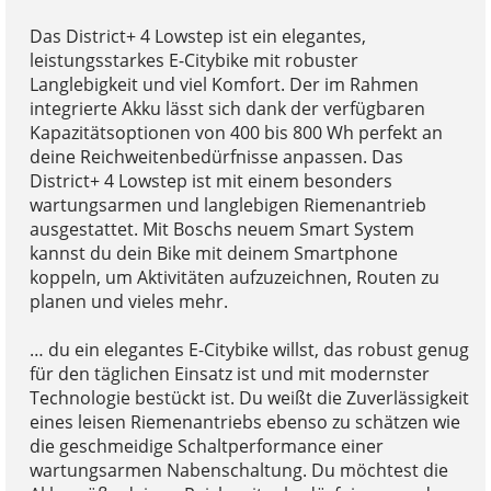
Das District+ 4 Lowstep ist ein elegantes,
leistungsstarkes E-Citybike mit robuster
Langlebigkeit und viel Komfort. Der im Rahmen
integrierte Akku lässt sich dank der verfügbaren
Kapazitätsoptionen von 400 bis 800 Wh perfekt an
deine Reichweitenbedürfnisse anpassen. Das
District+ 4 Lowstep ist mit einem besonders
wartungsarmen und langlebigen Riemenantrieb
ausgestattet. Mit Boschs neuem Smart System
kannst du dein Bike mit deinem Smartphone
koppeln, um Aktivitäten aufzuzeichnen, Routen zu
planen und vieles mehr.
… du ein elegantes E-Citybike willst, das robust genug
für den täglichen Einsatz ist und mit modernster
Technologie bestückt ist. Du weißt die Zuverlässigkeit
eines leisen Riemenantriebs ebenso zu schätzen wie
die geschmeidige Schaltperformance einer
wartungsarmen Nabenschaltung. Du möchtest die