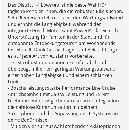
Das District+ 4 Lowstep ist die beste Wahl für
tägliche Pendler:innen, die ein robustes Bike suchen.
Sein Riemenantrieb reduziert den Wartungsaufwand
und erhöht die Langlebigkeit, während der
integrierte Bosch-Motor samt PowerPack reichlich
Unterstützung für Fahrten in der Stadt und für
entspannte Entdeckungstouren am Wochenende
bereitstellt. Dank Gepäckträger und Beleuchtung ist
es auf jede Art von Ausfahrt vorbereitet
- Es ist robust und dennoch komfortabel und
überzeugt mit einem geringen Wartungsaufwand,
einer hohen Langlebigkeit und einem schlanken
Look.
- Boschs leistungsstarke Performance Line Cruise
Antriebseinheit mit 250 W Leistung und 75 Nm
Drehmoment ermöglicht dank smarter Integration
die nahtlose Kommunikation mit deinem
Smartphone und die Anpassung des E-Systems an
deine Bedürfnisse.
- Mit den vier zur Auswahl stehenden Akkuoptionen