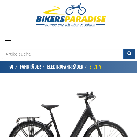
Toggle navigation
FAHRRÄDER
ELEKTROFAHRRÄDER
E-CITY