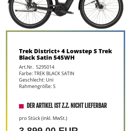
Trek District+ 4 Lowstep S Trek
Black Satin 545WH
Art.Nr. 5295014
Farbe: TREK BLACK SATIN
Geschlecht: Uni
Rahmengröße: S
DER ARTIKEL IST Z.Z. NICHT LIEFERBAR
pro Stück (inkl. MwSt.)
3.899,00 EUR