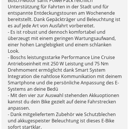
Bosch-Motor samt PowerPack reichlich
Unterstützung für Fahrten in der Stadt und für
entspannte Entdeckungstouren am Wochenende
bereitstellt. Dank Gepäckträger und Beleuchtung ist
es auf jede Art von Ausfahrt vorbereitet.
- Es ist robust und dennoch komfortabel und
überzeugt mit einem geringen Wartungsaufwand,
einer hohen Langlebigkeit und einem schlanken
Look.
- Boschs leistungsstarke Performance Line Cruise
Antriebseinheit mit 250 W Leistung und 75 Nm
Drehmoment ermöglicht dank Smart System
Integration die nahtlose Kommunikation mit deinem
Smartphone und die persönliche Anpassung des E-
Systems an deine Bedü
- Mit den vier zur Auswahl stehenden Akkuoptionen
kannst du dein Bike gezielt auf deine Fahrstrecken
anpassen.
- Dank mitgeliefertem Zubehör wie Schutzblechen
und akkugespeister Beleuchtung ist dieses E-Bike
sofort startklar.