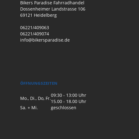
Bikers Paradise Fahrradhandel
Dossenheimer Landstrasse 106
69121 Heidelberg
06221/409063
06221/409074
info@bikersparadise.de
ÖFFNUNGSZEITEN
09:30 - 13:00 Uhr
Mo., Di., Do, Fr.
15.00 - 18.00 Uhr
Sa. + Mi.
geschlossen