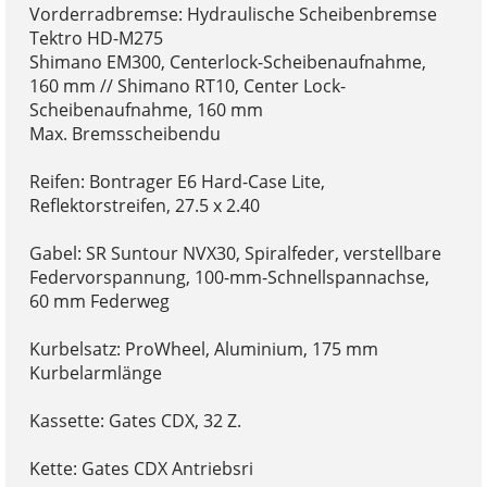
Vorderradbremse: Hydraulische Scheibenbremse
Tektro HD-M275
Shimano EM300, Centerlock-Scheibenaufnahme,
160 mm // Shimano RT10, Center Lock-
Scheibenaufnahme, 160 mm
Max. Bremsscheibendu
Reifen: Bontrager E6 Hard-Case Lite,
Reflektorstreifen, 27.5 x 2.40
Gabel: SR Suntour NVX30, Spiralfeder, verstellbare
Federvorspannung, 100-mm-Schnellspannachse,
60 mm Federweg
Kurbelsatz: ProWheel, Aluminium, 175 mm
Kurbelarmlänge
Kassette: Gates CDX, 32 Z.
Kette: Gates CDX Antriebsri