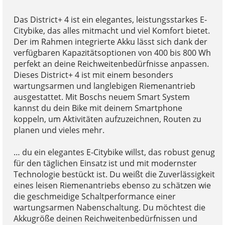
Das District+ 4 ist ein elegantes, leistungsstarkes E-
Citybike, das alles mitmacht und viel Komfort bietet.
Der im Rahmen integrierte Akku lässt sich dank der
verfügbaren Kapazitätsoptionen von 400 bis 800 Wh
perfekt an deine Reichweitenbedürfnisse anpassen.
Dieses District+ 4 ist mit einem besonders
wartungsarmen und langlebigen Riemenantrieb
ausgestattet. Mit Boschs neuem Smart System
kannst du dein Bike mit deinem Smartphone
koppeln, um Aktivitäten aufzuzeichnen, Routen zu
planen und vieles mehr.
… du ein elegantes E-Citybike willst, das robust genug
für den täglichen Einsatz ist und mit modernster
Technologie bestückt ist. Du weißt die Zuverlässigkeit
eines leisen Riemenantriebs ebenso zu schätzen wie
die geschmeidige Schaltperformance einer
wartungsarmen Nabenschaltung. Du möchtest die
Akkugröße deinen Reichweitenbedürfnissen und