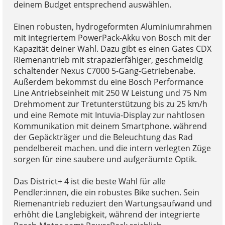
deinem Budget entsprechend auswählen.
Einen robusten, hydrogeformten Aluminiumrahmen
mit integriertem PowerPack-Akku von Bosch mit der
Kapazität deiner Wahl. Dazu gibt es einen Gates CDX
Riemenantrieb mit strapazierfähiger, geschmeidig
schaltender Nexus C7000 5-Gang-Getriebenabe.
Außerdem bekommst du eine Bosch Performance
Line Antriebseinheit mit 250 W Leistung und 75 Nm
Drehmoment zur Tretunterstützung bis zu 25 km/h
und eine Remote mit Intuvia-Display zur nahtlosen
Kommunikation mit deinem Smartphone. während
der Gepäckträger und die Beleuchtung das Rad
pendelbereit machen. und die intern verlegten Züge
sorgen für eine saubere und aufgeräumte Optik.
Das District+ 4 ist die beste Wahl für alle
Pendler:innen, die ein robustes Bike suchen. Sein
Riemenantrieb reduziert den Wartungsaufwand und
erhöht die Langlebigkeit, während der integrierte