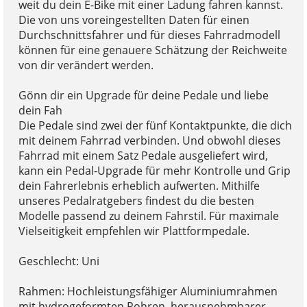
weit du dein E-Bike mit einer Ladung fahren kannst.
Die von uns voreingestellten Daten für einen
Durchschnittsfahrer und für dieses Fahrradmodell
können für eine genauere Schätzung der Reichweite
von dir verändert werden.
Gönn dir ein Upgrade für deine Pedale und liebe
dein Fah
Die Pedale sind zwei der fünf Kontaktpunkte, die dich
mit deinem Fahrrad verbinden. Und obwohl dieses
Fahrrad mit einem Satz Pedale ausgeliefert wird,
kann ein Pedal-Upgrade für mehr Kontrolle und Grip
dein Fahrerlebnis erheblich aufwerten. Mithilfe
unseres Pedalratgebers findest du die besten
Modelle passend zu deinem Fahrstil. Für maximale
Vielseitigkeit empfehlen wir Plattformpedale.
Geschlecht: Uni
Rahmen: Hochleistungsfähiger Aluminiumrahmen
mit hydrogeformten Rohren, herausnehmbarer