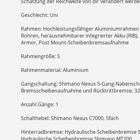
Schätzung der Reichweite von dir verändert werde
Geschlecht: Uni
Rahmen: Hochleistungsfähiger Aluminiumrahmen
Rohren, herausnehmbarer integrierter Akku (RIB),
Armor, Post Mount-Scheibenbremsaufnahme
Rahmengröße: S
Rahmenmaterial: Aluminium
Gangschaltung: Shimano Nexus 5-Gang-Nabenschal
Bremsscheibenaufnahme und Rücktrittbremse, 32
Anzahl Gänge: 1
Schalthebel: Shimano Nexus C7000, 5fach
Hinterradbremse: Hydraulische Scheibenbremse 
Hydraulische Scheibenbremse Shimano MT200