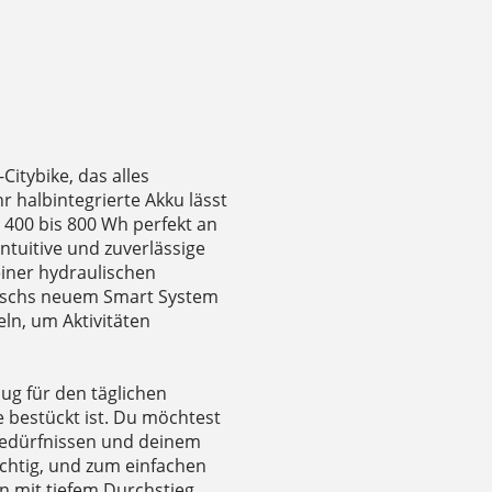
-Citybike, das alles
r halbintegrierte Akku lässt
 400 bis 800 Wh perfekt an
ntuitive und zuverlässige
einer hydraulischen
Boschs neuem Smart System
ln, um Aktivitäten
nug für den täglichen
 bestückt ist. Du möchtest
bedürfnissen und deinem
ichtig, und zum einfachen
n mit tiefem Durchstieg.