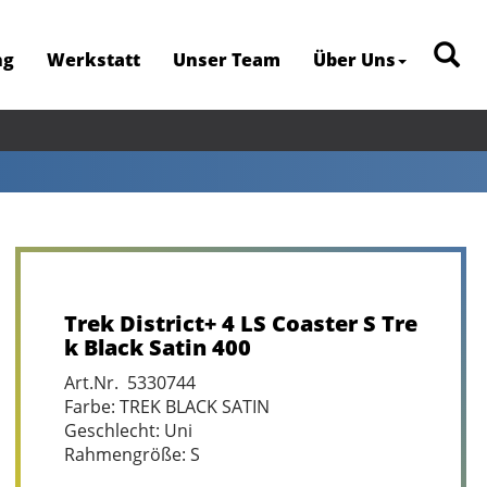
ng
Werkstatt
Unser Team
Über Uns
Trek District+ 4 LS Coaster S Tre
k Black Satin 400
Art.Nr. 5330744
Farbe: TREK BLACK SATIN
Geschlecht: Uni
Rahmengröße: S