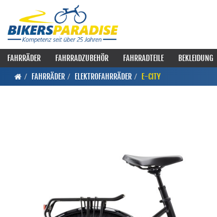
FAHRRÄDER
FAHRRADZUBEHÖR
FAHRRADTEILE
BEKLEIDUNG
FAHRRÄDER
ELEKTROFAHRRÄDER
E-CITY