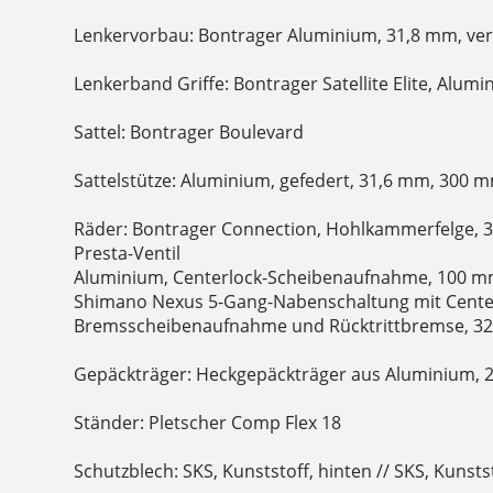
Lenkervorbau: Bontrager Aluminium, 31,8 mm, vers
Lenkerband Griffe: Bontrager Satellite Elite, Alu
Sattel: Bontrager Boulevard
Sattelstütze: Aluminium, gefedert, 31,6 mm, 300 
Räder: Bontrager Connection, Hohlkammerfelge, 3
Presta-Ventil
Aluminium, Centerlock-Scheibenaufnahme, 100 m
Shimano Nexus 5-Gang-Nabenschaltung mit Cente
Bremsscheibenaufnahme und Rücktrittbremse, 32
Gepäckträger: Heckgepäckträger aus Aluminium, 2
Ständer: Pletscher Comp Flex 18
Schutzblech: SKS, Kunststoff, hinten // SKS, Kunsts