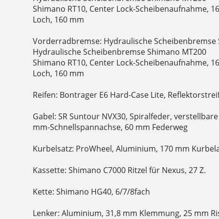
Shimano RT10, Center Lock-Scheibenaufnahme, 16
Loch, 160 mm
Vorderradbremse: Hydraulische Scheibenbremse 
Hydraulische Scheibenbremse Shimano MT200
Shimano RT10, Center Lock-Scheibenaufnahme, 16
Loch, 160 mm
Reifen: Bontrager E6 Hard-Case Lite, Reflektorstreif
Gabel: SR Suntour NVX30, Spiralfeder, verstellbar
mm-Schnellspannachse, 60 mm Federweg
Kurbelsatz: ProWheel, Aluminium, 170 mm Kurbel
Kassette: Shimano C7000 Ritzel für Nexus, 27 Z.
Kette: Shimano HG40, 6/7/8fach
Lenker: Aluminium, 31,8 mm Klemmung, 25 mm Ris