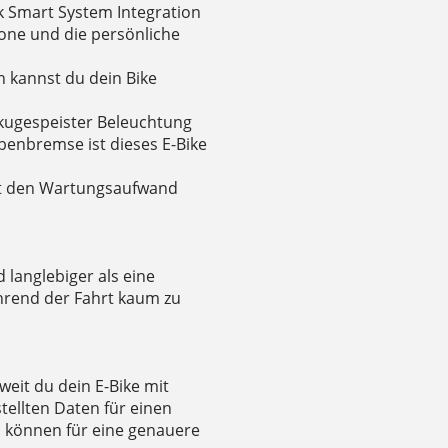
 Smart System Integration
ne und die persönliche
n kannst du dein Bike
kugespeister Beleuchtung
ibenbremse ist dieses E-Bike
lt den Wartungsaufwand
langlebiger als eine
hrend der Fahrt kaum zu
weit du dein E-Bike mit
tellten Daten für einen
l können für eine genauere