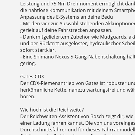
Leistung und 75 Nm Drehmoment ermöglicht dank
die nahtlose Kommunikation mit deinem Smartpho
Anpassung des E-Systems an deine Bedü
- Mit den vier zur Auswahl stehenden Akkuoptione
gezielt auf deine Fahrstrecken anpassen.
- Dank mitgeliefertem Zubehör wie Mudguards, ak
und per Rücktritt ausgelöster, hydraulischer Sche
sofort startklar.
- Eine Shimano Nexus 5-Gang-Nabenschaltung hä
gering.
Gates CDX
Der CDX-Riemenantrieb von Gates ist robuster und 
herkömmliche Kette, nahezu wartungsfrei und wä
hören.
Wie hoch ist die Reichweite?
Der Reichweiten-Assistent von Bosch zeigt dir, wie 
einer Ladung fahren kannst. Die von uns voreinges
Durchschnittsfahrer und für dieses Fahrradmodel