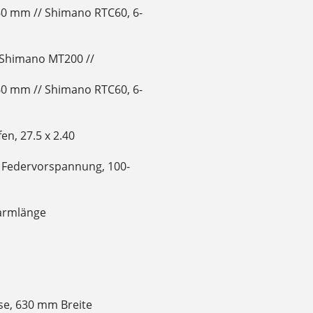
0 mm // Shimano RTC60, 6-
Shimano MT200 //
0 mm // Shimano RTC60, 6-
en, 27.5 x 2.40
e Federvorspannung, 100-
armlänge
e, 630 mm Breite