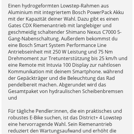
Einen hydrogeformten Lowstep-Rahmen aus
Aluminium mit integriertem Bosch PowerPack Akku
mit der Kapazität deiner Wahl. Dazu gibt es einen
Gates CDX Riemenantrieb mit langlebiger und
geschmeidig schaltender Shimano Nexus C7000 5-
Gang-Nabenschaltung. Außerdem bekommst du
eine Bosch Smart System Performance Line
Antriebseinheit mit 250 W Leistung und 75 Nm
Drehmoment zur Tretunterstützung bis 25 km/h und
eine Remote mit Intuvia 100 Display zur nahtlosen
Kommunikation mit deinem Smartphone. während
der Gepäckträger und die Beleuchtung das Rad
pendelbereit machen. Abgerundet wird das
Gesamtpaket von hydraulischen Scheibenbremsen
und
Für tägliche Pendler:innen, die ein praktisches und
robustes E-Bike suchen, ist das District+ 4 Lowstep
eine hervorragende Wahl. Sein Riemenantrieb
reduziert den Wartungsaufwand und erhöht die