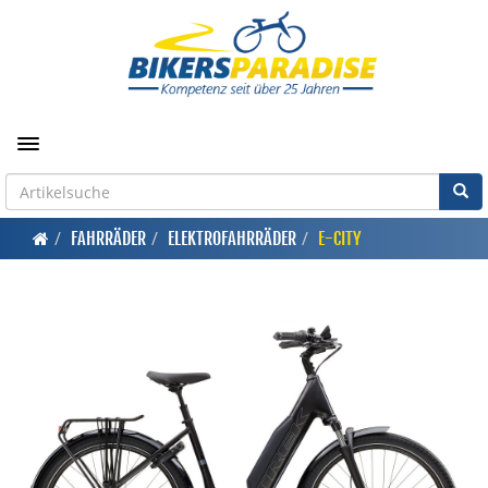
Toggle navigation
FAHRRÄDER
ELEKTROFAHRRÄDER
E-CITY