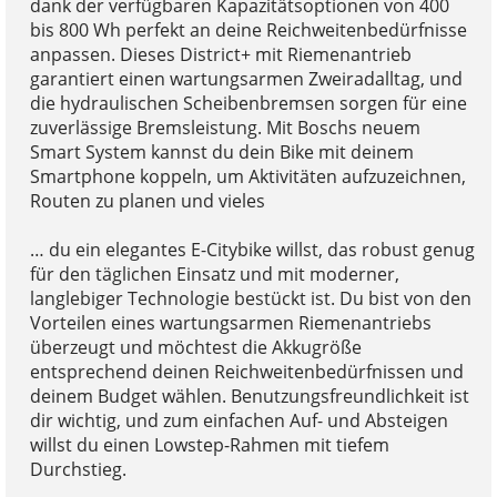
dank der verfügbaren Kapazitätsoptionen von 400
bis 800 Wh perfekt an deine Reichweitenbedürfnisse
anpassen. Dieses District+ mit Riemenantrieb
garantiert einen wartungsarmen Zweiradalltag, und
die hydraulischen Scheibenbremsen sorgen für eine
zuverlässige Bremsleistung. Mit Boschs neuem
Smart System kannst du dein Bike mit deinem
Smartphone koppeln, um Aktivitäten aufzuzeichnen,
Routen zu planen und vieles
… du ein elegantes E-Citybike willst, das robust genug
für den täglichen Einsatz und mit moderner,
langlebiger Technologie bestückt ist. Du bist von den
Vorteilen eines wartungsarmen Riemenantriebs
überzeugt und möchtest die Akkugröße
entsprechend deinen Reichweitenbedürfnissen und
deinem Budget wählen. Benutzungsfreundlichkeit ist
dir wichtig, und zum einfachen Auf- und Absteigen
willst du einen Lowstep-Rahmen mit tiefem
Durchstieg.