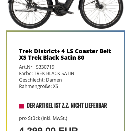
Trek District+ 4 LS Coaster Belt
XS Trek Black Satin 80
Art.Nr. 5330719
Farbe: TREK BLACK SATIN
Geschlecht: Damen
Rahmengröße: XS
DER ARTIKEL IST Z.Z. NICHT LIEFERBAR
pro Stück (inkl. MwSt.)
4.299,00 EUR