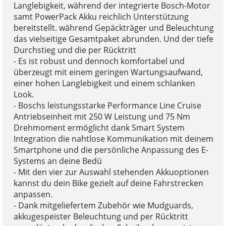
Langlebigkeit, während der integrierte Bosch-Motor
samt PowerPack Akku reichlich Unterstützung
bereitstellt. während Gepäckträger und Beleuchtung
das vielseitige Gesamtpaket abrunden. Und der tiefe
Durchstieg und die per Rücktritt
- Es ist robust und dennoch komfortabel und
überzeugt mit einem geringen Wartungsaufwand,
einer hohen Langlebigkeit und einem schlanken
Look.
- Boschs leistungsstarke Performance Line Cruise
Antriebseinheit mit 250 W Leistung und 75 Nm
Drehmoment ermöglicht dank Smart System
Integration die nahtlose Kommunikation mit deinem
Smartphone und die persönliche Anpassung des E-
Systems an deine Bedü
- Mit den vier zur Auswahl stehenden Akkuoptionen
kannst du dein Bike gezielt auf deine Fahrstrecken
anpassen.
- Dank mitgeliefertem Zubehör wie Mudguards,
akkugespeister Beleuchtung und per Rücktritt