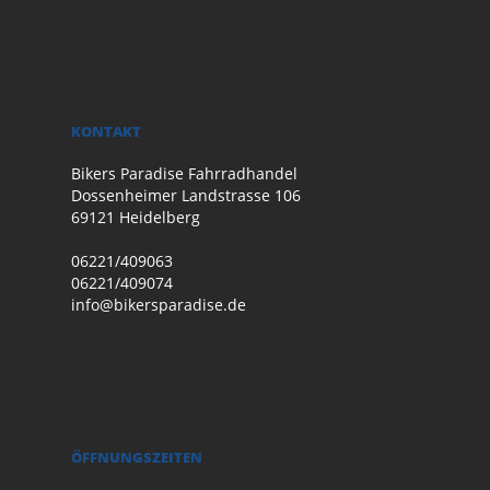
KONTAKT
Bikers Paradise Fahrradhandel
Dossenheimer Landstrasse 106
69121 Heidelberg
06221/409063
06221/409074
info@bikersparadise.de
ÖFFNUNGSZEITEN