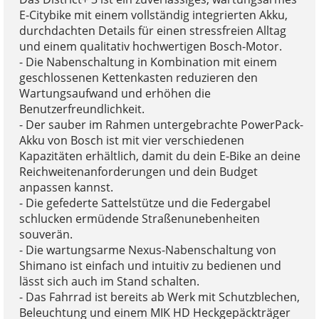
E-Citybike mit einem vollständig integrierten Akku,
durchdachten Details für einen stressfreien Alltag
und einem qualitativ hochwertigen Bosch-Motor.
- Die Nabenschaltung in Kombination mit einem
geschlossenen Kettenkasten reduzieren den
Wartungsaufwand und erhöhen die
Benutzerfreundlichkeit.
- Der sauber im Rahmen untergebrachte PowerPack-
Akku von Bosch ist mit vier verschiedenen
Kapazitäten erhältlich, damit du dein E-Bike an deine
Reichweitenanforderungen und dein Budget
anpassen kannst.
- Die gefederte Sattelstütze und die Federgabel
schlucken ermüdende Straßenunebenheiten
souverän.
- Die wartungsarme Nexus-Nabenschaltung von
Shimano ist einfach und intuitiv zu bedienen und
lässt sich auch im Stand schalten.
- Das Fahrrad ist bereits ab Werk mit Schutzblechen,
Beleuchtung und einem MIK HD Heckgepäckträger