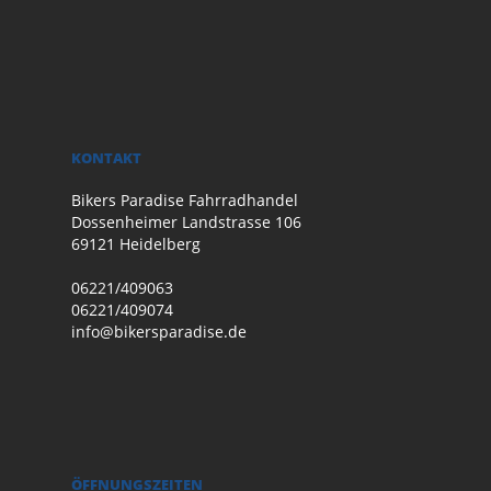
KONTAKT
Bikers Paradise Fahrradhandel
Dossenheimer Landstrasse 106
69121 Heidelberg
06221/409063
06221/409074
info@bikersparadise.de
ÖFFNUNGSZEITEN