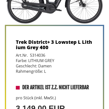
Trek District+ 3 Lowstep L Lith
ium Grey 400
Art.Nr. 5314036
Farbe: LITHIUM GREY
Geschlecht: Damen
Rahmengröße: L
DER ARTIKEL IST Z.Z. NICHT LIEFERBAR
pro Stück (inkl. MwSt.)
3.149,00 EUR