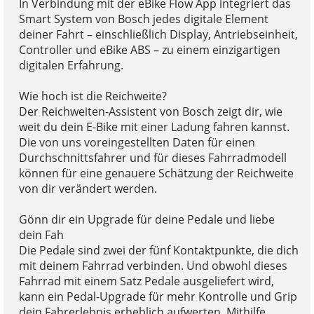
In Verbindung mit der eBike Flow App integriert das
Smart System von Bosch jedes digitale Element
deiner Fahrt – einschließlich Display, Antriebseinheit,
Controller und eBike ABS – zu einem einzigartigen
digitalen Erfahrung.
Wie hoch ist die Reichweite?
Der Reichweiten-Assistent von Bosch zeigt dir, wie
weit du dein E-Bike mit einer Ladung fahren kannst.
Die von uns voreingestellten Daten für einen
Durchschnittsfahrer und für dieses Fahrradmodell
können für eine genauere Schätzung der Reichweite
von dir verändert werden.
Gönn dir ein Upgrade für deine Pedale und liebe
dein Fah
Die Pedale sind zwei der fünf Kontaktpunkte, die dich
mit deinem Fahrrad verbinden. Und obwohl dieses
Fahrrad mit einem Satz Pedale ausgeliefert wird,
kann ein Pedal-Upgrade für mehr Kontrolle und Grip
dein Fahrerlebnis erheblich aufwerten. Mithilfe