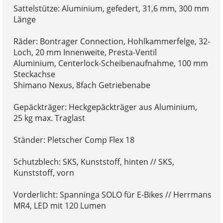
Sattelstütze: Aluminium, gefedert, 31,6 mm, 300 mm
Länge
Räder: Bontrager Connection, Hohlkammerfelge, 32-
Loch, 20 mm Innenweite, Presta-Ventil
Aluminium, Centerlock-Scheibenaufnahme, 100 mm
Steckachse
Shimano Nexus, 8fach Getriebenabe
Gepäckträger: Heckgepäckträger aus Aluminium,
25 kg max. Traglast
Ständer: Pletscher Comp Flex 18
Schutzblech: SKS, Kunststoff, hinten // SKS,
Kunststoff, vorn
Vorderlicht: Spanninga SOLO für E-Bikes // Herrmans
MR4, LED mit 120 Lumen