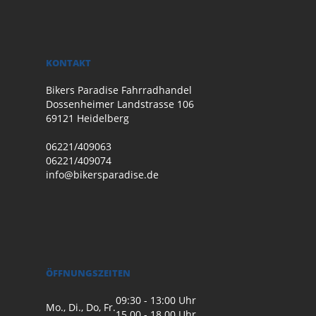
KONTAKT
Bikers Paradise Fahrradhandel
Dossenheimer Landstrasse 106
69121 Heidelberg
06221/409063
06221/409074
info@bikersparadise.de
ÖFFNUNGSZEITEN
09:30 - 13:00 Uhr
Mo., Di., Do, Fr.
15.00 - 18.00 Uhr