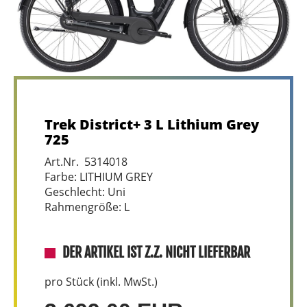
Trek District+ 3 L Lithium Grey
725
Art.Nr. 5314018
Farbe: LITHIUM GREY
Geschlecht: Uni
Rahmengröße: L
DER ARTIKEL IST Z.Z. NICHT LIEFERBAR
pro Stück (inkl. MwSt.)