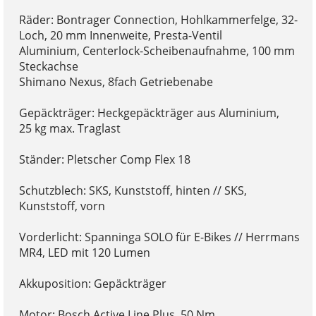
Räder: Bontrager Connection, Hohlkammerfelge, 32-
Loch, 20 mm Innenweite, Presta-Ventil
Aluminium, Centerlock-Scheibenaufnahme, 100 mm
Steckachse
Shimano Nexus, 8fach Getriebenabe
Gepäckträger: Heckgepäckträger aus Aluminium,
25 kg max. Traglast
Ständer: Pletscher Comp Flex 18
Schutzblech: SKS, Kunststoff, hinten // SKS,
Kunststoff, vorn
Vorderlicht: Spanninga SOLO für E-Bikes // Herrmans
MR4, LED mit 120 Lumen
Akkuposition: Gepäckträger
Motor: Bosch Active Line Plus, 50 Nm