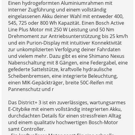
Einen hydrogeformten Aluminiumrahmen mit
interner Zugführung und einem vollständig
eingelassenen Akku deiner Wahl mit entweder 400,
545, 725 oder 800 Wh Kapazität. Einen Bosch Active
Line Plus Motor mit 250 W Leistung und 50 Nm
Drehmoment zur Antriebsunterstützung bis 25 km/h
und ein Purion-Display mit intuitiver Konnektivität
zur unkomplizierten Verfolgung deiner Fahrdaten
und vielem mehr. Dazu gibt es eine Shimano Nexus
Nabenschaltung mit 8 Gängen, eine Federgabel, eine
gefederte Sattelstütze, kraftvolle hydraulische
Scheibenbremsen, eine integrierte Beleuchtung,
einen MIK-Gepäckträger, breite 50C-Reifen mit
Pannenschutz und r
Das District+ 3 ist ein zuverlässiges, wartungsarmes
E-Citybike mit einem vollständig integrierten Akku,
durchdachten Details für einen stressfreien Alltag
und einem qualitativ hochwertigen Bosch-Motor
samt Controller.