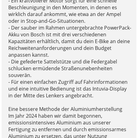
- Ein kraftvollerer Motor sorgt für eine schnelle
Beschleunigung in den Momenten, in denen es
wirklich darauf ankommt, wie etwa an der Ampel
oder in Stop-and-Go-Situationen.
- Der sauber im Rahmen untergebrachte PowerPack-
Akku von Bosch ist mit drei verschiedenen
Kapazitäten erhältlich, damit du dein E-Bike an deine
Reichweitenanforderungen und dein Budget
anpassen kannst.
- Die gefederte Sattelstütze und die Federgabel
schlucken ermüdende Straßenunebenheiten
souverän.
- Für einen einfachen Zugriff auf Fahrinformationen
und eine intuitive Bedienung ist das Intuvia-Display
in der Mitte des Lenkers angebracht.
Eine bessere Methode der Aluminiumherstellung
Im Jahr 2024 haben wir damit begonnen,
emissionsintensives Aluminium aus unserer
Fertigung zu entfernen und durch emissionsarmes
Aluminium zu ersetzen, das unter Nutzung