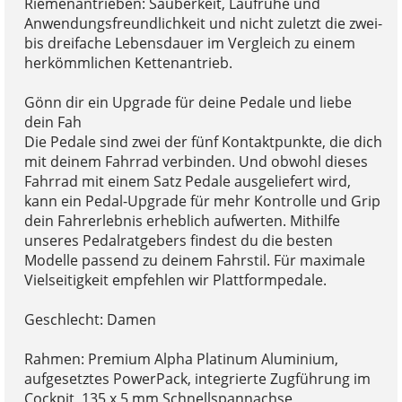
Riemenantrieben: Sauberkeit, Laufruhe und
Anwendungsfreundlichkeit und nicht zuletzt die zwei-
bis dreifache Lebensdauer im Vergleich zu einem
herkömmlichen Kettenantrieb.
Gönn dir ein Upgrade für deine Pedale und liebe
dein Fah
Die Pedale sind zwei der fünf Kontaktpunkte, die dich
mit deinem Fahrrad verbinden. Und obwohl dieses
Fahrrad mit einem Satz Pedale ausgeliefert wird,
kann ein Pedal-Upgrade für mehr Kontrolle und Grip
dein Fahrerlebnis erheblich aufwerten. Mithilfe
unseres Pedalratgebers findest du die besten
Modelle passend zu deinem Fahrstil. Für maximale
Vielseitigkeit empfehlen wir Plattformpedale.
Geschlecht: Damen
Rahmen: Premium Alpha Platinum Aluminium,
aufgesetztes PowerPack, integrierte Zugführung im
Cockpit, 135 x 5 mm Schnellspannachse