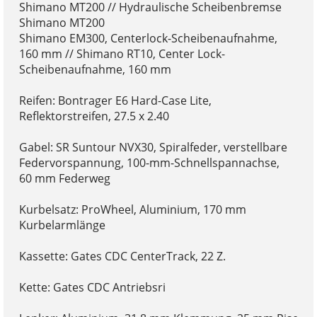
Shimano MT200 // Hydraulische Scheibenbremse
Shimano MT200
Shimano EM300, Centerlock-Scheibenaufnahme,
160 mm // Shimano RT10, Center Lock-
Scheibenaufnahme, 160 mm
Reifen: Bontrager E6 Hard-Case Lite,
Reflektorstreifen, 27.5 x 2.40
Gabel: SR Suntour NVX30, Spiralfeder, verstellbare
Federvorspannung, 100-mm-Schnellspannachse,
60 mm Federweg
Kurbelsatz: ProWheel, Aluminium, 170 mm
Kurbelarmlänge
Kassette: Gates CDC CenterTrack, 22 Z.
Kette: Gates CDC Antriebsri