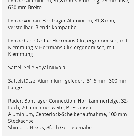
Lenker: Aluminium, 31,8 mm Klemmung, 25 mm Rise,
630 mm Breite
Lenkervorbau: Bontrager Aluminium, 31,8 mm,
verstellbar, Blendr-kompatibel
Lenkerband Griffe: Herrmans Clik, ergonomisch, mit
Klemmung // Herrmans Clik, ergonomisch, mit
Klemmung
Sattel: Selle Royal Nuvola
Sattelstütze: Aluminium, gefedert, 31,6 mm, 300 mm
Länge
Räder: Bontrager Connection, Hohlkammerfelge, 32-
Loch, 20 mm Innenweite, Presta-Ventil
Aluminium, Centerlock-Scheibenaufnahme, 100 mm
Steckachse
Shimano Nexus, 8fach Getriebenabe