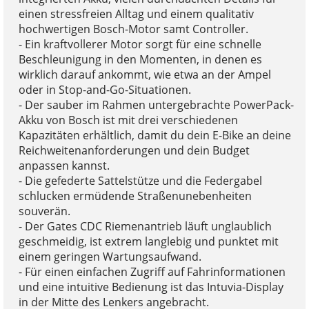
einen stressfreien Alltag und einem qualitativ
hochwertigen Bosch-Motor samt Controller.
- Ein kraftvollerer Motor sorgt für eine schnelle
Beschleunigung in den Momenten, in denen es
wirklich darauf ankommt, wie etwa an der Ampel
oder in Stop-and-Go-Situationen.
- Der sauber im Rahmen untergebrachte PowerPack-
Akku von Bosch ist mit drei verschiedenen
Kapazitäten erhältlich, damit du dein E-Bike an deine
Reichweitenanforderungen und dein Budget
anpassen kannst.
- Die gefederte Sattelstütze und die Federgabel
schlucken ermüdende Straßenunebenheiten
souverän.
- Der Gates CDC Riemenantrieb läuft unglaublich
geschmeidig, ist extrem langlebig und punktet mit
einem geringen Wartungsaufwand.
- Für einen einfachen Zugriff auf Fahrinformationen
und eine intuitive Bedienung ist das Intuvia-Display
in der Mitte des Lenkers angebracht.