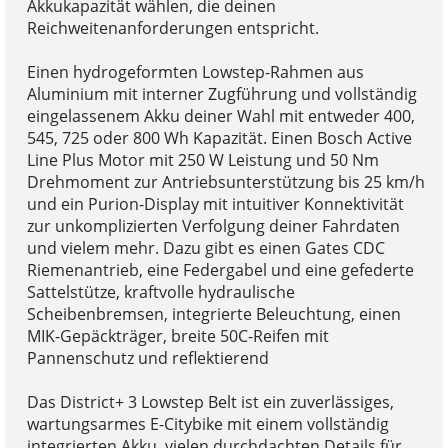
Akkukapazität wählen, die deinen
Reichweitenanforderungen entspricht.
Einen hydrogeformten Lowstep-Rahmen aus
Aluminium mit interner Zugführung und vollständig
eingelassenem Akku deiner Wahl mit entweder 400,
545, 725 oder 800 Wh Kapazität. Einen Bosch Active
Line Plus Motor mit 250 W Leistung und 50 Nm
Drehmoment zur Antriebsunterstützung bis 25 km/h
und ein Purion-Display mit intuitiver Konnektivität
zur unkomplizierten Verfolgung deiner Fahrdaten
und vielem mehr. Dazu gibt es einen Gates CDC
Riemenantrieb, eine Federgabel und eine gefederte
Sattelstütze, kraftvolle hydraulische
Scheibenbremsen, integrierte Beleuchtung, einen
MIK-Gepäckträger, breite 50C-Reifen mit
Pannenschutz und reflektierend
Das District+ 3 Lowstep Belt ist ein zuverlässiges,
wartungsarmes E-Citybike mit einem vollständig
integrierten Akku, vielen durchdachten Details für