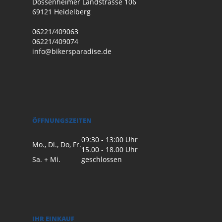
Dossenheimer Landstrasse 106
69121 Heidelberg
06221/409063
06221/409074
info@bikersparadise.de
ÖFFNUNGSZEITEN
09:30 - 13:00 Uhr
Mo., Di., Do, Fr.
15.00 - 18.00 Uhr
Sa. + Mi.
geschlossen
IHR EINKAUF