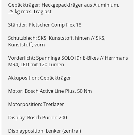
Gepäckträger: Heckgepäckträger aus Aluminium,
25 kg max. Traglast
Ständer: Pletscher Comp Flex 18
Schutzblech: SKS, Kunststoff, hinten // SKS,
Kunststoff, vorn
Vorderlicht: Spanninga SOLO für E-Bikes // Herrmans
MR4, LED mit 120 Lumen
Akkuposition: Gepäckträger
Motor: Bosch Active Line Plus, 50 Nm
Motorposition: Tretlager
Display: Bosch Purion 200
Displayposition: Lenker (zentral)