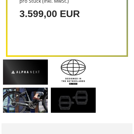
pro Stück (inkl. MwSt.)
3.599,00 EUR