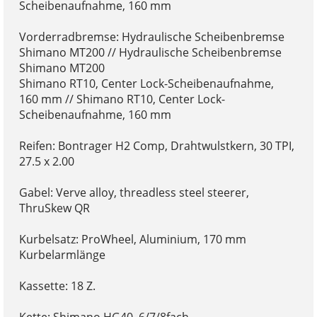
Scheibenaufnahme, 160 mm
Vorderradbremse: Hydraulische Scheibenbremse
Shimano MT200 // Hydraulische Scheibenbremse
Shimano MT200
Shimano RT10, Center Lock-Scheibenaufnahme,
160 mm // Shimano RT10, Center Lock-
Scheibenaufnahme, 160 mm
Reifen: Bontrager H2 Comp, Drahtwulstkern, 30 TPI,
27.5 x 2.00
Gabel: Verve alloy, threadless steel steerer,
ThruSkew QR
Kurbelsatz: ProWheel, Aluminium, 170 mm
Kurbelarmlänge
Kassette: 18 Z.
Kette: Shimano HG40, 6/7/8fach