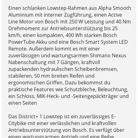
Einen schlanken Lowstep-Rahmen aus Alpha Smooth
Aluminium mit interner Zugführung, einen Active
Line Motor von Bosch mit 250 W Leistung und 40 Nm
Drehmoment zur Antriebsunterstützung bis 25
km/h, einen kompakten, 400 Wh starken Bosch
PowerTube Akku und eine Bosch Smart System LED
Remote. Außerdem kommt es mit einer
zuverlässigen und wartungsarmen Shimano Nexus
Nabenschaltung mit 7 Gängen, kraftvoll
zupackenden hydraulischen Scheibenbremsen,
stabileren, 50 mm breiten Reifen und
ergonomischen Griffen. Dazu bekommst du
praktische Features wie Schutzbleche, Beleuchtung,
ein Schloss, MIK-Heck- und -Seitengepäckträger und
einen Seiten
Das District+ 1 Lowstep ist ein zuverlässiges E-
Citybike mit einer verlässlichen und kraftvollen
Antriebsunterstützung von Bosch. Es verfügt über
einen wartungsarmen Antrieb und eine Reihe