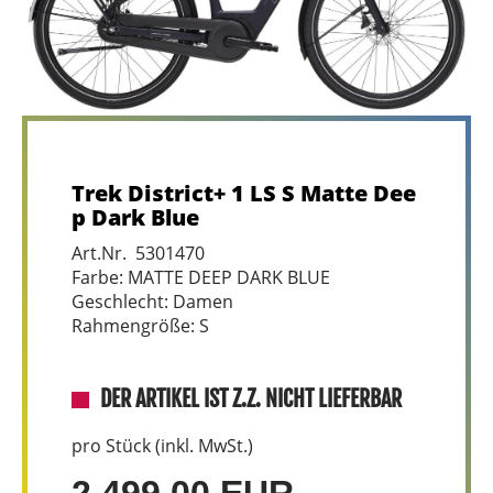
Trek District+ 1 LS S Matte Dee
p Dark Blue
Art.Nr. 5301470
Farbe: MATTE DEEP DARK BLUE
Geschlecht: Damen
Rahmengröße: S
DER ARTIKEL IST Z.Z. NICHT LIEFERBAR
pro Stück (inkl. MwSt.)
2.499,00 EUR