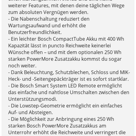
weiterer Features, mit denen deine täglichen Wege
zum absoluten Vergnügen werden.
- Die Nabenschaltung reduziert den
Wartungsaufwand und erhöht die
Benutzerfreundlichkeit.
- Ein leichter Bosch CompactTube Akku mit 400 Wh
Kapazität lässt in puncto Reichweite keinerlei
Wünsche offen – und mit dem optionalen 250 Wh
starken PowerMore Zusatzakku kommst du sogar
noch weiter.
- Dank Beleuchtung, Schutzblechen, Schloss und MIK-
Heck- und -Seitengepäckträger ist es sofort startklar.
- Die Bosch Smart System LED Remote ermöglicht
das einfache und nahtlose Umschalten zwischen den
Unterstützungsmodi.
- Die Lowstep-Geometrie ermöglicht ein einfaches
Auf- und Absteigen.
- Die Möglichkeit zur Anbringung eines 250 Wh
starken Bosch PowerMore Zusatzakkus am
Unterrohr erhöht die Reichweite und verringert die