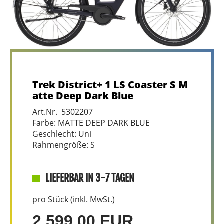
Trek District+ 1 LS Coaster S M
atte Deep Dark Blue
Art.Nr. 5302207
Farbe: MATTE DEEP DARK BLUE
Geschlecht: Uni
Rahmengröße: S
LIEFERBAR IN 3-7 TAGEN
pro Stück (inkl. MwSt.)
2.599,00 EUR