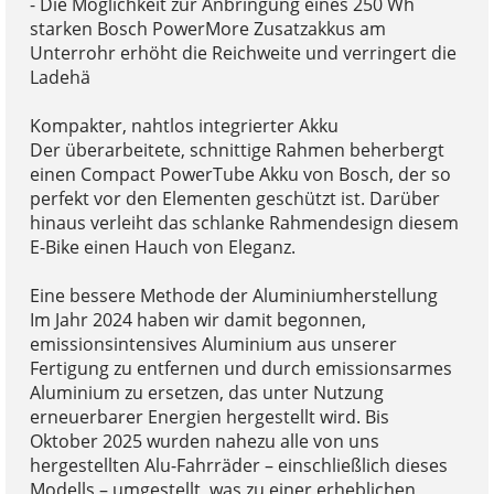
- Die Möglichkeit zur Anbringung eines 250 Wh
starken Bosch PowerMore Zusatzakkus am
Unterrohr erhöht die Reichweite und verringert die
Ladehä
Kompakter, nahtlos integrierter Akku
Der überarbeitete, schnittige Rahmen beherbergt
einen Compact PowerTube Akku von Bosch, der so
perfekt vor den Elementen geschützt ist. Darüber
hinaus verleiht das schlanke Rahmendesign diesem
E-Bike einen Hauch von Eleganz.
Eine bessere Methode der Aluminiumherstellung
Im Jahr 2024 haben wir damit begonnen,
emissionsintensives Aluminium aus unserer
Fertigung zu entfernen und durch emissionsarmes
Aluminium zu ersetzen, das unter Nutzung
erneuerbarer Energien hergestellt wird. Bis
Oktober 2025 wurden nahezu alle von uns
hergestellten Alu-Fahrräder – einschließlich dieses
Modells – umgestellt, was zu einer erheblichen