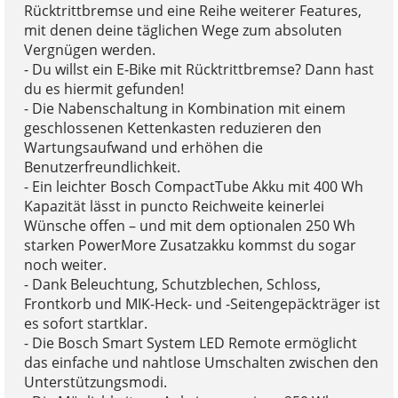
Rücktrittbremse und eine Reihe weiterer Features,
mit denen deine täglichen Wege zum absoluten
Vergnügen werden.
- Du willst ein E-Bike mit Rücktrittbremse? Dann hast
du es hiermit gefunden!
- Die Nabenschaltung in Kombination mit einem
geschlossenen Kettenkasten reduzieren den
Wartungsaufwand und erhöhen die
Benutzerfreundlichkeit.
- Ein leichter Bosch CompactTube Akku mit 400 Wh
Kapazität lässt in puncto Reichweite keinerlei
Wünsche offen – und mit dem optionalen 250 Wh
starken PowerMore Zusatzakku kommst du sogar
noch weiter.
- Dank Beleuchtung, Schutzblechen, Schloss,
Frontkorb und MIK-Heck- und -Seitengepäckträger ist
es sofort startklar.
- Die Bosch Smart System LED Remote ermöglicht
das einfache und nahtlose Umschalten zwischen den
Unterstützungsmodi.