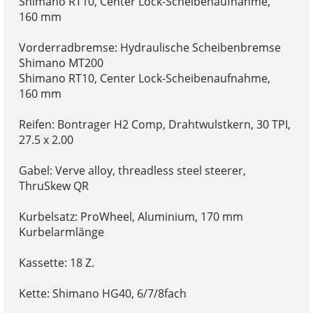
Shimano RT10, Center Lock-Scheibenaufnahme,
160 mm
Vorderradbremse: Hydraulische Scheibenbremse
Shimano MT200
Shimano RT10, Center Lock-Scheibenaufnahme,
160 mm
Reifen: Bontrager H2 Comp, Drahtwulstkern, 30 TPI,
27.5 x 2.00
Gabel: Verve alloy, threadless steel steerer,
ThruSkew QR
Kurbelsatz: ProWheel, Aluminium, 170 mm
Kurbelarmlänge
Kassette: 18 Z.
Kette: Shimano HG40, 6/7/8fach