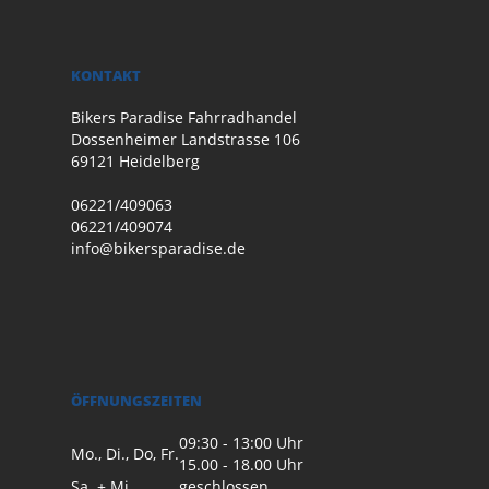
KONTAKT
Bikers Paradise Fahrradhandel
Dossenheimer Landstrasse 106
69121 Heidelberg
06221/409063
06221/409074
info@bikersparadise.de
ÖFFNUNGSZEITEN
09:30 - 13:00 Uhr
Mo., Di., Do, Fr.
15.00 - 18.00 Uhr
Sa. + Mi.
geschlossen