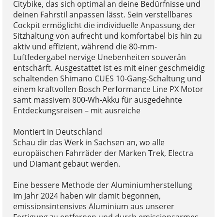
Citybike, das sich optimal an deine Bedürfnisse und
deinen Fahrstil anpassen lässt. Sein verstellbares
Cockpit ermöglicht die individuelle Anpassung der
Sitzhaltung von aufrecht und komfortabel bis hin zu
aktiv und effizient, während die 80-mm-
Luftfedergabel nervige Unebenheiten souverän
entschärft. Ausgestattet ist es mit einer geschmeidig
schaltenden Shimano CUES 10-Gang-Schaltung und
einem kraftvollen Bosch Performance Line PX Motor
samt massivem 800-Wh-Akku für ausgedehnte
Entdeckungsreisen – mit ausreiche
Montiert in Deutschland
Schau dir das Werk in Sachsen an, wo alle
europäischen Fahrräder der Marken Trek, Electra
und Diamant gebaut werden.
Eine bessere Methode der Aluminiumherstellung
Im Jahr 2024 haben wir damit begonnen,
emissionsintensives Aluminium aus unserer
Fertigung zu entfernen und durch emissionsarmes