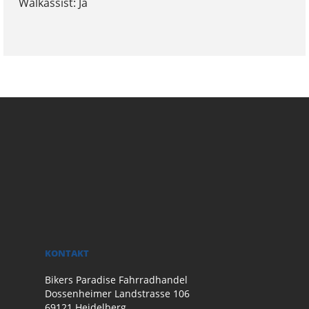
Walkassist: Ja
KONTAKT
Bikers Paradise Fahrradhandel
Dossenheimer Landstrasse 106
69121 Heidelberg