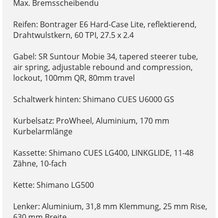
Max. Bremsscheibendu
Reifen: Bontrager E6 Hard-Case Lite, reflektierend,
Drahtwulstkern, 60 TPI, 27.5 x 2.4
Gabel: SR Suntour Mobie 34, tapered steerer tube,
air spring, adjustable rebound and compression,
lockout, 100mm QR, 80mm travel
Schaltwerk hinten: Shimano CUES U6000 GS
Kurbelsatz: ProWheel, Aluminium, 170 mm
Kurbelarmlänge
Kassette: Shimano CUES LG400, LINKGLIDE, 11-48
Zähne, 10-fach
Kette: Shimano LG500
Lenker: Aluminium, 31,8 mm Klemmung, 25 mm Rise,
630 mm Breite