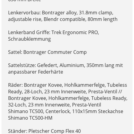
Lenkervorbau: Bontrager alloy, 31.8mm clamp,
adjustable rise, Blendr compatible, 80mm length
Lenkerband Griffe: Trek Ergonomic PRO,
Schraubklemmung
Sattel: Bontrager Commuter Comp
Sattelstütze: Gefedert, Aluminium, 350mm lang mit
anpassbarer Federhärte
Räder: Bontrager Kovee, Hohlkammerfelge, Tubeless
Ready, 28-Loch, 23 mm Innenweite, Presta-Ventil //
Bontrager Kovee, Hohlkammerfelge, Tubeless Ready,
32-Loch, 23 mm Innenweite, Presta-Ventil
Shimano TC500, Centerlock, 110x15mm Steckachse
Shimano TC500-HM
Ständer: Pletscher Comp Flex 40